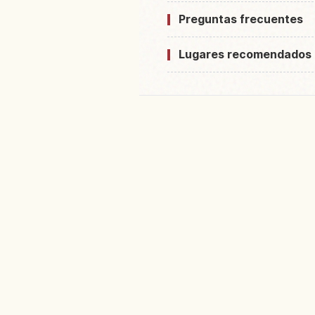
Preguntas frecuentes
Lugares recomendados