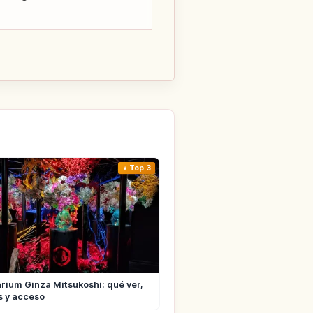
Top 3
rium Ginza Mitsukoshi: qué ver,
s y acceso