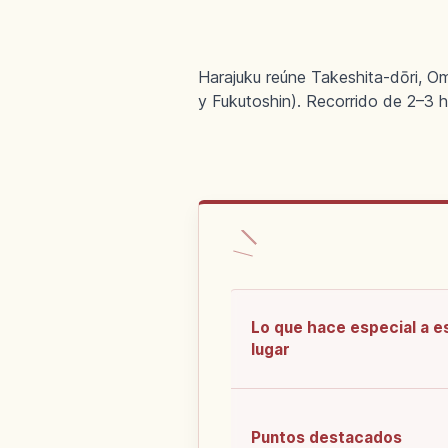
Harajuku reúne Takeshita-dōri, Om
y Fukutoshin). Recorrido de 2–3 h
Lo que hace especial a e
lugar
Puntos destacados