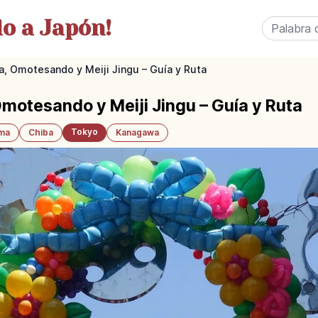
o a Japón!
a, Omotesando y Meiji Jingu – Guía y Ruta
Omotesando y Meiji Jingu – Guía y Ruta
Tokyo
ama
Chiba
Kanagawa