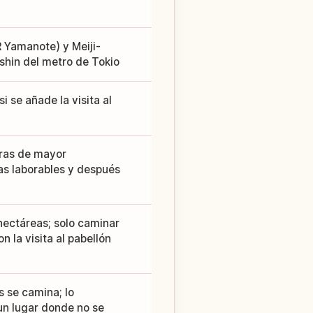
 Yamanote) y Meiji-
shin del metro de Tokio
 se añade la visita al
oras de mayor
as laborables y después
hectáreas; solo caminar
n la visita al pabellón
s se camina; lo
un lugar donde no se