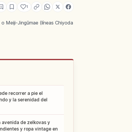
1
 o Meiji-Jingūmae (líneas Chiyoda
de recorrer a pie el
ndo y la serenidad del
a avenida de zelkovas y
ndientes y ropa vintage en