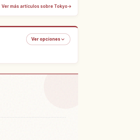
Ver más artículos sobre Tokyo
→
Ver opciones
cias en Harajuku
↗