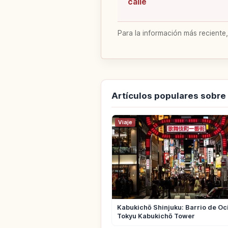
calle
Para la información más reciente,
Artículos populares sobre
Viaje
Kabukichō Shinjuku: Barrio de Oc
Tokyu Kabukichō Tower