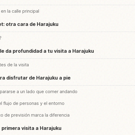
en la calle principal
: otra cara de Harajuku
?
 le da profundidad a tu visita a Harajuku
es de la visita
a disfrutar de Harajuku a pie
r pararse a un lado que comer andando
el flujo de personas y el entorno
o de previsión marca la diferencia
 primera visita a Harajuku