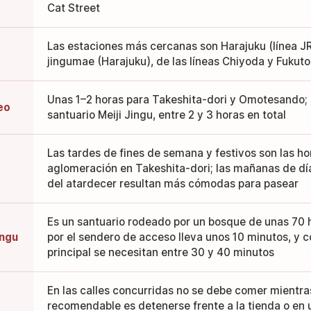
Cat Street
Las estaciones más cercanas son Harajuku (línea JR
jingumae (Harajuku), de las líneas Chiyoda y Fukuto
Unas 1–2 horas para Takeshita-dori y Omotesando; si
eo
santuario Meiji Jingu, entre 2 y 3 horas en total
Las tardes de fines de semana y festivos son las h
aglomeración en Takeshita-dori; las mañanas de dí
del atardecer resultan más cómodas para pasear
Es un santuario rodeado por un bosque de unas 70 
ingu
por el sendero de acceso lleva unos 10 minutos, y co
principal se necesitan entre 30 y 40 minutos
En las calles concurridas no se debe comer mientra
recomendable es detenerse frente a la tienda o en 