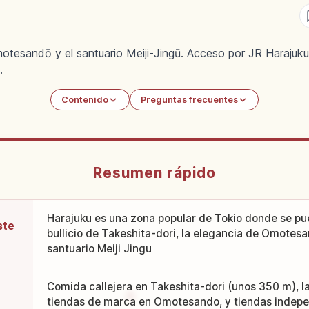
otesandō y el santuario Meiji-Jingū. Acceso por JR Harajuku
.
Contenido
Preguntas frecuentes
Resumen rápido
Harajuku es una zona popular de Tokio donde se pue
ste
bullicio de Takeshita-dori, la elegancia de Omotesa
santuario Meiji Jingu
Comida callejera en Takeshita-dori (unos 350 m), l
tiendas de marca en Omotesando, y tiendas indepe