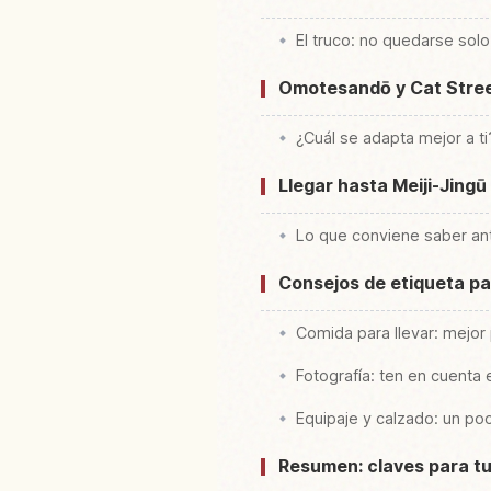
El truco: no quedarse solo 
Omotesandō y Cat Street
¿Cuál se adapta mejor a ti
Llegar hasta Meiji-Jingū
Lo que conviene saber ant
Consejos de etiqueta par
Comida para llevar: mejo
Fotografía: ten en cuenta 
Equipaje y calzado: un poc
Resumen: claves para tu