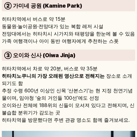
② 가미네 공원 (Kamine Park)
히타치역에서 버스로 약 15분
동물원·놀이공원·전망대가 있는 복합 레저 시설
전망대에서는 히타치시 시가지와 태평양을 한눈에 볼 수 있음
가족 여행객이나 아이 동반 여행자에게 추천하는 스폿
③ 오이와 신사 (Oiwa Jinja)
히타치역에서 차로 약 20분, 버스로 약 35분
히타치노쿠니의 가장 오래된 영산으로 전해지는
장소로 소개
되기도 함
추정 수령 600년 이상인 신목 ‘산본스기’는 현 지정 천연기념
물이며, 임야청 ‘숲의 거인들 100선’에도 선정
오이와산 전체에 188위의 신들이 모셔져 있다고 전해지며, 신
불습합 분위기가 감도는 곳
히타치역을 방문했다면 주변 관광 명소도 함께 즐겨보세요.