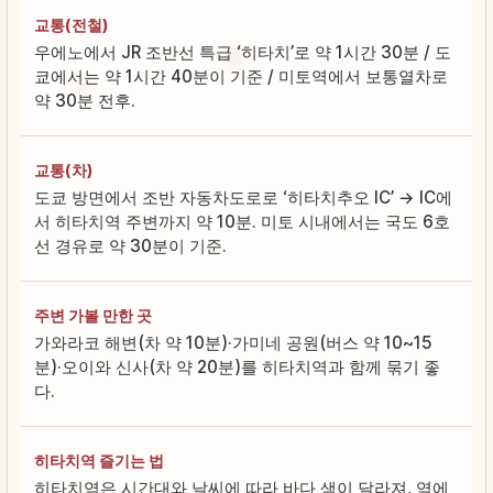
교통(전철)
우에노에서 JR 조반선 특급 ‘히타치’로 약 1시간 30분 / 도
쿄에서는 약 1시간 40분이 기준 / 미토역에서 보통열차로
약 30분 전후.
교통(차)
도쿄 방면에서 조반 자동차도로로 ‘히타치추오 IC’ → IC에
서 히타치역 주변까지 약 10분. 미토 시내에서는 국도 6호
선 경유로 약 30분이 기준.
주변 가볼 만한 곳
가와라코 해변(차 약 10분)·가미네 공원(버스 약 10~15
분)·오이와 신사(차 약 20분)를 히타치역과 함께 묶기 좋
다.
히타치역 즐기는 법
히타치역은 시간대와 날씨에 따라 바다 색이 달라져, 역에