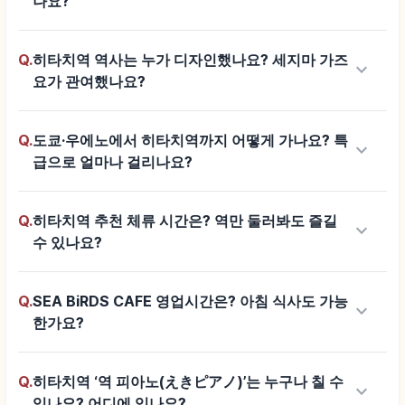
나요?
Q.
히타치역 역사는 누가 디자인했나요? 세지마 가즈
keyboard_arrow_down
요가 관여했나요?
Q.
도쿄·우에노에서 히타치역까지 어떻게 가나요? 특
keyboard_arrow_down
급으로 얼마나 걸리나요?
Q.
히타치역 추천 체류 시간은? 역만 둘러봐도 즐길
keyboard_arrow_down
수 있나요?
Q.
SEA BiRDS CAFE 영업시간은? 아침 식사도 가능
keyboard_arrow_down
한가요?
Q.
히타치역 ‘역 피아노(えきピアノ)’는 누구나 칠 수
keyboard_arrow_down
있나요? 어디에 있나요?