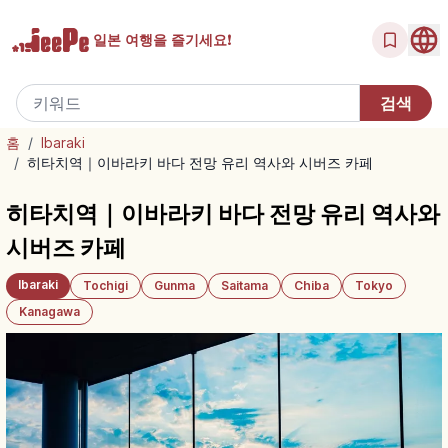
일본 여행을
즐기세요!
홈
/
Ibaraki
/
히타치역｜이바라키 바다 전망 유리 역사와 시버즈 카페
히타치역｜이바라키 바다 전망 유리 역사와
시버즈 카페
Ibaraki
Tochigi
Gunma
Saitama
Chiba
Tokyo
Kanagawa