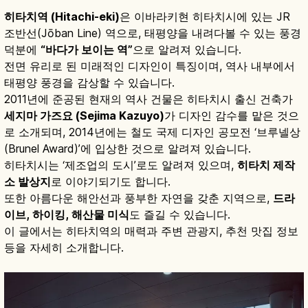
히타치역 (Hitachi-eki)
은 이바라키현 히타치시에 있는 JR
조반선(Jōban Line) 역으로, 태평양을 내려다볼 수 있는 풍경
덕분에
“바다가 보이는 역”
으로 알려져 있습니다.
전면 유리로 된 미래적인 디자인이 특징이며, 역사 내부에서
태평양 풍경을 감상할 수 있습니다.
2011년에 준공된 현재의 역사 건물은 히타치시 출신 건축가
세지마 가즈요 (Sejima Kazuyo)
가 디자인 감수를 맡은 것으
로 소개되며, 2014년에는 철도 국제 디자인 공모전 ‘브루넬상
(Brunel Award)’에 입상한 것으로 알려져 있습니다.
히타치시는 ‘제조업의 도시’로도 알려져 있으며,
히타치 제작
소 발상지
로 이야기되기도 합니다.
또한 아름다운 해안선과 풍부한 자연을 갖춘 지역으로,
드라
이브, 하이킹, 해산물 미식
도 즐길 수 있습니다.
이 글에서는 히타치역의 매력과 주변 관광지, 추천 맛집 정보
등을 자세히 소개합니다.