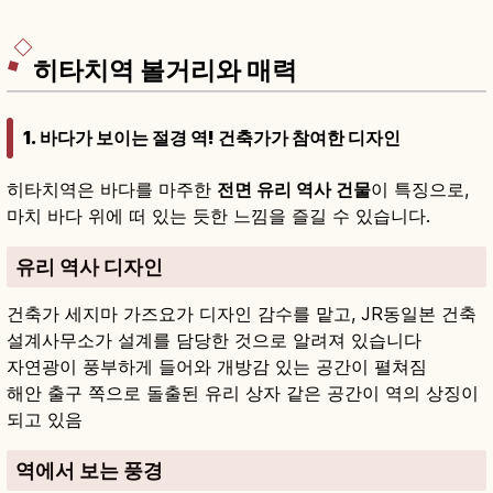
분테이(230엔), 미토역에서 도쿄 특급 1시간 10분
등을 함께 안내합니다.
히타치역 볼거리와 매력
1. 바다가 보이는 절경 역! 건축가가 참여한 디자인
히타치역은 바다를 마주한
전면 유리 역사 건물
이 특징으로,
마치 바다 위에 떠 있는 듯한 느낌을 즐길 수 있습니다.
유리 역사 디자인
건축가 세지마 가즈요가 디자인 감수를 맡고, JR동일본 건축
설계사무소가 설계를 담당한 것으로 알려져 있습니다
자연광이 풍부하게 들어와 개방감 있는 공간이 펼쳐짐
해안 출구 쪽으로 돌출된 유리 상자 같은 공간이 역의 상징이
되고 있음
역에서 보는 풍경