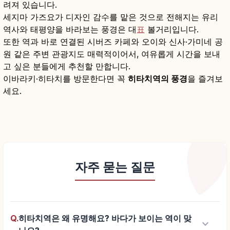
려져 있습니다.
세지마 가즈요가 디자인 감수를 맡은 것으로 전해지는 유리
역사와 태평양을 바라보는 풍경은 대
표
볼거리입니다.
또한 역과 바로 연결된 시버즈 카페와 오이와 신사·가미네 공
원 같은 주변 관광지도 매력적이어서, 여유롭게 시간을 보내
고 싶은 분들에게 추천할 만합니다.
이바라키·히타치를 방문한다면 꼭
히타치역의 풍경
을 즐겨보
세요.
자주 묻는 질문
Q.
히타치역은 왜 유명해요? 바다가 보이는 역이 맞
keyboard_arrow_down