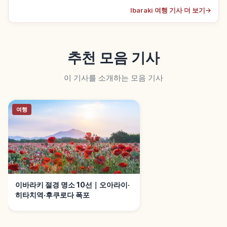
Ibaraki 여행 기사 더 보기
→
추천 모음 기사
이 기사를 소개하는 모음 기사
여행
이바라키 절경 명소 10선｜오아라이·
히타치역·후쿠로다 폭포