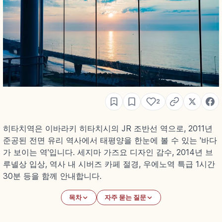
2
히타치역은 이바라키 히타치시의 JR 조반선 역으로, 2011년
준공된 전면 유리 역사에서 태평양을 한눈에 볼 수 있는 '바다
가 보이는 역'입니다. 세지마 가즈요 디자인 감수, 2014년 브
루넬상 입상, 역사 내 시버즈 카페 절경, 우에노역 특급 1시간
30분 등을 함께 안내합니다.
목차
자주 묻는 질문