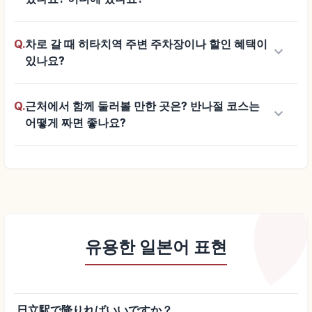
Q.
차로 갈 때 히타치역 주변 주차장이나 할인 혜택이
keyboard_arrow_down
있나요?
Q.
근처에서 함께 둘러볼 만한 곳은? 반나절 코스는
keyboard_arrow_down
어떻게 짜면 좋나요?
유용한 일본어 표현
日立駅で降りればいいですか？