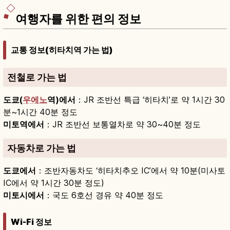
여행자를 위한 편의 정보
교통 정보(히타치역 가는 법)
전철로 가는 법
도쿄(
우에노
역)에서
：JR 조반선 특급 ‘히타치’로 약 1시간 30
분~1시간 40분 정도
미토역에서
：JR 조반선 보통열차로 약 30~40분 정도
자동차로 가는 법
도쿄에서
：조반자동차도 ‘히타치추오 IC’에서 약 10분(미사토
IC에서 약 1시간 30분 정도)
미토시에서
：국도 6호선 경유 약 40분 정도
Wi-Fi 정보