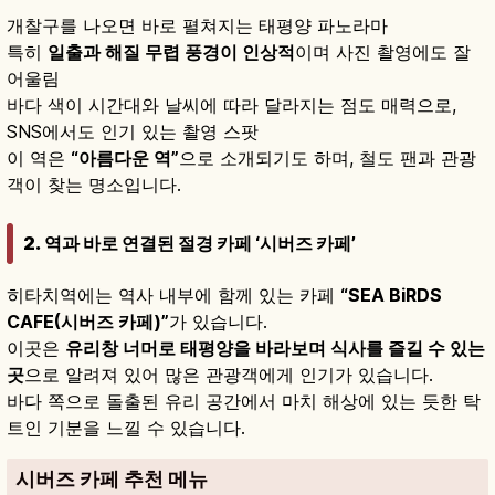
개찰구를 나오면 바로 펼쳐지는 태평양 파노라마
특히
일출과 해질 무렵 풍경이 인상적
이며 사진 촬영에도 잘
어울림
바다 색이 시간대와 날씨에 따라 달라지는 점도 매력으로,
SNS에서도 인기 있는 촬영 스팟
이 역은
“아름다운 역”
으로 소개되기도 하며, 철도 팬과 관광
객이 찾는 명소입니다.
2. 역과 바로 연결된 절경 카페 ‘시버즈 카페’
히타치역에는 역사 내부에 함께 있는 카페
“SEA BiRDS
CAFE(시버즈 카페)”
가 있습니다.
이곳은
유리창 너머로 태평양을 바라보며 식사를 즐길 수 있는
곳
으로 알려져 있어 많은 관광객에게 인기가 있습니다.
바다 쪽으로 돌출된 유리 공간에서 마치 해상에 있는 듯한 탁
트인 기분을 느낄 수 있습니다.
시버즈 카페 추천 메뉴