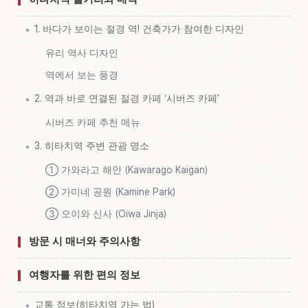
1. 바다가 보이는 절경 역! 건축가가 참여한 디자인
유리 역사 디자인
역에서 보는 풍경
2. 역과 바로 연결된 절경 카페 ‘시버즈 카페’
시버즈 카페 추천 메뉴
3. 히타치역 주변 관광 명소
① 가와라고 해안 (Kawarago Kaigan)
② 가미네 공원 (Kamine Park)
③ 오이와 신사 (Oiwa Jinja)
방문 시 매너와 주의사항
여행자를 위한 편의 정보
교통 정보(히타치역 가는 법)