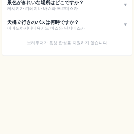
景色がきれいな場所はどこですか？
▼
케시키가 키레이나 바쇼와 도코데스카
天橋立行きのバスは何時ですか？
▼
아마노하시다테유키노 바스와 난지데스카
브라우저가 음성 합성을 지원하지 않습니다