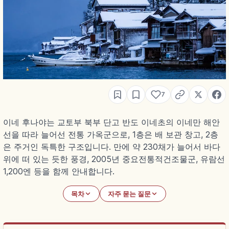
7
이네 후나야는 교토부 북부 단고 반도 이네초의 이네만 해안
선을 따라 늘어선 전통 가옥군으로, 1층은 배 보관 창고, 2층
은 주거인 독특한 구조입니다. 만에 약 230채가 늘어서 바다
위에 떠 있는 듯한 풍경, 2005년 중요전통적건조물군, 유람선
1,200엔 등을 함께 안내합니다.
목차
자주 묻는 질문