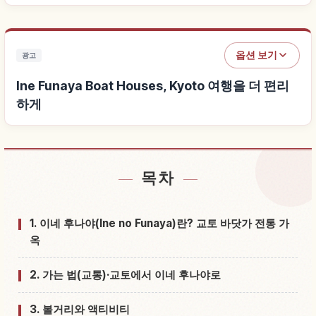
옵션 보기
광고
Ine Funaya Boat Houses, Kyoto 여행을 더 편리
하게
목차
Ine Funaya Boat Houses, Kyoto 근처 숙소 찾기
↗
Ine Funaya Boat Houses, Kyoto 체험 찾기
↗
1. 이네 후나야(Ine no Funaya)란? 교토 바닷가 전통 가
옥
2. 가는 법(교통)·교토에서 이네 후나야로
3. 볼거리와 액티비티