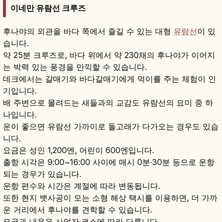
이네만 유람선 크루즈
후나야의 외관을 바다 쪽에서 즐길 수 있는 대형
유람선
이 있
습니다.
약 25분 크루즈로, 바다 위에서 약 230채의 후나야가 이어지
는 박력 있는 풍경을 만끽할 수 있습니다.
데크에서는 갈매기와 바다갈매기에게 먹이를 주는 체험이 인
기입니다.
배 주변으로 몰려드는 새들과의 교감도 유람선의 묘미 중 하
나입니다.
운이 좋으면 유람선 가까이로 돌고래가 다가오는 경우도 있습
니다.
요금은 성인 1,200엔, 어린이 600엔입니다.
출항 시각은 9:00~16:00 사이에 매시 0분·30분 등으로 운항
되는 경우가 있습니다.
운항 편수와 시간은 계절에 따라 변동됩니다.
또한 현지 뱃사공이 모는 소형 해상 택시를 이용하면, 더 가까
운 거리에서 후나야를 견학할 수 있습니다.
요금과 내용은 사업자·코스에 따라 다릅니다.