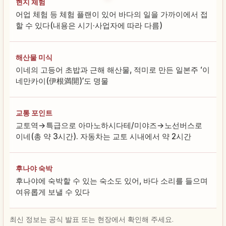
현지 체험
어업 체험 등 체험 플랜이 있어 바다의 일을 가까이에서 접
할 수 있다(내용은 시기·사업자에 따라 다름)
해산물 미식
이네의 고등어 초밥과 근해 해산물, 적미로 만든 일본주 ‘이
네만카이(伊根満開)’도 명물
교통 포인트
교토역→특급으로 아마노하시다테/미야즈→노선버스로
이네(총 약 3시간). 자동차는 교토 시내에서 약 2시간
후나야 숙박
후나야에 숙박할 수 있는 숙소도 있어, 바다 소리를 들으며
여유롭게 보낼 수 있다
최신 정보는 공식 발표 또는 현장에서 확인해 주세요.