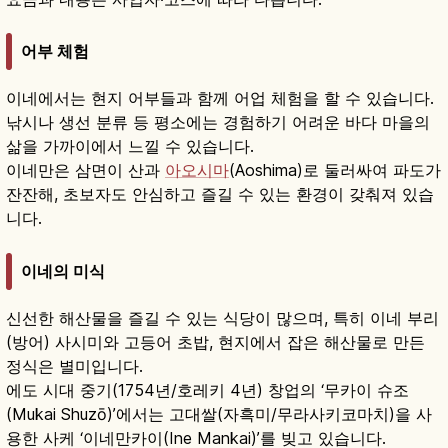
어부 체험
이네에서는 현지 어부들과 함께 어업 체험을 할 수 있습니다.
낚시나 생선 분류 등 평소에는 경험하기 어려운 바다 마을의
삶을 가까이에서 느낄 수 있습니다.
이네만은 삼면이 산과
아오시마
(Aoshima)로 둘러싸여 파도가
잔잔해, 초보자도 안심하고 즐길 수 있는 환경이 갖춰져 있습
니다.
이네의 미식
신선한 해산물을 즐길 수 있는 식당이 많으며, 특히 이네 부리
(방어) 사시미와 고등어 초밥, 현지에서 잡은 해산물로 만든
정식은 별미입니다.
에도 시대 중기(1754년/호레키 4년) 창업의 ‘무카이 슈조
(Mukai Shuzō)’에서는 고대쌀(자흑미/무라사키코마치)을 사
용한 사케 ‘이네만카이(Ine Mankai)’를 빚고 있습니다.