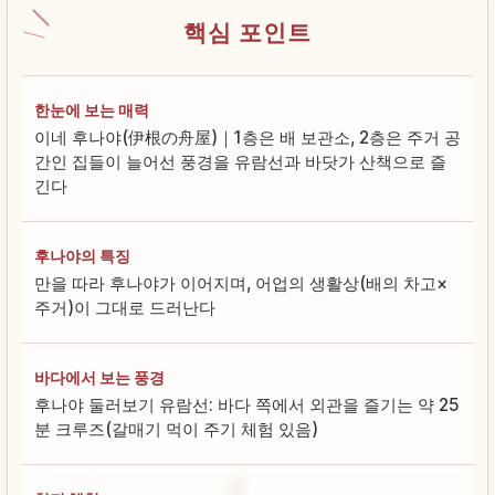
핵심 포인트
한눈에 보는 매력
이네 후나야(伊根の舟屋)｜1층은 배 보관소, 2층은 주거 공
간인 집들이 늘어선 풍경을 유람선과 바닷가 산책으로 즐
긴다
후나야의 특징
만을 따라 후나야가 이어지며, 어업의 생활상(배의 차고×
주거)이 그대로 드러난다
바다에서 보는 풍경
후나야 둘러보기 유람선: 바다 쪽에서 외관을 즐기는 약 25
분 크루즈(갈매기 먹이 주기 체험 있음)