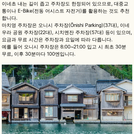
이네초 내는 길이 좁고 주차장도 한정되어 있으므로, 대중교
통이나 E-Bike(전동 어시스트 자전거)를 활용하는 것도 추천
합니다.
마치영 주차장은 오니시 주차장(Ōnishi Parking)(37대), 이네
우라 공원 주차장(22대), 시치멘잔 주차장(57대) 등이 있으며,
요금과 무료 시간은 주차장과 요일에 따라 다릅니다.
예를 들어 오니시 주차장은 8:00~21:00 입고 시 최초 30분
무료, 이후 30분마다 100엔입니다.