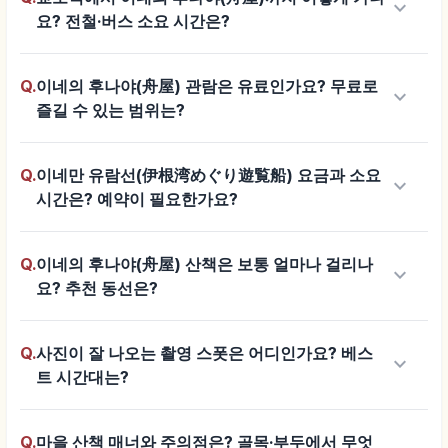
keyboard_arrow_down
요? 전철·버스 소요 시간은?
Q.
이네의 후나야(舟屋) 관람은 유료인가요? 무료로
keyboard_arrow_down
즐길 수 있는 범위는?
Q.
이네만 유람선(伊根湾めぐり遊覧船) 요금과 소요
keyboard_arrow_down
시간은? 예약이 필요한가요?
Q.
이네의 후나야(舟屋) 산책은 보통 얼마나 걸리나
keyboard_arrow_down
요? 추천 동선은?
Q.
사진이 잘 나오는 촬영 스폿은 어디인가요? 베스
keyboard_arrow_down
트 시간대는?
Q.
마을 산책 매너와 주의점은? 골목·부두에서 무엇