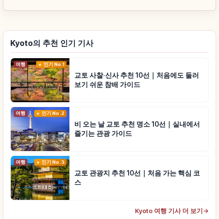
Kyoto의 추천 인기 기사
여행
인기 No.1
교토 사찰·신사 추천 10선｜처음에도 둘러
보기 쉬운 참배 가이드
여행
인기 No.2
비 오는 날 교토 추천 명소 10선｜실내에서
즐기는 관광 가이드
여행
인기 No.3
교토 관광지 추천 10선｜처음 가는 핵심 코
스
Kyoto 여행 기사 더 보기
→