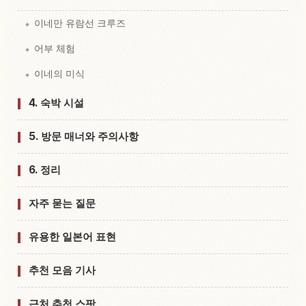
이네만 유람선 크루즈
어부 체험
이네의 미식
4. 숙박 시설
5. 방문 매너와 주의사항
6. 정리
자주 묻는 질문
유용한 일본어 표현
추천 모음 기사
근처 추천 스팟