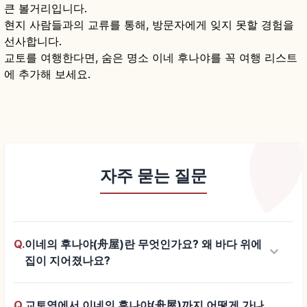
큰 볼거리입니다.
현지 사람들과의 교류를 통해, 방문자에게 잊지 못할 경험을
선사합니다.
교토를 여행한다면, 숨은 명소 이네 후나야를 꼭 여행 리스트
에 추가해 보세요.
자주 묻는 질문
Q.
이네의 후나야(舟屋)란 무엇인가요? 왜 바다 위에
keyboard_arrow_down
집이 지어졌나요?
Q.
교토역에서 이네의 후나야(舟屋)까지 어떻게 가나