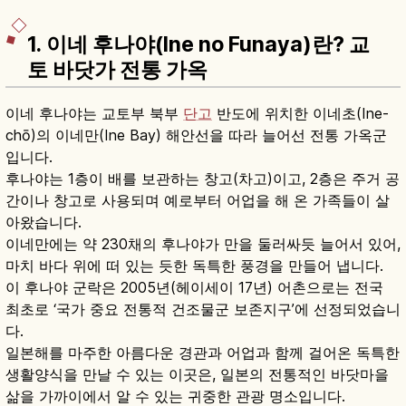
1. 이네 후나야(Ine no Funaya)란? 교
토 바닷가 전통 가옥
이네 후나야는 교토부 북부
단고
반도에 위치한 이네초(Ine-
chō)의 이네만(Ine Bay) 해안선을 따라 늘어선 전통 가옥군
입니다.
후나야는 1층이 배를 보관하는 창고(차고)이고, 2층은 주거 공
간이나 창고로 사용되며 예로부터 어업을 해 온 가족들이 살
아왔습니다.
이네만에는 약 230채의 후나야가 만을 둘러싸듯 늘어서 있어,
마치 바다 위에 떠 있는 듯한 독특한 풍경을 만들어 냅니다.
이 후나야 군락은 2005년(헤이세이 17년) 어촌으로는 전국
최초로 ‘국가 중요 전통적 건조물군 보존지구’에 선정되었습니
다.
일본해를 마주한 아름다운 경관과 어업과 함께 걸어온 독특한
생활양식을 만날 수 있는 이곳은, 일본의 전통적인 바닷마을
삶을 가까이에서 알 수 있는 귀중한 관광 명소입니다.