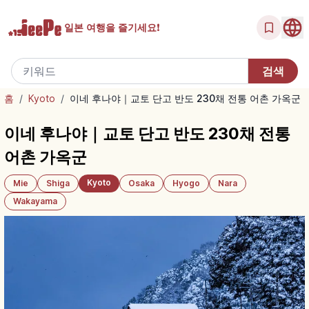
일본 여행을
즐기세요!
홈
/
Kyoto
/
이네 후나야｜교토 단고 반도 230채 전통 어촌 가옥군
이네 후나야｜교토 단고 반도 230채 전통
어촌 가옥군
Kyoto
Mie
Shiga
Osaka
Hyogo
Nara
Wakayama