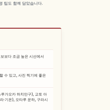
촬영 팁도 함께 담았습니다.
도보보다 조금 높은 시선에서
 수 있고, 사진 찍기에 좋은
루가오카 하치만구), 교토 아
기온), 오타루 운하, 구라시