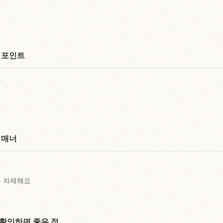
 포인트
요
 매너
은 자제해요
요
 확인하면 좋은 점