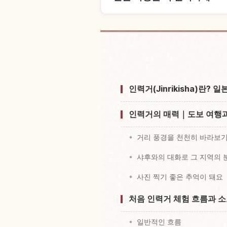
일본 근처 
인력거(Jinrikisha)란?
인력거의 매력｜도보 여행과
거리 풍경을 천천히 바라보
샤후와의 대화로 그 지역의 
사진 찍기 좋은 추억이 돼요
처음 인력거 체험 흐름과 
일반적인 흐름