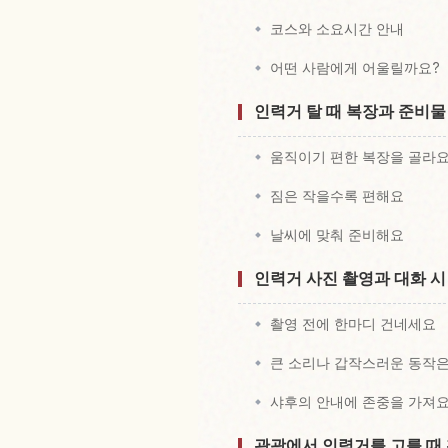
코스와 소요시간 안내
어떤 사람에게 어울릴까요?
인력거 탈 때 복장과 준비물
움직이기 편한 복장을 골라
짐은 작을수록 편해요
날씨에 맞춰 준비해요
인력거 사진 촬영과 대화 시
촬영 전에 한마디 건네세요
큰 소리나 갑작스러운 동작
샤후의 안내에 존중을 가져
관광에서 인력거를 고를 때