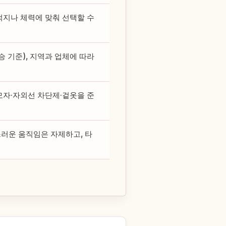
목적지나 체력에 맞춰 선택할 수
 탑승 기준), 지역과 업체에 따라
모자·자외선 차단제·겉옷을 준
러운 움직임은 자제하고, 타