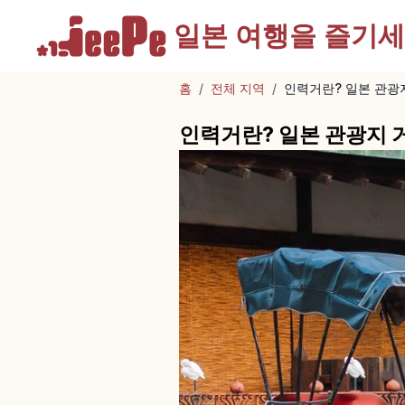
일본 여행을
즐기세
홈
/
전체 지역
/
인력거란? 일본 관광
인력거란? 일본 관광지 