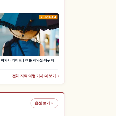
인기 No.3
 히가사 가이드｜여름 자외선·더위 대
전체 지역 여행 기사 더 보기
→
옵션 보기