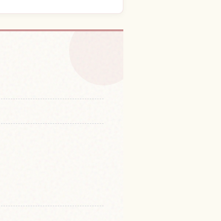
험 찾기
↗