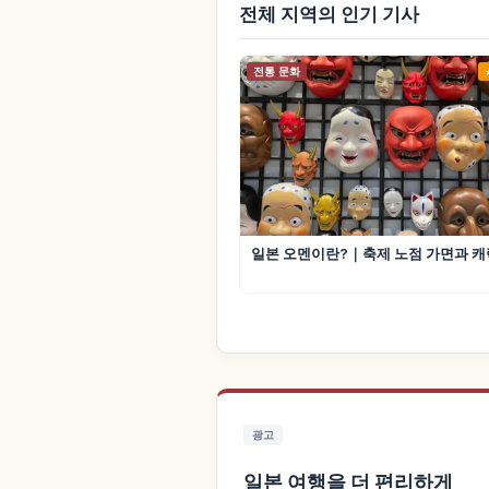
전체 지역의 인기 기사
전통 문화
일본 오멘이란?｜축제 노점 가면과 캐
광고
일본 여행을 더 편리하게