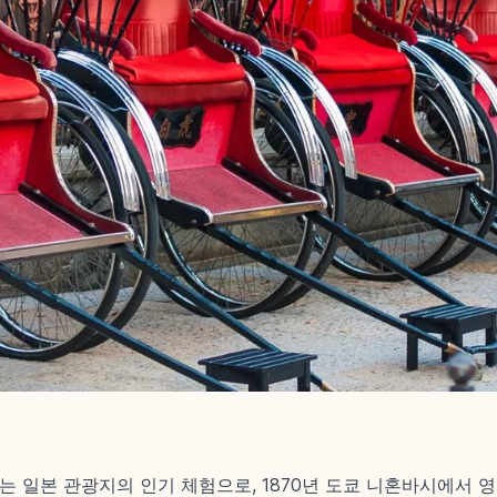
는 일본 관광지의 인기 체험으로, 1870년 도쿄 니혼바시에서 