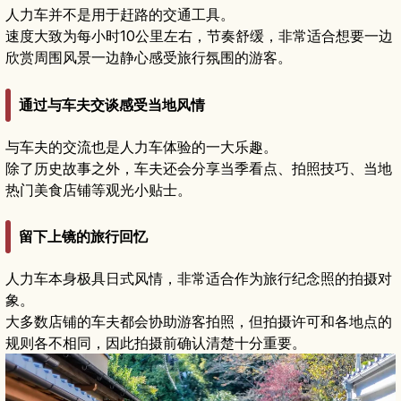
人力车并不是用于赶路的交通工具。
速度大致为每小时10公里左右，节奏舒缓，非常适合想要一边
欣赏周围风景一边静心感受旅行氛围的游客。
通过与车夫交谈感受当地风情
与车夫的交流也是人力车体验的一大乐趣。
除了历史故事之外，车夫还会分享当季看点、拍照技巧、当地
热门美食店铺等观光小贴士。
留下上镜的旅行回忆
人力车本身极具日式风情，非常适合作为旅行纪念照的拍摄对
象。
大多数店铺的车夫都会协助游客拍照，但拍摄许可和各地点的
规则各不相同，因此拍摄前确认清楚十分重要。