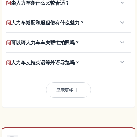
keyboard_arrow_down
问
坐人力车穿什么比较合适？
keyboard_arrow_down
问
人力车搭配和服租借有什么魅力？
keyboard_arrow_down
问
可以请人力车车夫帮忙拍照吗？
keyboard_arrow_down
问
人力车支持英语等外语导览吗？
add
显示更多