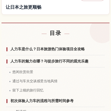
让日本之旅更顺畅
查找日本附近的酒店
↗
目录
查找日本的体验
↗
人力车是什么？日本旅游热门体验项目全攻略
人力车的魅力在哪？与徒步旅行不同的观光乐趣
悠闲欣赏街景
通过与车夫交谈感受当地风情
留下上镜的旅行回忆
初次体验人力车的流程与所需时间参考