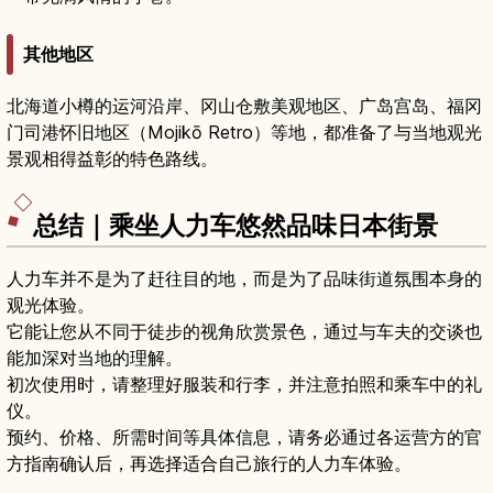
其他地区
北海道小樽的运河沿岸、冈山仓敷美观地区、广岛宫岛、福冈
门司港怀旧地区（Mojikō Retro）等地，都准备了与当地观光
景观相得益彰的特色路线。
总结｜乘坐人力车悠然品味日本街景
人力车并不是为了赶往目的地，而是为了品味街道氛围本身的
观光体验。
它能让您从不同于徒步的视角欣赏景色，通过与车夫的交谈也
能加深对当地的理解。
初次使用时，请整理好服装和行李，并注意拍照和乘车中的礼
仪。
预约、价格、所需时间等具体信息，请务必通过各运营方的官
方指南确认后，再选择适合自己旅行的人力车体验。