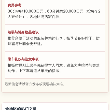
费用参考
30分钟约10,000日元，60分钟约20,000日元（按每车2
人乘坐计），因地区与店家而异。
着装与随身物品建议
推荐穿便于活动的服装并精简行李，按季节备好帽子、防
晒霜与外套会更舒适。
乘车礼仪与注意事项
拍摄时原则上须事先征得本人同意，避免大声喧哗与突然
动作，上下车请遵从车夫的指示。
最新信息请以官方发布或现场确认为准。
全地区的热门文章