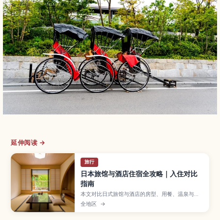
延伸阅读 →
旅行
日本旅馆与酒店住宿全攻略｜入住对比
指南
本文对比日式旅馆与酒店的房型、用餐、温泉与住
宿规则差异，帮助你按行程与需求选对住宿。
全地区
→