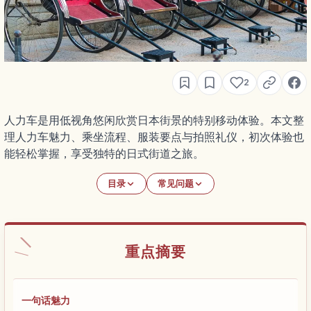
2
人力车是用低视角悠闲欣赏日本街景的特别移动体验。本文整
理人力车魅力、乘坐流程、服装要点与拍照礼仪，初次体验也
能轻松掌握，享受独特的日式街道之旅。
目录
常见问题
重点摘要
一句话魅力