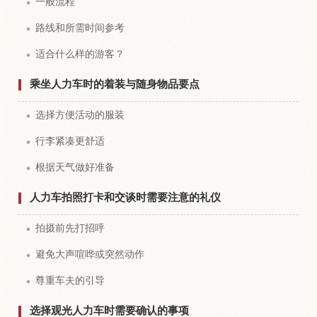
一般流程
路线和所需时间参考
适合什么样的游客？
乘坐人力车时的着装与随身物品要点
选择方便活动的服装
行李紧凑更舒适
根据天气做好准备
人力车拍照打卡和交谈时需要注意的礼仪
拍摄前先打招呼
避免大声喧哗或突然动作
尊重车夫的引导
选择观光人力车时需要确认的事项