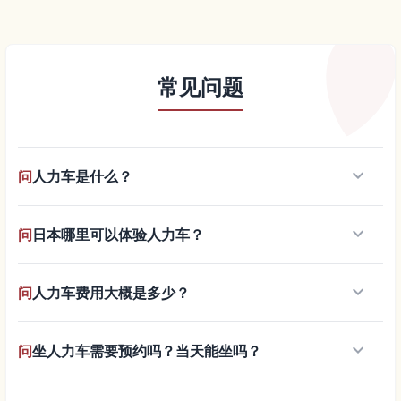
常见问题
keyboard_arrow_down
问
人力车是什么？
keyboard_arrow_down
问
日本哪里可以体验人力车？
keyboard_arrow_down
问
人力车费用大概是多少？
keyboard_arrow_down
问
坐人力车需要预约吗？当天能坐吗？