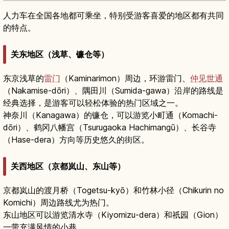
人力车在全国各地都可乘坐，特别受游客喜爱的地区都有共同
的特点。
关东地区（浅草、镰仓等）
东京浅草的
雷门
（Kaminarimon）周边，环游雷门、
仲见世通
（Nakamise-dōri）、隅田川（Sumida-gawa）沿岸的路线是
经典选择，是游客可以轻松体验的热门区域之一。
神奈川（Kanagawa）的镰仓，可以游览小町通（Komachi-
dōri）、鹤冈八幡宫（Tsurugaoka Hachimangū）、长谷寺
（Hase-dera）方向等历史悠久的街区。
关西地区（京都岚山、东山等）
京都岚山的渡月桥（Togetsu-kyō）和竹林小径（Chikurin no
Komichi）周边路线尤为热门。
东山地区可以游览清水寺（Kiyomizu-dera）和祇园（Gion）
一带充满风情的小巷。