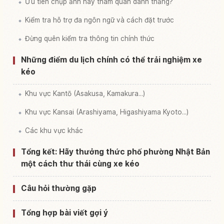
Ưu tiên chụp ảnh hay tham quan danh thắng?
Kiểm tra hỗ trợ đa ngôn ngữ và cách đặt trước
Đừng quên kiểm tra thông tin chính thức
Những điểm du lịch chính có thể trải nghiệm xe
kéo
Khu vực Kantō (Asakusa, Kamakura...)
Khu vực Kansai (Arashiyama, Higashiyama Kyoto...)
Các khu vực khác
Tổng kết: Hãy thưởng thức phố phường Nhật Bản
một cách thư thái cùng xe kéo
Câu hỏi thường gặp
Tổng hợp bài viết gợi ý