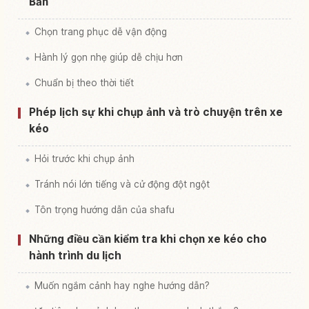
Bản
Chọn trang phục dễ vận động
Hành lý gọn nhẹ giúp dễ chịu hơn
Chuẩn bị theo thời tiết
Phép lịch sự khi chụp ảnh và trò chuyện trên xe
kéo
Hỏi trước khi chụp ảnh
Tránh nói lớn tiếng và cử động đột ngột
Tôn trọng hướng dẫn của shafu
Những điều cần kiểm tra khi chọn xe kéo cho
hành trình du lịch
Muốn ngắm cảnh hay nghe hướng dẫn?