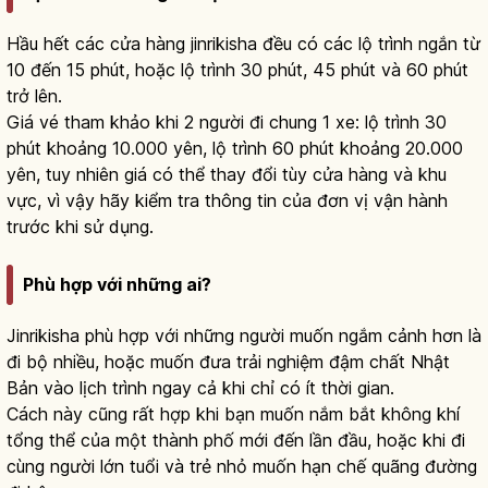
Hầu hết các cửa hàng jinrikisha đều có các lộ trình ngắn từ
10 đến 15 phút, hoặc lộ trình 30 phút, 45 phút và 60 phút
trở lên.
Giá vé tham khảo khi 2 người đi chung 1 xe: lộ trình 30
phút khoảng 10.000 yên, lộ trình 60 phút khoảng 20.000
yên, tuy nhiên giá có thể thay đổi tùy cửa hàng và khu
vực, vì vậy hãy kiểm tra thông tin của đơn vị vận hành
trước khi sử dụng.
Phù hợp với những ai?
Jinrikisha phù hợp với những người muốn ngắm cảnh hơn là
đi bộ nhiều, hoặc muốn đưa trải nghiệm đậm chất Nhật
Bản vào lịch trình ngay cả khi chỉ có ít thời gian.
Cách này cũng rất hợp khi bạn muốn nắm bắt không khí
tổng thể của một thành phố mới đến lần đầu, hoặc khi đi
cùng người lớn tuổi và trẻ nhỏ muốn hạn chế quãng đường