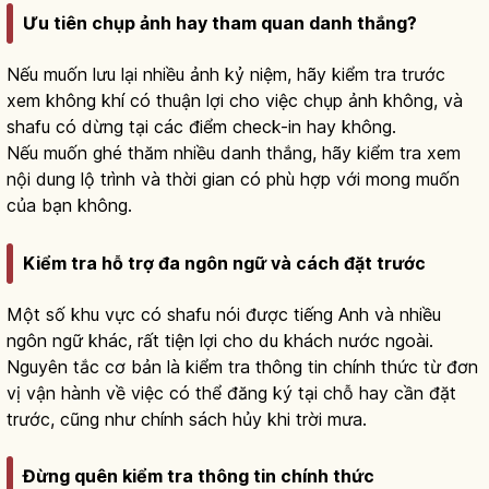
Ưu tiên chụp ảnh hay tham quan danh thắng?
Nếu muốn lưu lại nhiều ảnh kỷ niệm, hãy kiểm tra trước
xem không khí có thuận lợi cho việc chụp ảnh không, và
shafu có dừng tại các điểm check-in hay không.
Nếu muốn ghé thăm nhiều danh thắng, hãy kiểm tra xem
nội dung lộ trình và thời gian có phù hợp với mong muốn
của bạn không.
Kiểm tra hỗ trợ đa ngôn ngữ và cách đặt trước
Một số khu vực có shafu nói được tiếng Anh và nhiều
ngôn ngữ khác, rất tiện lợi cho du khách nước ngoài.
Nguyên tắc cơ bản là kiểm tra thông tin chính thức từ đơn
vị vận hành về việc có thể đăng ký tại chỗ hay cần đặt
trước, cũng như chính sách hủy khi trời mưa.
Đừng quên kiểm tra thông tin chính thức