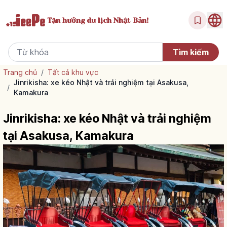
Tận hưởng
du lịch Nhật Bản!
Trang chủ
/
Tất cả khu vực
Jinrikisha: xe kéo Nhật và trải nghiệm tại Asakusa,
/
Kamakura
Jinrikisha: xe kéo Nhật và trải nghiệm
tại Asakusa, Kamakura