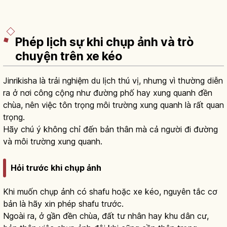
Phép lịch sự khi chụp ảnh và trò
chuyện trên xe kéo
Jinrikisha là trải nghiệm du lịch thú vị, nhưng vì thường diễn
ra ở nơi công cộng như đường phố hay xung quanh đền
chùa, nên việc tôn trọng môi trường xung quanh là rất quan
trọng.
Hãy chú ý không chỉ đến bản thân mà cả người đi đường
và môi trường xung quanh.
Hỏi trước khi chụp ảnh
Khi muốn chụp ảnh có shafu hoặc xe kéo, nguyên tắc cơ
bản là hãy xin phép shafu trước.
Ngoài ra, ở gần đền chùa, đất tư nhân hay khu dân cư,