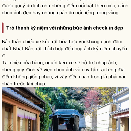
được gợi ý du lịch như những điểm nổi bật theo mùa, cách
chụp ảnh đẹp hay những quán ăn nổi tiếng trong vùng.
Trở thành kỷ niệm với những bức ảnh check-in đẹp
Bản thân chiếc xe kéo rất hòa hợp với khung cảnh đậm
chất Nhật Bản, rất thích hợp để chụp ảnh kỷ niệm chuyến
đi.
Tại nhiều cửa hàng, người kéo xe sẽ hỗ trợ chụp ảnh,
nhưng quy định về việc chụp ảnh và quy tắc tại từng địa
điểm không giống nhau, vì vậy điều quan trọng là phải xác
nhận trước khi chụp.