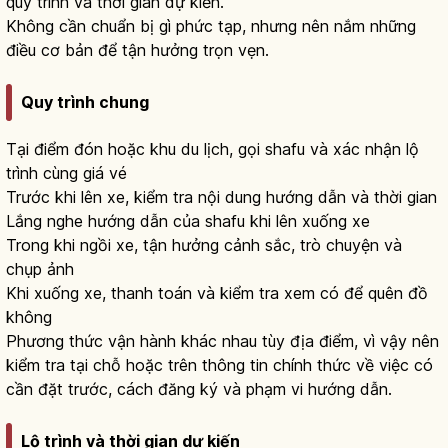
quy trình và thời gian dự kiến.
Không cần chuẩn bị gì phức tạp, nhưng nên nắm những
điều cơ bản để tận hưởng trọn vẹn.
Quy trình chung
Tại điểm đón hoặc khu du lịch, gọi shafu và xác nhận lộ
trình cùng giá vé
Trước khi lên xe, kiểm tra nội dung hướng dẫn và thời gian
Lắng nghe hướng dẫn của shafu khi lên xuống xe
Trong khi ngồi xe, tận hưởng cảnh sắc, trò chuyện và
chụp ảnh
Khi xuống xe, thanh toán và kiểm tra xem có để quên đồ
không
Phương thức vận hành khác nhau tùy địa điểm, vì vậy nên
kiểm tra tại chỗ hoặc trên thông tin chính thức về việc có
cần đặt trước, cách đăng ký và phạm vi hướng dẫn.
Lộ trình và thời gian dự kiến