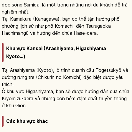
dọc sông Sumida, là một trong những nơi du khách dễ trải
nghiệm nhất.
Tại Kamakura (Kanagawa), bạn có thể tận hưởng phố
phường lịch sử như phố Komachi, đền Tsurugaoka
Hachimangū và hướng đến chùa Hase-dera.
Khu vực Kansai (Arashiyama, Higashiyama
Kyoto...)
Tại Arashiyama (Kyoto), lộ trình quanh cầu Togetsukyō và
đường rừng tre (Chikurin no Komichi) đặc biệt được yêu
thích.
Ở khu vực Higashiyama, bạn sẽ được hướng dẫn qua chùa
Kiyomizu-dera và những con hẻm đậm chất truyền thống
ở khu Gion.
Các khu vực khác