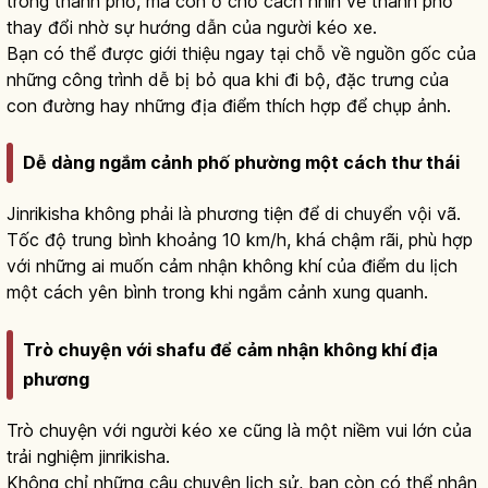
trong thành phố, mà còn ở chỗ cách nhìn về thành phố
thay đổi nhờ sự hướng dẫn của người kéo xe.
Bạn có thể được giới thiệu ngay tại chỗ về nguồn gốc của
những công trình dễ bị bỏ qua khi đi bộ, đặc trưng của
con đường hay những địa điểm thích hợp để chụp ảnh.
Dễ dàng ngắm cảnh phố phường một cách thư thái
Jinrikisha không phải là phương tiện để di chuyển vội vã.
Tốc độ trung bình khoảng 10 km/h, khá chậm rãi, phù hợp
với những ai muốn cảm nhận không khí của điểm du lịch
một cách yên bình trong khi ngắm cảnh xung quanh.
Trò chuyện với shafu để cảm nhận không khí địa
phương
Trò chuyện với người kéo xe cũng là một niềm vui lớn của
trải nghiệm jinrikisha.
Không chỉ những câu chuyện lịch sử, bạn còn có thể nhận