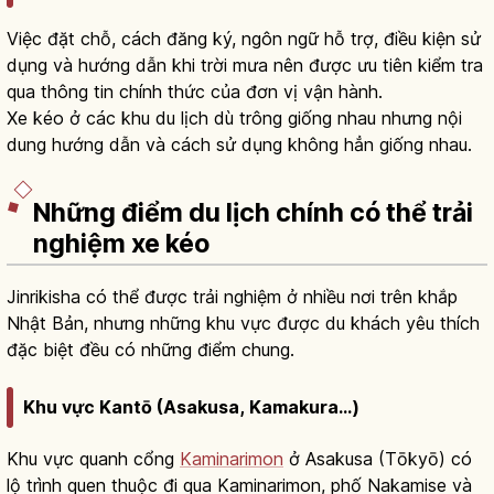
Việc đặt chỗ, cách đăng ký, ngôn ngữ hỗ trợ, điều kiện sử
dụng và hướng dẫn khi trời mưa nên được ưu tiên kiểm tra
qua thông tin chính thức của đơn vị vận hành.
Xe kéo ở các khu du lịch dù trông giống nhau nhưng nội
dung hướng dẫn và cách sử dụng không hẳn giống nhau.
Những điểm du lịch chính có thể trải
nghiệm xe kéo
Jinrikisha có thể được trải nghiệm ở nhiều nơi trên khắp
Nhật Bản, nhưng những khu vực được du khách yêu thích
đặc biệt đều có những điểm chung.
Khu vực Kantō (Asakusa, Kamakura...)
Khu vực quanh cổng
Kaminarimon
ở Asakusa (Tōkyō) có
lộ trình quen thuộc đi qua Kaminarimon, phố Nakamise và