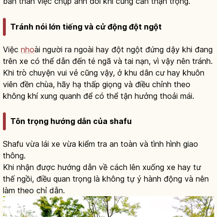
bản thân việc chụp ảnh đôi khi cũng cần thận trọng.
Tránh nói lớn tiếng và cử động đột ngột
Việc
nho
ài người ra ngoài hay đột ngột đứng dậy khi đang
trên xe có thể dẫn đến té ngã và tai nạn, vì vậy nên tránh.
Khi trò chuyện vui vẻ cũng vậy, ở khu dân cư hay khuôn
viên đền chùa, hãy hạ thấp giọng và điều chỉnh theo
không khí xung quanh để có thể tận hưởng thoải mái.
Tôn trọng hướng dẫn của shafu
Shafu vừa lái xe vừa kiểm tra an toàn và tình hình giao
thông.
Khi nhận được hướng dẫn về cách lên xuống xe hay tư
thế ngồi, điều quan trọng là không tự ý hành động và nên
làm theo chỉ dẫn.