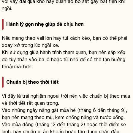
với váy dài quá khổ hay quần áo bó sát gây bất tiện khi
ngồi.
Hành lý gọn nhẹ giúp dễ chịu hơn
Nếu mang theo vali lớn hay túi xách kéo, bạn có thể phải
xoay xở trong lúc ngồi xe.
Khi sử dụng giữa hành trình tham quan, bạn nên sắp xếp
đồ tùy thân vào ba lô hoặc túi nhỏ để có thể tận hưởng
thoải mái hơn.
Chuẩn bị theo thời tiết
Vì đây là trải nghiệm ngoài trời nên việc chuẩn bị theo mùa
và thời tiết rất quan trọng.
Vào những ngày nắng gắt mùa hè (tháng 6 đến tháng 9),
bạn nên mang theo mũ, kem chống nắng và nước uống.
Vào mùa đông (tháng 12 đến tháng 2) hoặc thời điểm se
lạnh, hãy chuẩn bị áo khoác hoặc tận dụng chăn đắp