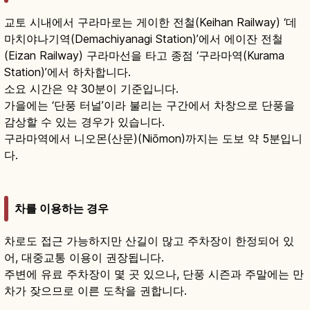
교토 시내에서 구라마로는 게이한 전철(Keihan Railway) ‘데
마치야나기역(Demachiyanagi Station)’에서 에이잔 전철
(Eizan Railway) 구라마선을 타고 종점 ‘구라마역(Kurama
Station)’에서 하차합니다.
소요 시간은 약 30분이 기준입니다.
가을에는 ‘단풍 터널’이라 불리는 구간에서 차창으로 단풍을
감상할 수 있는 경우가 있습니다.
구라마역에서 니오몬(산문)(Niōmon)까지는 도보 약 5분입니
다.
차를 이용하는 경우
차로도 접근 가능하지만 산길이 많고 주차장이 한정되어 있
어, 대중교통 이용이 권장됩니다.
주변에 유료 주차장이 몇 곳 있으나, 단풍 시즌과 주말에는 만
차가 잦으므로 이른 도착을 권합니다.