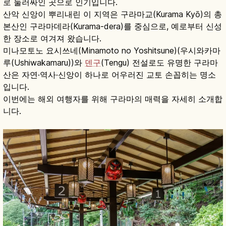
로 둘러싸인 곳으로 인기입니다.
산악 신앙이 뿌리내린 이 지역은 구라마교(Kurama Kyō)의 총
본산인 구라마데라(Kurama-dera)를 중심으로, 예로부터 신성
한 장소로 여겨져 왔습니다.
미나모토노 요시쓰네(Minamoto no Yoshitsune)(우시와카마
루(Ushiwakamaru))와
덴구
(Tengu) 전설로도 유명한 구라마
산은 자연·역사·신앙이 하나로 어우러진 교토 손꼽히는 명소
입니다.
이번에는 해외 여행자를 위해 구라마의 매력을 자세히 소개합
니다.