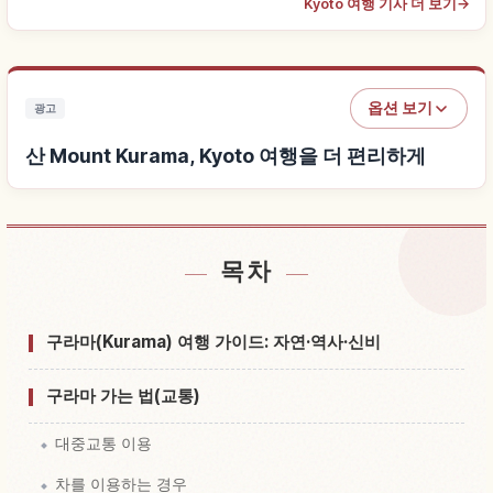
Kyoto 여행 기사 더 보기
→
옵션 보기
광고
산 Mount Kurama, Kyoto 여행을 더 편리하게
목차
산 Mount Kurama, Kyoto 근처 숙소 찾기
↗
산 Mount Kurama, Kyoto 체험 찾기
↗
구라마(Kurama) 여행 가이드: 자연·역사·신비
구라마 가는 법(교통)
대중교통 이용
차를 이용하는 경우