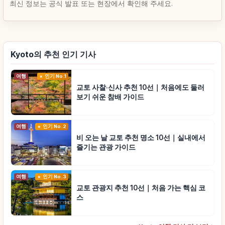
최신 정보는 공식 발표 또는 현장에서 확인해 주세요.
Kyoto의 추천 인기 기사
여행
인기 No.1
교토 사찰·신사 추천 10선｜처음에도 둘러
보기 쉬운 참배 가이드
여행
인기 No.2
비 오는 날 교토 추천 명소 10선｜실내에서
즐기는 관광 가이드
여행
인기 No.3
교토 관광지 추천 10선｜처음 가는 핵심 코
스