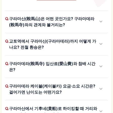
Q.
구라마산(鞍馬山)은 어떤 곳인가요? 구라마데라
keyboard_arrow_down
(鞍馬寺)와의 관계와 볼거리는?
Q.
교토역에서 구라마산(구라마데라)까지 어떻게 가
keyboard_arrow_down
나요? 전철 환승은?
Q.
구라마데라(鞍馬寺) 입산료(愛山費)와 참배 시간
keyboard_arrow_down
은?
Q.
구라마데라 케이블(케이블카) 요금·소요 시간은?
keyboard_arrow_down
걸어가면 난이도는 어떤가요?
Q.
구라마산에서 기후네(貴船)로 하이킹할 때 거리와
keyboard_arrow_down