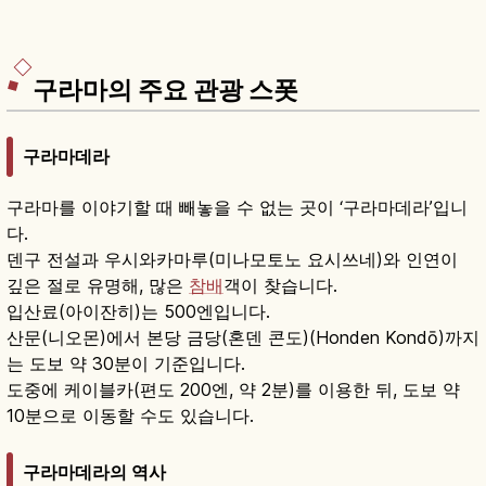
구라마의 주요 관광 스폿
구라마데라
구라마를 이야기할 때 빼놓을 수 없는 곳이 ‘구라마데라’입니
다.
덴구 전설과 우시와카마루(미나모토노 요시쓰네)와 인연이
깊은 절로 유명해, 많은
참배
객이 찾습니다.
입산료(아이잔히)는 500엔입니다.
산문(니오몬)에서 본당 금당(혼덴 콘도)(Honden Kondō)까지
는 도보 약 30분이 기준입니다.
도중에 케이블카(편도 200엔, 약 2분)를 이용한 뒤, 도보 약
10분으로 이동할 수도 있습니다.
구라마데라의 역사