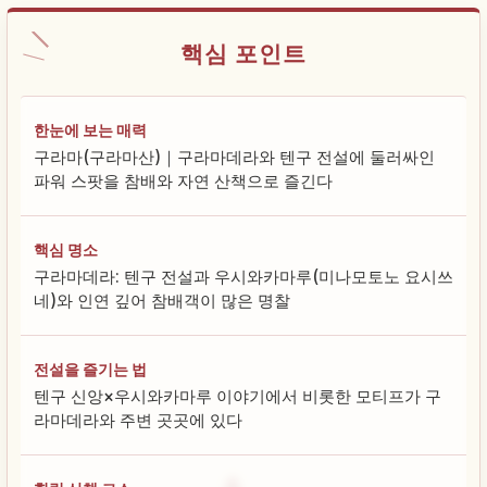
핵심 포인트
한눈에 보는 매력
구라마(구라마산)｜구라마데라와 텐구 전설에 둘러싸인
파워 스팟을 참배와 자연 산책으로 즐긴다
핵심 명소
구라마데라: 텐구 전설과 우시와카마루(미나모토노 요시쓰
네)와 인연 깊어 참배객이 많은 명찰
전설을 즐기는 법
텐구 신앙×우시와카마루 이야기에서 비롯한 모티프가 구
라마데라와 주변 곳곳에 있다