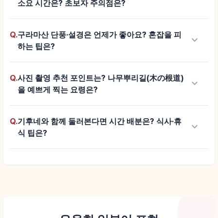
소요 시간은? 초보자 주의점은?
Q.
구라마산 단풍·설경은 언제가 좋아요? 혼잡을 피
keyboard_arrow_down
하는 팁은?
Q.
사진 촬영 추천 포인트는? 나무뿌리길(木の根道)
keyboard_arrow_down
을 예쁘게 찍는 요령은?
Q.
기후네와 함께 둘러본다면 시간 배분은? 식사·휴
keyboard_arrow_down
식 팁은?