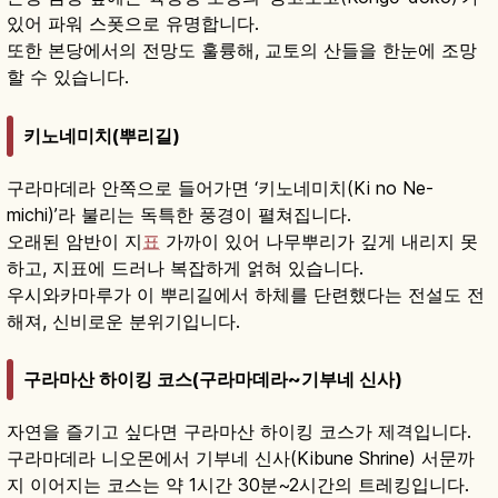
있어 파워 스폿으로 유명합니다.
또한 본당에서의 전망도 훌륭해, 교토의 산들을 한눈에 조망
할 수 있습니다.
키노네미치(뿌리길)
구라마데라 안쪽으로 들어가면 ‘키노네미치(Ki no Ne-
michi)’라 불리는 독특한 풍경이 펼쳐집니다.
오래된 암반이 지
표
가까이 있어 나무뿌리가 깊게 내리지 못
하고, 지표에 드러나 복잡하게 얽혀 있습니다.
우시와카마루가 이 뿌리길에서 하체를 단련했다는 전설도 전
해져, 신비로운 분위기입니다.
구라마산 하이킹 코스(구라마데라~기부네 신사)
자연을 즐기고 싶다면 구라마산 하이킹 코스가 제격입니다.
구라마데라 니오몬에서 기부네 신사(Kibune Shrine) 서문까
지 이어지는 코스는 약 1시간 30분~2시간의 트레킹입니다.