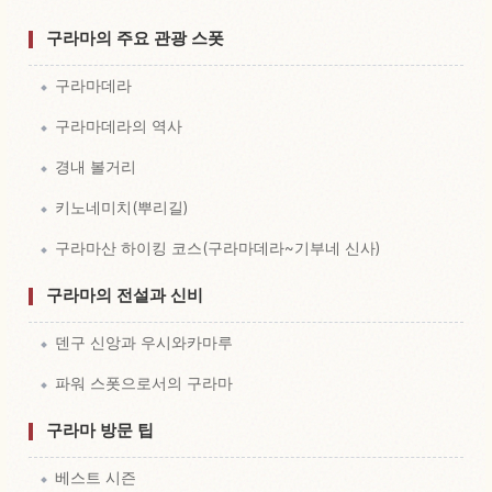
구라마의 주요 관광 스폿
구라마데라
구라마데라의 역사
경내 볼거리
키노네미치(뿌리길)
구라마산 하이킹 코스(구라마데라~기부네 신사)
구라마의 전설과 신비
덴구 신앙과 우시와카마루
파워 스폿으로서의 구라마
구라마 방문 팁
베스트 시즌