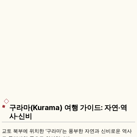
구라마(Kurama) 여행 가이드: 자연·역
사·신비
교토 북부에 위치한 ‘구라마’는 풍부한 자연과 신비로운 역사