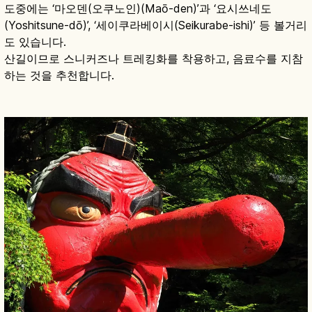
도중에는 ‘마오덴(오쿠노인)(Maō-den)’과 ‘요시쓰네도
(Yoshitsune-dō)’, ‘세이쿠라베이시(Seikurabe-ishi)’ 등 볼거리
도 있습니다.
산길이므로 스니커즈나 트레킹화를 착용하고, 음료수를 지참
하는 것을 추천합니다.