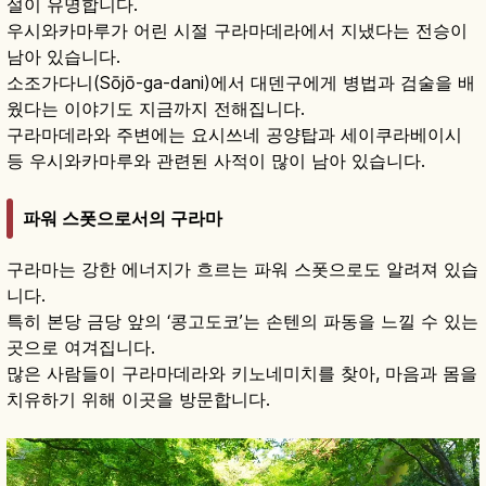
설이 유명합니다.
우시와카마루가 어린 시절 구라마데라에서 지냈다는 전승이
남아 있습니다.
소조가다니(Sōjō-ga-dani)에서 대덴구에게 병법과 검술을 배
웠다는 이야기도 지금까지 전해집니다.
구라마데라와 주변에는 요시쓰네 공양탑과 세이쿠라베이시
등 우시와카마루와 관련된 사적이 많이 남아 있습니다.
파워 스폿으로서의 구라마
구라마는 강한 에너지가 흐르는 파워 스폿으로도 알려져 있습
니다.
특히 본당 금당 앞의 ‘콩고도코’는 손텐의 파동을 느낄 수 있는
곳으로 여겨집니다.
많은 사람들이 구라마데라와 키노네미치를 찾아, 마음과 몸을
치유하기 위해 이곳을 방문합니다.