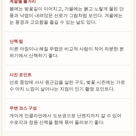
계절별 볼거리
봄에는 벚꽃길이 이어지고, 가을에는 붉고 노랗게 물든 단
풍과 낙엽이 내려앉은 선로가 그림처럼 보인다. 겨울에는
눈 풍경과 고요함을 즐길 수 있는 날도 있다.
산책 팁
이른 아침이나 해질 무렵은 비교적 사람이 적어 차분한 분
위기에서 산책하기 좋다.
사진 포인트
선로 중앙에 서서 원근감을 살린 구도, 벚꽃 시즌에는 가로
수 아치 느낌이 살아나는 지점이 인기 촬영 포인트다.
주변 코스 구성
게아게 인클라인에서 도보권으로 난젠지까지 갈 수 있어
수로각과 정원 산책을 함께 묶어 둘러보기 좋다.