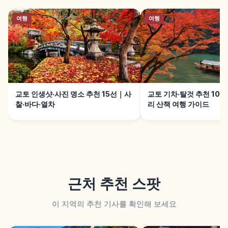
여행
여행
교토 인생샷·사진 명소 추천 15선｜사
교토 기차·탈것 추천 10
찰·바다·열차
리 산책 여행 가이드
근처 추천 스팟
이 지역의 추천 기사를 확인해 보세요