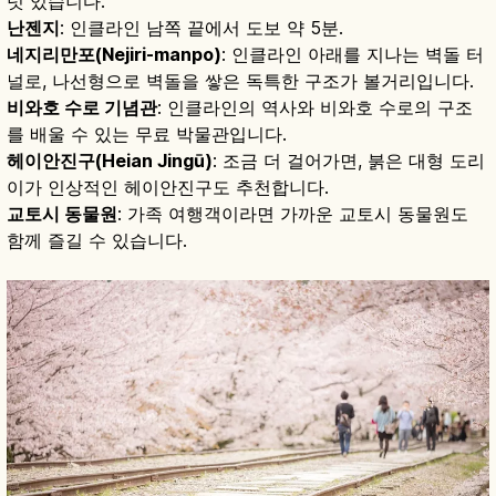
럿 있습니다.
난젠지
: 인클라인 남쪽 끝에서 도보 약 5분.
네지리만포(Nejiri-manpo)
: 인클라인 아래를 지나는 벽돌 터
널로, 나선형으로 벽돌을 쌓은 독특한 구조가 볼거리입니다.
비와호 수로 기념관
: 인클라인의 역사와 비와호 수로의 구조
를 배울 수 있는 무료 박물관입니다.
헤이안진구(Heian Jingū)
: 조금 더 걸어가면, 붉은 대형 도리
이가 인상적인 헤이안진구도 추천합니다.
교토시 동물원
: 가족 여행객이라면 가까운 교토시 동물원도
함께 즐길 수 있습니다.