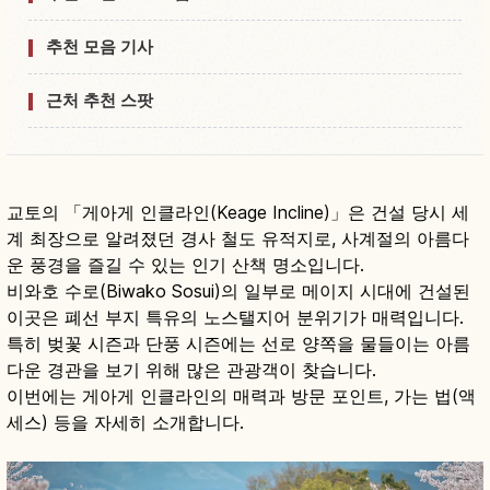
추천 모음 기사
근처 추천 스팟
교토의 「게아게 인클라인(Keage Incline)」은 건설 당시 세
계 최장으로 알려졌던 경사 철도 유적지로, 사계절의 아름다
운 풍경을 즐길 수 있는 인기 산책 명소입니다.
비와호 수로(Biwako Sosui)의 일부로 메이지 시대에 건설된
이곳은 폐선 부지 특유의 노스탤지어 분위기가 매력입니다.
특히 벚꽃 시즌과 단풍 시즌에는 선로 양쪽을 물들이는 아름
다운 경관을 보기 위해 많은 관광객이 찾습니다.
이번에는 게아게 인클라인의 매력과 방문 포인트, 가는 법(액
세스) 등을 자세히 소개합니다.