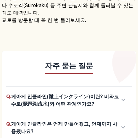
나 수로각(Suirokaku) 등 주변 관광지와 함께 둘러볼 수 있는
점도 매력입니다.
교토를 방문할 때 꼭 한 번 들러보세요.
자주 묻는 질문
Q.
게아게 인클라인(蹴上インクライン)이란? 비와코
keyboard_arrow_down
수로(琵琶湖疏水)와 어떤 관계인가요?
Q.
게아게 인클라인은 언제 만들어졌고, 언제까지 사
keyboard_arrow_down
용됐나요?