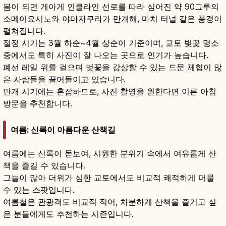
봄이 되면 게아게 인클라인 선로를 따라 심어진 약 90그루의
소메이요시노와 야마자쿠라가 만개해, 마치 터널 같은 풍경이
펼쳐집니다.
절정 시기는 3월 하순~4월 상순이 기준이며, 교토 벚꽃 명소
중에서도 특히 사진이 잘 나오는 곳으로 인기가 높습니다.
폐선 레일 위를 걸으며 벚꽃을 감상할 수 있는 드문 체험이 많
은 사람들을 끌어들이고 있습니다.
만개 시기에는 혼잡하므로, 사진 촬영을 원한다면 이른 아침
방문을 추천합니다.
여름: 신록이 아름다운 산책길
여름에는 신록이 돋보여, 시원한 분위기 속에서 여유롭게 산
책을 즐길 수 있습니다.
그늘이 많아 더위가 심한 교토에서도 비교적 쾌적하게 머물
수 있는 스팟입니다.
여름철은 관광객도 비교적 적어, 차분하게 산책을 즐기고 싶
은 분들에게도 추천하는 시즌입니다.