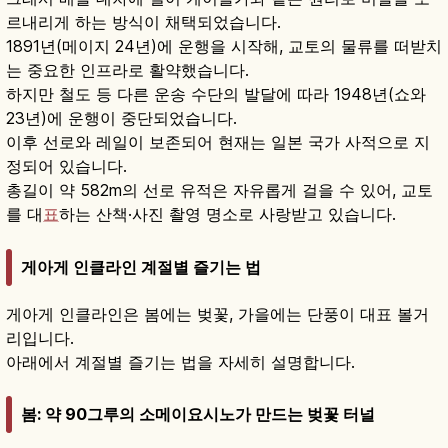
르내리게 하는 방식이 채택되었습니다.
1891년(메이지 24년)에 운행을 시작해, 교토의 물류를 떠받치
는 중요한 인프라로 활약했습니다.
하지만 철도 등 다른 운송 수단의 발달에 따라 1948년(쇼와
23년)에 운행이 중단되었습니다.
이후 선로와 레일이 보존되어 현재는 일본 국가 사적으로 지
정되어 있습니다.
총길이 약 582m의 선로 유적은 자유롭게 걸을 수 있어, 교토
를 대
표
하는 산책·사진 촬영 명소로 사랑받고 있습니다.
게아게 인클라인 계절별 즐기는 법
게아게 인클라인은 봄에는 벚꽃, 가을에는 단풍이 대표 볼거
리입니다.
아래에서 계절별 즐기는 법을 자세히 설명합니다.
봄: 약 90그루의 소메이요시노가 만드는 벚꽃 터널