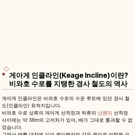
게아게 인클라인(Keage Incline)이란?
비와호 수로를 지탱한 경사 철도의 역사
게아게 인클라인은 비와호 수로의 수운 루트에 있던 경사 철
도(인클라인) 유적지입니다.
비와호 수로 상류의 게아게 선착장과 하류의
난젠지
선착장
사이에는 약 36m의 고저차가 있어, 배가 그대로 통과할 수 없
었습니다.
그래서 배를 대차에 실어 케이블카와 같은 원리로 비탈을 오