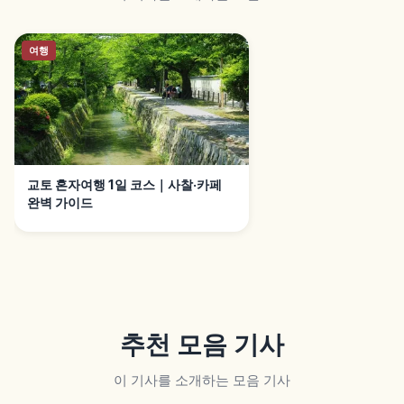
여행
교토 혼자여행 1일 코스｜사찰·카페
완벽 가이드
추천 모음 기사
이 기사를 소개하는 모음 기사