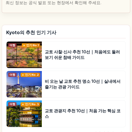
최신 정보는 공식 발표 또는 현장에서 확인해 주세요.
Kyoto의 추천 인기 기사
여행
인기 No.1
교토 사찰·신사 추천 10선｜처음에도 둘러
보기 쉬운 참배 가이드
여행
인기 No.2
비 오는 날 교토 추천 명소 10선｜실내에서
즐기는 관광 가이드
여행
인기 No.3
교토 관광지 추천 10선｜처음 가는 핵심 코
스