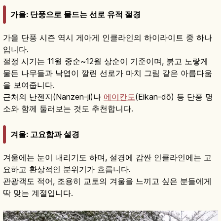
가을: 단풍으로 물드는 선로 유적 절경
가을 단풍 시즌 역시 게아게 인클라인의 하이라이트 중 하나
입니다.
절정 시기는 11월 중순~12월 상순이 기준이며, 붉고 노랗게
물든 나무들과 낙엽이 깔린 선로가 마치 그림 같은 아름다움
을 보여줍니다.
근처의 난젠지(Nanzen-ji)나
에이칸도
(Eikan-dō) 등 단풍 명
소와 함께 둘러보는 것도 추천합니다.
겨울: 고요함과 설경
겨울에는 눈이 내리기도 하며, 설경에 감싼 인클라인에는 고
요하고 환상적인 분위기가 흐릅니다.
관광객도 적어, 조용히 교토의 겨울을 느끼고 싶은 분들에게
딱 맞는 계절입니다.