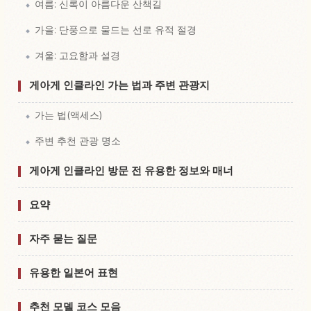
여름: 신록이 아름다운 산책길
가을: 단풍으로 물드는 선로 유적 절경
겨울: 고요함과 설경
게아게 인클라인 가는 법과 주변 관광지
가는 법(액세스)
주변 추천 관광 명소
게아게 인클라인 방문 전 유용한 정보와 매너
요약
자주 묻는 질문
유용한 일본어 표현
추천 모델 코스 모음