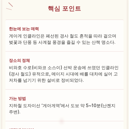
핵심 포인트
한눈에 보는 매력
게아게 인클라인은 폐선된 경사 철도 흔적을 따라 걸으며
벚꽃과 단풍 등 사계절 풍경을 즐길 수 있는 산책 명소다.
장소의 정체
비와호 수로(비와코 소스이) 선박 운송에 쓰였던 인클라인
(경사 철도) 유적으로, 메이지 시대에 배를 대차에 실어 고
저차를 넘기기 위한 설비로 정비되었다.
가는 방법
지하철 도자이선 ‘게아게역’에서 도보 약 5~10분(난젠지
주변).