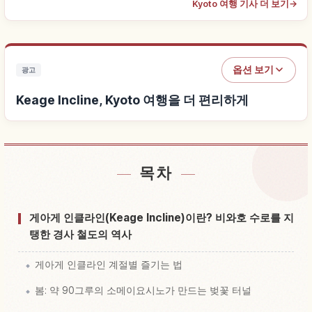
Kyoto 여행 기사 더 보기
→
옵션 보기
광고
Keage Incline, Kyoto 여행을 더 편리하게
목차
Keage Incline, Kyoto 근처 숙소 찾기
↗
Keage Incline, Kyoto 체험 찾기
↗
게아게 인클라인(Keage Incline)이란? 비와호 수로를 지
탱한 경사 철도의 역사
게아게 인클라인 계절별 즐기는 법
봄: 약 90그루의 소메이요시노가 만드는 벚꽃 터널