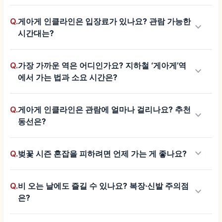
Q.
게아게 인클라인은 입장료가 있나요? 관람 가능한
keyboard_arrow_down
시간대는?
Q.
가장 가까운 역은 어디인가요? 지하철 ‘게아게’역
keyboard_arrow_down
에서 가는 법과 소요 시간은?
Q.
게아게 인클라인은 관람에 얼마나 걸리나요? 추천
keyboard_arrow_down
동선은?
keyboard_arrow_down
Q.
벚꽃 시즌 혼잡을 피하려면 언제 가는 게 좋나요?
Q.
비 오는 날에도 즐길 수 있나요? 복장·신발 주의점
keyboard_arrow_down
은?