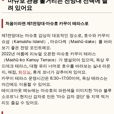
마슈호 관광 볼거리는 전망대 선택에 달
려 있어요
처음이라면 제1전망대·마슈호 카무이 테라스로
제1전망대는 마슈호 감상의 대표적인 장소로, 호수와 카무이
슈섬（Kamuishu Island）, 마슈다케（Mashū-dake）를 바라
보기 좋은 전망 포인트예요.
2022년 여름에 리뉴얼 오픈한 마슈호 카무이 테라스
（Mashū-ko Kamuy Terrace）가 병설되어 있으며, 옥상 우
드데크 테라스, 대형 유리 너머로 호수를 바라보는 실내 라운
지, 매점,
화장실
, 휴게 코너가 갖추어져 있어요.
카무이 테라스 운영시간은 8:30~17:00이며, 옥상 테라스는
야간에도 이용할 수 있어요.
테이크아웃 메뉴에는 마슈호의 파란색을 이미지한 '마슈 블루
소프트'나 현지산 감자로 만든 '마슈 감자 경단' 등 지역 먹거
리도 즐길 수 있어요.