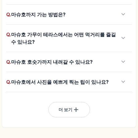
keyboard_arrow_down
Q.
마슈호까지 가는 방법은?
Q.
마슈호 가무이 테라스에서는 어떤 먹거리를 즐길
keyboard_arrow_down
수 있나요?
keyboard_arrow_down
Q.
마슈호 호숫가까지 내려갈 수 있나요?
keyboard_arrow_down
Q.
마슈호에서 사진을 예쁘게 찍는 팁이 있나요?
add
더 보기