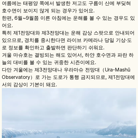
여름에는 태평양 쪽에서 발생한 저고도 구름이 산에 부딪혀
호수면이 보이지 않게 되는 경우가 있어요.
한편, 6월~9월쯤 이른 아침에는 운해를 볼 수 있는 경우도 있
어요.
특히 제1전망대와 제3전망대는 운해 감상 스팟으로 안내되어
있으므로, 경치를 중시한다면 라이브 카메라나 당일 기상·도
로 정보를 확인하고 출발하면 판단하기 쉬워요.
겨울 마슈호는 결빙되는 해도 있어서, 하얀 호수면과 파란 하
늘의 대비를 볼 수 있는 귀중한 시즌이에요.
다만 겨울에는 제3전망대나 우라마슈 전망대（Ura-Mashū
Observatory）로 가는 도로가 통행 금지되므로, 제1전망대에
서의 감상이 기본이 돼요.