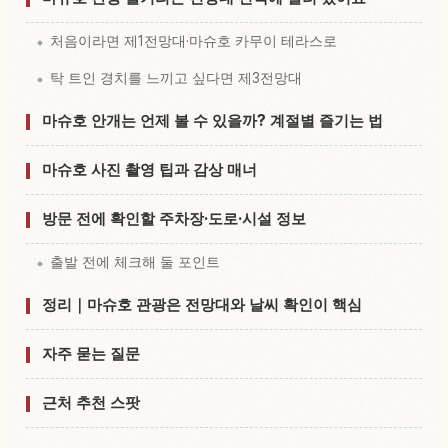
처음이라면 제1전망대·마슈호 카무이 테라스로
탁 트인 경치를 느끼고 싶다면 제3전망대
마슈호 안개는 언제 볼 수 있을까? 계절별 즐기는 법
마슈호 사진 촬영 팁과 감상 매너
방문 전에 확인할 주차장·도로·시설 정보
출발 전에 체크해 둘 포인트
정리｜마슈호 관광은 전망대와 날씨 확인이 핵심
자주 묻는 질문
근처 추천 스팟