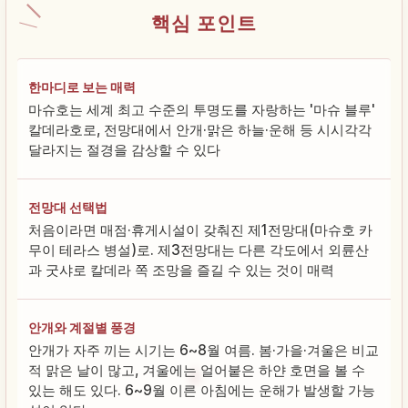
핵심 포인트
한마디로 보는 매력
마슈호는 세계 최고 수준의 투명도를 자랑하는 '마슈 블루'
칼데라호로, 전망대에서 안개·맑은 하늘·운해 등 시시각각
달라지는 절경을 감상할 수 있다
전망대 선택법
처음이라면 매점·휴게시설이 갖춰진 제1전망대(마슈호 카
무이 테라스 병설)로. 제3전망대는 다른 각도에서 외륜산
과 굿샤로 칼데라 쪽 조망을 즐길 수 있는 것이 매력
안개와 계절별 풍경
안개가 자주 끼는 시기는 6~8월 여름. 봄·가을·겨울은 비교
적 맑은 날이 많고, 겨울에는 얼어붙은 하얀 호면을 볼 수
있는 해도 있다. 6~9월 이른 아침에는 운해가 발생할 가능