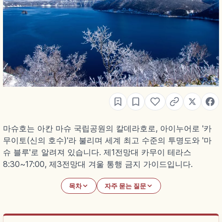
마슈호는 아칸 마슈 국립공원의 칼데라호로, 아이누어로 '카
무이토(신의 호수)'라 불리며 세계 최고 수준의 투명도와 '마
슈 블루'로 알려져 있습니다. 제1전망대 카무이 테라스
8:30~17:00, 제3전망대 겨울 통행 금지 가이드입니다.
목차
자주 묻는 질문