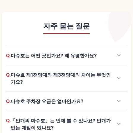
자주 묻는 질문
keyboard_arrow_down
Q.
마슈호는 어떤 곳인가요? 왜 유명한가요?
Q.
마슈호 제1전망대와 제3전망대의 차이는 무엇인
keyboard_arrow_down
가요?
keyboard_arrow_down
Q.
마슈호 주차장 요금은 얼마인가요?
Q.
「안개의 마슈호」는 언제 볼 수 있나요? 안개가
keyboard_arrow_down
없는 계절이 있나요?