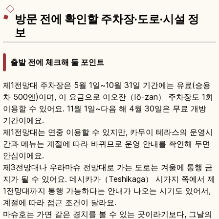
방문 전에 확인할 주차장·도로·시설 정
보
출발 전에 체크해 둘 포인트
제1전망대 주차장은 5월 1일~10월 31일 기간에는 유료(승용
차 500엔)이며, 이 요금으로 이오잔（Iō-zan） 주차장도 1회
이용할 수 있어요. 11월 1일~다음 해 4월 30일은 무료 개방
기간이에요.
제1전망대는 연중 이용할 수 있지만, 카무이 테라스의 운영시
간과 메뉴는 계절에 따라 바뀌므로 운영 안내를 확인해 두면
안심이에요.
제3전망대나 우라마슈 전망대로 가는 도로는 겨울에 통행 금
지가 될 수 있어요. 데시카가（Teshikaga） 시가지 쪽에서 제
1전망대까지 통행 가능하다는 안내가 나오는 시기도 있어서,
계절에 따라 접근 조건이 달라요.
마슈호는 가면 같은 경치를 볼 수 있는 곳이라기보다, 그날의