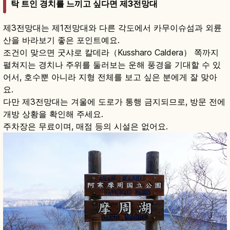
탁 트인 경치를 느끼고 싶다면 제3전망대
제3전망대는 제1전망대와 다른 각도에서 카무이슈섬과 외륜
산을 바라보기 좋은 포인트예요.
조건이 맞으면 굿샤로 칼데라（Kussharo Caldera） 쪽까지
펼쳐지는 경치나 주위를 둘러보는 운해 풍경을 기대할 수 있
어서, 호수뿐 아니라 지형 전체를 보고 싶은 분에게 잘 맞아
요.
다만 제3전망대는 겨울에 도로가 통행 금지되므로, 방문 전에
개방 상황을 확인해 주세요.
주차장은 무료이며, 매점 등의 시설은 없어요.