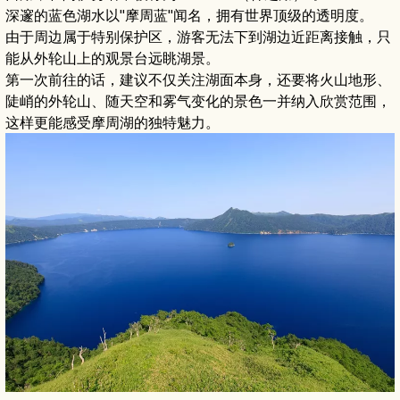
深邃的蓝色湖水以"摩周蓝"闻名，拥有世界顶级的透明度。
由于周边属于特别保护区，游客无法下到湖边近距离接触，只
能从外轮山上的观景台远眺湖景。
第一次前往的话，建议不仅关注湖面本身，还要将火山地形、
陡峭的外轮山、随天空和雾气变化的景色一并纳入欣赏范围，
这样更能感受摩周湖的独特魅力。