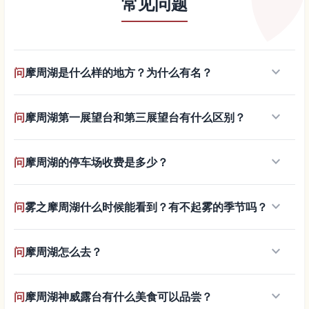
常见问题
keyboard_arrow_down
问
摩周湖是什么样的地方？为什么有名？
keyboard_arrow_down
问
摩周湖第一展望台和第三展望台有什么区别？
keyboard_arrow_down
问
摩周湖的停车场收费是多少？
keyboard_arrow_down
问
雾之摩周湖什么时候能看到？有不起雾的季节吗？
keyboard_arrow_down
问
摩周湖怎么去？
keyboard_arrow_down
问
摩周湖神威露台有什么美食可以品尝？