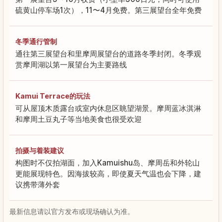
硫黄山停车场1次），11〜4月免费。第三展望台全年免费
冬季通行管制
通往第三展望台和里摩周展望台的道路冬季封闭。冬季观
赏摩周湖以第一展望台为主要路线
Kamui Terrace的玩法
可从屋顶木质露台或室内休息区眺望湖景。摩周蓝冰淇淋
和摩周土豆丸子等当地美食也很受欢迎
拍摄与着装建议
构图时不仅拍湖面，加入Kamuishu岛、摩周岳和外轮山
更能展现特色。因海拔较高，即使夏天气温也会下降，建
议携带薄外套
最新信息请以官方发布或现场确认为准。