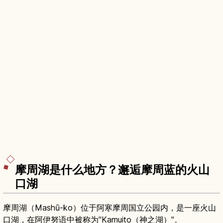
摩周湖是什么地方？邂逅摩周蓝的火山
口湖
摩周湖（Mashū-ko）位于阿寒摩周国立公园内，是一座火山
口湖，在阿伊努语中被称为"Kamuito（神之湖）"。