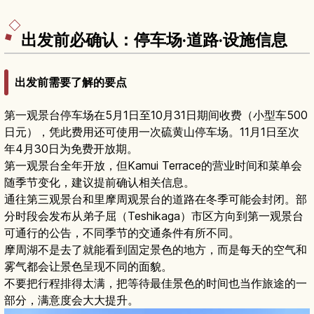
出发前必确认：停车场·道路·设施信息
出发前需要了解的要点
第一观景台停车场在5月1日至10月31日期间收费（小型车500
日元），凭此费用还可使用一次硫黄山停车场。11月1日至次
年4月30日为免费开放期。
第一观景台全年开放，但Kamui Terrace的营业时间和菜单会
随季节变化，建议提前确认相关信息。
通往第三观景台和里摩周观景台的道路在冬季可能会封闭。部
分时段会发布从弟子屈（Teshikaga）市区方向到第一观景台
可通行的公告，不同季节的交通条件有所不同。
摩周湖不是去了就能看到固定景色的地方，而是每天的空气和
雾气都会让景色呈现不同的面貌。
不要把行程排得太满，把等待最佳景色的时间也当作旅途的一
部分，满意度会大大提升。