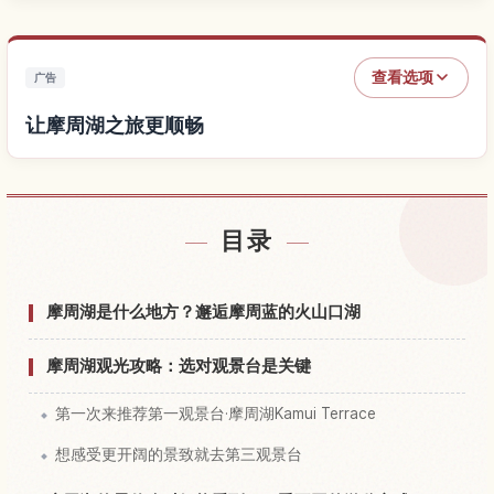
查看选项
广告
让摩周湖之旅更顺畅
查找摩周湖附近的酒店
↗
目录
查找摩周湖的体验
↗
摩周湖是什么地方？邂逅摩周蓝的火山口湖
摩周湖观光攻略：选对观景台是关键
第一次来推荐第一观景台·摩周湖Kamui Terrace
想感受更开阔的景致就去第三观景台