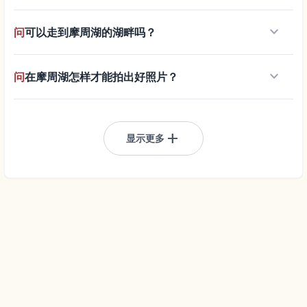
keyboard_arrow_down
问
可以走到摩周湖的湖畔吗？
keyboard_arrow_down
问
在摩周湖怎样才能拍出好照片？
add
显示更多