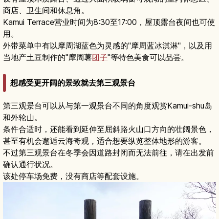
商店、卫生间和休息角。
Kamui Terrace营业时间为8:30至17:00，屋顶露台夜间也可使
用。
外带菜单中有以摩周湖蓝色为灵感的"摩周蓝冰淇淋"，以及用
当地产土豆制作的"摩周薯
团子
"等特色美食可以品尝。
想感受更开阔的景致就去第三观景台
第三观景台可以从与第一观景台不同的角度观赏Kamui-shu岛
和外轮山。
条件合适时，还能看到延伸至屈斜路火山口方向的壮阔景色，
甚至有机会邂逅云海奇观，适合想要纵览整体地形的游客。
不过第三观景台在冬季会因道路封闭而无法前往，请在出发前
确认通行状况。
该处停车场免费，没有商店等配套设施。