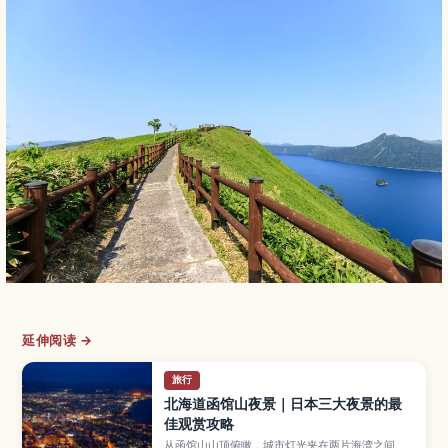
延伸阅读 →
旅行
北海道函馆山夜景｜日本三大夜景的最
佳观赏攻略
从函馆山山顶俯瞰，城市灯光夹在两片海湾之间，