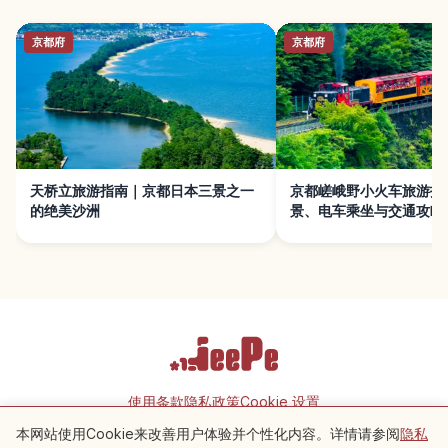
京都府
京都府
天桥立旅游指南｜京都日本三景之一
京都嵯峨野小火车旅游指
的绝美沙洲
景、电车乘坐与交通攻略
使用条款
隐私政策
Cookie 设置
本网站使用Cookie来改善用户体验并个性化内容。详情请参阅
隐私
附近景点