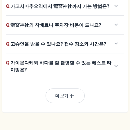
keyboard_arrow_down
Q.
가고시마추오역에서 龍宮神社까지 가는 방법은?
keyboard_arrow_down
Q.
龍宮神社의 참배료나 주차장 비용이 드나요?
keyboard_arrow_down
Q.
고슈인을 받을 수 있나요? 접수 장소와 시간은?
Q.
가이몬다케와 바다를 잘 촬영할 수 있는 베스트 타
keyboard_arrow_down
이밍은?
add
더 보기