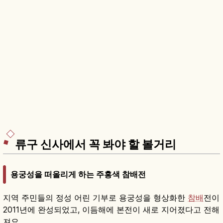
류구 신사에서 꼭 봐야 할 볼거리
용궁성을 떠올리게 하는 주홍색 참배전
지역 주민들의 정성 어린 기부로 용궁성을 형상화한
참배
전이
2011년에 완성되었고, 이듬해에 본전이 새로 지어졌다고 전해
져요.