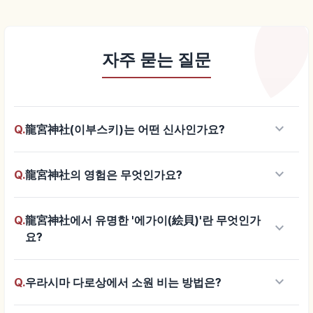
자주 묻는 질문
keyboard_arrow_down
Q.
龍宮神社(이부스키)는 어떤 신사인가요?
keyboard_arrow_down
Q.
龍宮神社의 영험은 무엇인가요?
Q.
龍宮神社에서 유명한 '에가이(絵貝)'란 무엇인가
keyboard_arrow_down
요?
keyboard_arrow_down
Q.
우라시마 다로상에서 소원 비는 방법은?