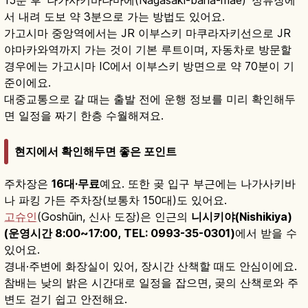
서 내려 도보 약 3분으로 가는 방법도 있어요.
가고시마 중앙역에서는 JR 이부스키 마쿠라자키선으로 JR
야마카와역까지 가는 것이 기본 루트이며, 자동차로 방문할
경우에는 가고시마 IC에서 이부스키 방면으로 약 70분이 기
준이에요.
대중교통으로 갈 때는 출발 전에 운행 정보를 미리 확인해두
면 일정을 짜기 한층 수월해져요.
현지에서 확인해두면 좋은 포인트
주차장은
16대·무료
예요. 또한 곶 입구 부근에는 나가사키바
나 파킹 가든 주차장(보통차 150대)도 있어요.
고슈인
(Goshūin, 신사 도장)은 인근의
니시키야(Nishikiya)
(운영시간 8:00~17:00, TEL: 0993-35-0301)
에서 받을 수
있어요.
경내·주변에 화장실이 있어, 장시간 산책할 때도 안심이에요.
참배는 낮의 밝은 시간대로 일정을 잡으면, 곶의 산책로와 주
변도 걷기 쉽고 안전해요.