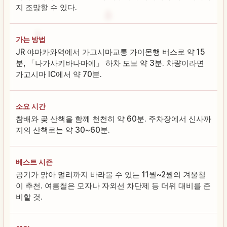
지 조망할 수 있다.
가는 방법
JR 야마카와역에서 가고시마교통 가이몬행 버스로 약 15
분, 「나가사키바나마에」 하차 도보 약 3분. 차량이라면
가고시마 IC에서 약 70분.
소요 시간
참배와 곶 산책을 함께 천천히 약 60분. 주차장에서 신사까
지의 산책로는 약 30~60분.
베스트 시즌
공기가 맑아 멀리까지 바라볼 수 있는 11월~2월의 겨울철
이 추천. 여름철은 모자나 자외선 차단제 등 더위 대비를 준
비할 것.