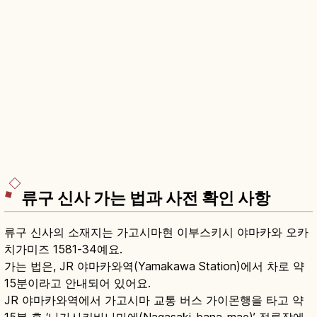
류구 신사 가는 법과 사전 확인 사항
류구 신사의 소재지는 가고시마현 이부스키시 야마카와 오카
치가미즈 1581-34예요.
가는 법은, JR 야마카와역(Yamakawa Station)에서 차로 약
15분이라고 안내되어 있어요.
JR 야마카와역에서 가고시마 교통 버스 가이몬행을 타고 약
15분 후 ‘나가사키바나마에(Nagasaki-bana-mae)’ 정류장에