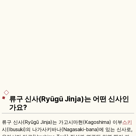
류구 신사(Ryūgū Jinja)는 어떤 신사인
가요?
류구 신사(Ryūgū Jinja)는 가고시마현(Kagoshima) 이부
스키
시(Ibusuki)의 나가사키바나(Nagasaki-bana)에 있는 신사로,