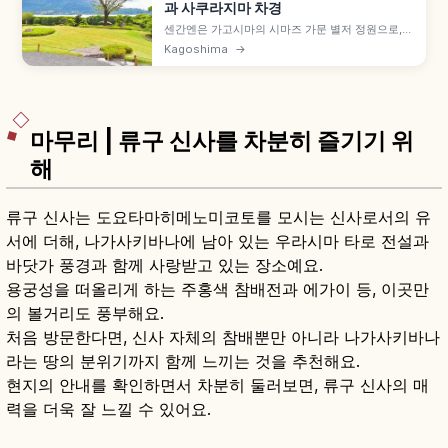
과 사쿠라지마 차경
센간엔은 가고시마의 시마즈 가문 별저 정원으로,
바다 건너 사쿠라지마를 빌려 담은 풍경이 압권입니
Kagoshima
→
다. 정원 산책 포인트와 저택(고텐) 관람, 추천 소요
시간, 한적한 시간대, 가고시마 시내에서의 이동 방
법도 함께 살펴봅니다.
마무리 | 류구 신사를 차분히 즐기기 위
해
류구 신사는 도요타마히메노미코토를 모시는 신사로서의 유
서에 더해, 나가사키바나에 남아 있는 우라시마 타로 전설과
바닷가 풍경과 함께 사랑받고 있는 장소예요.
용궁성을 떠올리게 하는 주홍색 참배전과 에가이 등, 이곳만
의 볼거리도 풍부해요.
처음 방문한다면, 신사 자체의 참배뿐만 아니라 나가사키바나
라는 땅의 분위기까지 함께 느끼는 것을 추천해요.
현지의 안내를 확인하면서 차분히 둘러보면, 류구 신사의 매
력을 더욱 잘 느낄 수 있어요.