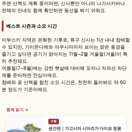
주변 산책도 계획 중이라면, 신사뿐만 아니라 나가사키바나
전체의 안내도 함께 확인하면 동선을 짜기 쉬워요.
베스트 시즌과 소요 시간
이부스키 지역은 온화한 기후로, 류구 신사는 1년 내내 참배할
수 있지만, 가이몬다케와 야쿠시마까지 보이는 맑은 풍경을
즐기고 싶다면 공기가 맑아지는 11월~2월 겨울철(겨울)이 특
히 추천돼요.
여름철(7~8월)에는 강한 햇살에 대비해 모자나 자외선 차단
제를 준비하면 안심이에요.
참배와 곶 산책을 합친 소요 시간은, 천천히 둘러봐도 약 60
분 정도가 기준이에요.
함께 읽기 →
여행
센간엔｜가고시마 시마즈가 다이묘 정원