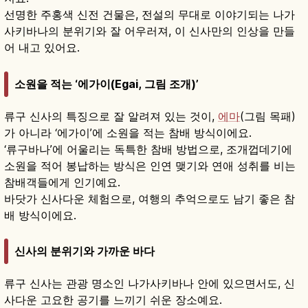
선명한 주홍색 신전 건물은, 전설의 무대로 이야기되는 나가
사키바나의 분위기와 잘 어우러져, 이 신사만의 인상을 만들
어 내고 있어요.
소원을 적는 ‘에가이(Egai, 그림 조개)’
류구 신사의 특징으로 잘 알려져 있는 것이,
에마
(그림 목패)
가 아니라 ‘에가이’에 소원을 적는 참배 방식이에요.
‘류구바나’에 어울리는 독특한 참배 방법으로, 조개껍데기에
소원을 적어 봉납하는 방식은 인연 맺기와 연애 성취를 비는
참배객들에게 인기예요.
바닷가 신사다운 체험으로, 여행의 추억으로도 남기 좋은 참
배 방식이에요.
신사의 분위기와 가까운 바다
류구 신사는 관광 명소인 나가사키바나 안에 있으면서도, 신
사다운 고요한 공기를 느끼기 쉬운 장소예요.