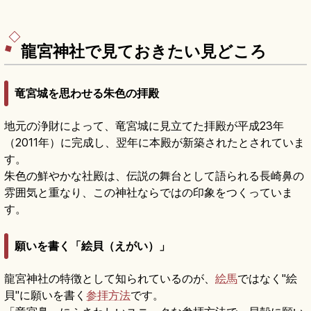
龍宮神社で見ておきたい見どころ
竜宮城を思わせる朱色の拝殿
地元の浄財によって、竜宮城に見立てた拝殿が平成23年
（2011年）に完成し、翌年に本殿が新築されたとされていま
す。
朱色の鮮やかな社殿は、伝説の舞台として語られる長崎鼻の
雰囲気と重なり、この神社ならではの印象をつくっていま
す。
願いを書く「絵貝（えがい）」
龍宮神社の特徴として知られているのが、
絵馬
ではなく"絵
貝"に願いを書く
参拝方法
です。