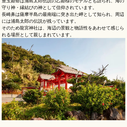
豊玉姫命は浦島太郎伝説の乙姫様のモデルとも語られ、海の
守り神・縁結びの神として信仰されています。
長崎鼻は薩摩半島の最南端に突き出た岬として知られ、周辺
には浦島太郎の伝説が残っています。
そのため龍宮神社は、海辺の景観と物語性をあわせて感じら
れる場所として親しまれています。