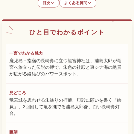
目次
よくある質問
ひと目でわかるポイント
一言でわかる魅力
鹿児島・指宿の長崎鼻に立つ龍宮神社は、浦島太郎が竜
宮へ旅立った伝説の岬で、朱色の社殿と東シナ海の絶景
が広がる縁結びのパワースポット。
見どころ
竜宮城を思わせる朱塗りの拝殿、貝殻に願いを書く「絵
貝」、2回回して亀を撫でる浦島太郎像、白い長崎鼻灯
台。
眺望