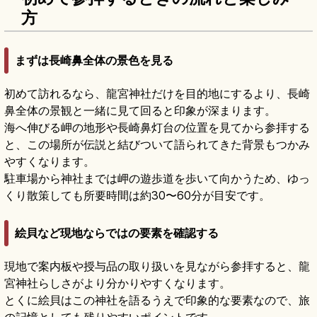
方
まずは長崎鼻全体の景色を見る
初めて訪れるなら、龍宮神社だけを目的地にするより、長崎
鼻全体の景観と一緒に見て回ると印象が深まります。
海へ伸びる岬の地形や長崎鼻灯台の位置を見てから参拝する
と、この場所が伝説と結びついて語られてきた背景もつかみ
やすくなります。
駐車場から神社までは岬の遊歩道を歩いて向かうため、ゆっ
くり散策しても所要時間は約30〜60分が目安です。
絵貝など現地ならではの要素を確認する
現地で案内板や授与品の取り扱いを見ながら参拝すると、龍
宮神社らしさがより分かりやすくなります。
とくに絵貝はこの神社を語るうえで印象的な要素なので、旅
の記憶としても残りやすいポイントです。