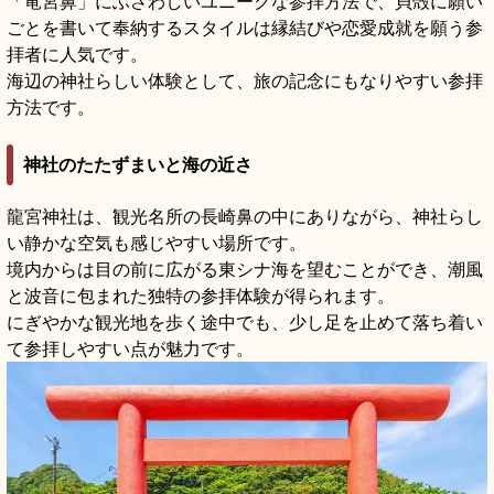
「竜宮鼻」にふさわしいユニークな参拝方法で、貝殻に願い
ごとを書いて奉納するスタイルは縁結びや恋愛成就を願う参
拝者に人気です。
海辺の神社らしい体験として、旅の記念にもなりやすい参拝
方法です。
神社のたたずまいと海の近さ
龍宮神社は、観光名所の長崎鼻の中にありながら、神社らし
い静かな空気も感じやすい場所です。
境内からは目の前に広がる東シナ海を望むことができ、潮風
と波音に包まれた独特の参拝体験が得られます。
にぎやかな観光地を歩く途中でも、少し足を止めて落ち着い
て参拝しやすい点が魅力です。