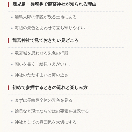
鹿児島・長崎鼻で龍宮神社が知られる理由
浦島太郎の伝説が残る土地にある
海辺の景色とあわせて立ち寄りやすい
龍宮神社で見ておきたい見どころ
竜宮城を思わせる朱色の拝殿
願いを書く「絵貝（えがい）」
神社のたたずまいと海の近さ
初めて参拝するときの流れと楽しみ方
まずは長崎鼻全体の景色を見る
絵貝など現地ならではの要素を確認する
神社としての雰囲気を大切にする