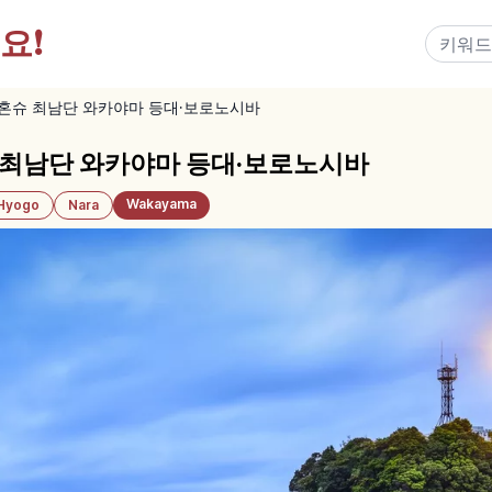
요!
혼슈 최남단 와카야마 등대·보로노시바
최남단 와카야마 등대·보로노시바
Wakayama
Hyogo
Nara