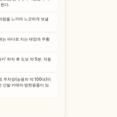
개된다.
바람을 느끼며 느긋하게 보낼
에는 바다로 지는 태양과 주황
’ 하차 후 도보 약 5분. 자동
료 주차장(승용차 약 100대)이
한 신발·카메라·방한용품이 있