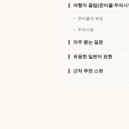
여행자 꿀팁(준비물·주의사
준비물과 복장
주의사항
자주 묻는 질문
유용한 일본어 표현
근처 추천 스팟