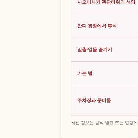
시오미사키 관광타워의 석양
잔디 광장에서 휴식
일출·일몰 즐기기
가는 법
주차장과 준비물
최신 정보는 공식 발표 또는 현장에