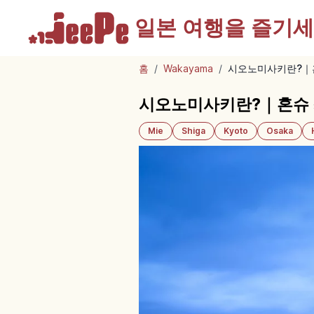
일본 여행을
즐기세
홈
/
Wakayama
/
시오노미사키란?｜
시오노미사키란?｜혼슈 
Mie
Shiga
Kyoto
Osaka