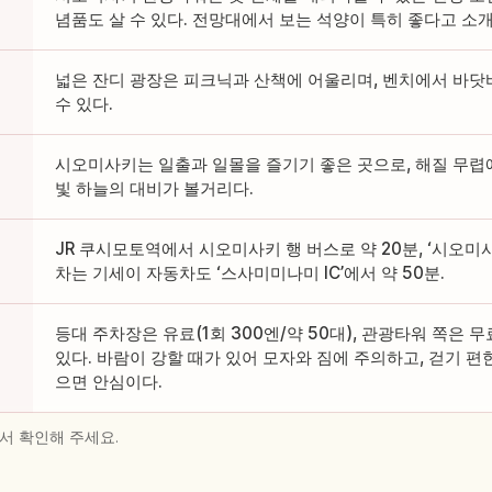
념품도 살 수 있다. 전망대에서 보는 석양이 특히 좋다고 소
넓은 잔디 광장은 피크닉과 산책에 어울리며, 벤치에서 바닷
수 있다.
시오미사키는 일출과 일몰을 즐기기 좋은 곳으로, 해질 무렵
빛 하늘의 대비가 볼거리다.
JR 쿠시모토역에서 시오미사키 행 버스로 약 20분, ‘시오미사키
차는 기세이 자동차도 ‘스사미미나미 IC’에서 약 50분.
등대 주차장은 유료(1회 300엔/약 50대), 관광타워 쪽은 무
있다. 바람이 강할 때가 있어 모자와 짐에 주의하고, 걷기 편
으면 안심이다.
서 확인해 주세요.