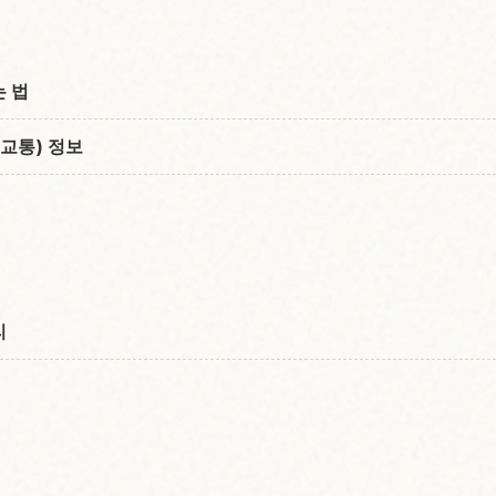
 법
교통) 정보
리