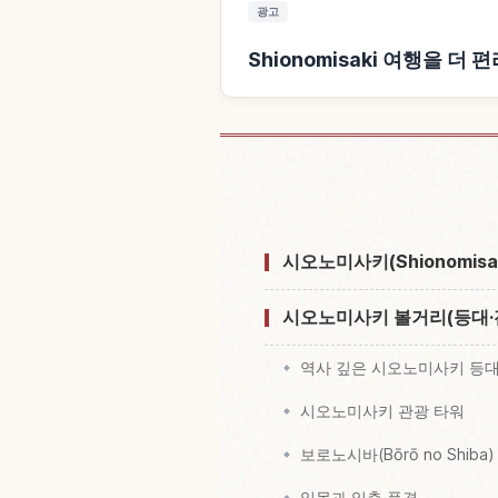
광고
Shionomisaki 여행을 더
Shionomisak
시오노미사키(Shionomisa
시오노미사키 볼거리(등대·
역사 깊은 시오노미사키 등
시오노미사키 관광 타워
보로노시바(Bōrō no Shiba)
일몰과 일출 풍경