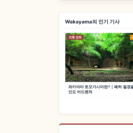
Wakayama의 인기 기사
전통 문화
와카야마 토모가시마란?｜폐허·절경을
인도 어드벤처