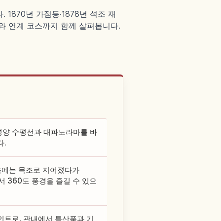
870년 가점등·1878년 석조 재
이이와 연계 코스까지 함께 살펴봅니다.
평양 수평선과 대파노라마를 바
다.
처음에는 목조로 지어졌다가
 360도 풍경을 즐길 수 있으
인트로, 관내에서 특산품과 기