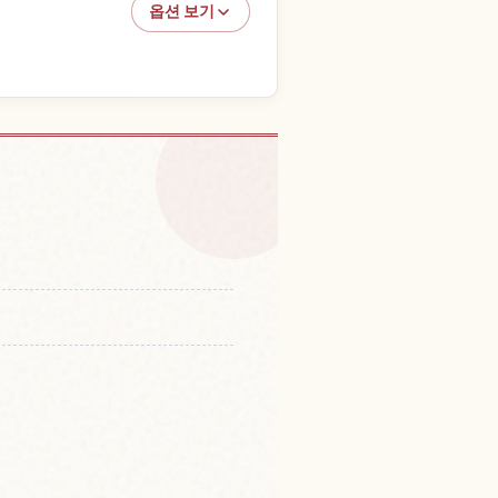
옵션 보기
aki 체험 찾기
↗