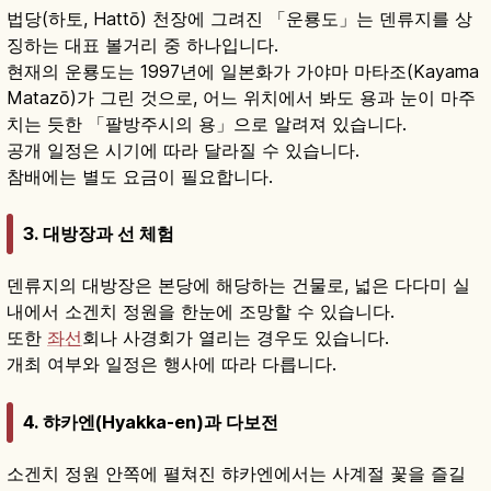
법당(하토, Hattō) 천장에 그려진 「운룡도」는 덴류지를 상
징하는 대표 볼거리 중 하나입니다.
현재의 운룡도는 1997년에 일본화가 가야마 마타조(Kayama
Matazō)가 그린 것으로, 어느 위치에서 봐도 용과 눈이 마주
치는 듯한 「팔방주시의 용」으로 알려져 있습니다.
공개 일정은 시기에 따라 달라질 수 있습니다.
참배에는 별도 요금이 필요합니다.
3. 대방장과 선 체험
덴류지의 대방장은 본당에 해당하는 건물로, 넓은 다다미 실
내에서 소겐치 정원을 한눈에 조망할 수 있습니다.
또한
좌선
회나 사경회가 열리는 경우도 있습니다.
개최 여부와 일정은 행사에 따라 다릅니다.
4. 햐카엔(Hyakka-en)과 다보전
소겐치 정원 안쪽에 펼쳐진 햐카엔에서는 사계절 꽃을 즐길