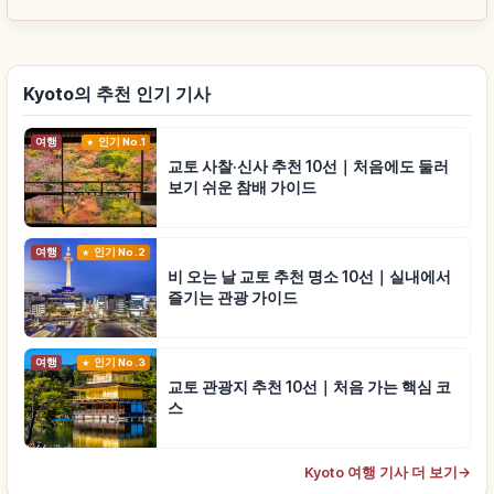
Kyoto의 추천 인기 기사
여행
인기 No.1
교토 사찰·신사 추천 10선｜처음에도 둘러
보기 쉬운 참배 가이드
여행
인기 No.2
비 오는 날 교토 추천 명소 10선｜실내에서
즐기는 관광 가이드
여행
인기 No.3
교토 관광지 추천 10선｜처음 가는 핵심 코
스
Kyoto 여행 기사 더 보기
→