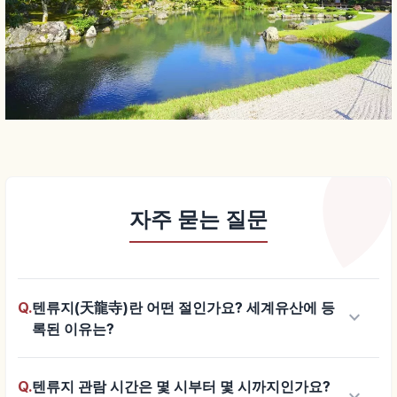
자주 묻는 질문
Q.
텐류지(天龍寺)란 어떤 절인가요? 세계유산에 등
keyboard_arrow_down
록된 이유는?
Q.
텐류지 관람 시간은 몇 시부터 몇 시까지인가요?