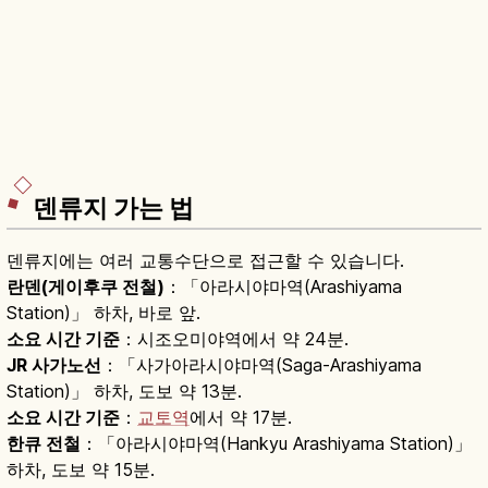
덴류지 가는 법
덴류지에는 여러 교통수단으로 접근할 수 있습니다.
란덴(게이후쿠 전철)
：「아라시야마역(Arashiyama
Station)」 하차, 바로 앞.
소요 시간 기준
：시조오미야역에서 약 24분.
JR 사가노선
：「사가아라시야마역(Saga-Arashiyama
Station)」 하차, 도보 약 13분.
소요 시간 기준
：
교토역
에서 약 17분.
한큐 전철
：「아라시야마역(Hankyu Arashiyama Station)」
하차, 도보 약 15분.