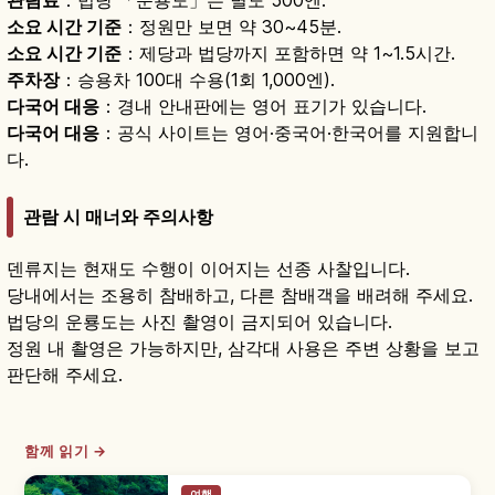
소요 시간 기준
：정원만 보면 약 30~45분.
소요 시간 기준
：제당과 법당까지 포함하면 약 1~1.5시간.
주차장
：승용차 100대 수용(1회 1,000엔).
다국어 대응
：경내 안내판에는 영어 표기가 있습니다.
다국어 대응
：공식 사이트는 영어·중국어·한국어를 지원합니
다.
관람 시 매너와 주의사항
덴류지는 현재도 수행이 이어지는 선종 사찰입니다.
당내에서는 조용히 참배하고, 다른 참배객을 배려해 주세요.
법당의 운룡도는 사진 촬영이 금지되어 있습니다.
정원 내 촬영은 가능하지만, 삼각대 사용은 주변 상황을 보고
판단해 주세요.
함께 읽기 →
여행