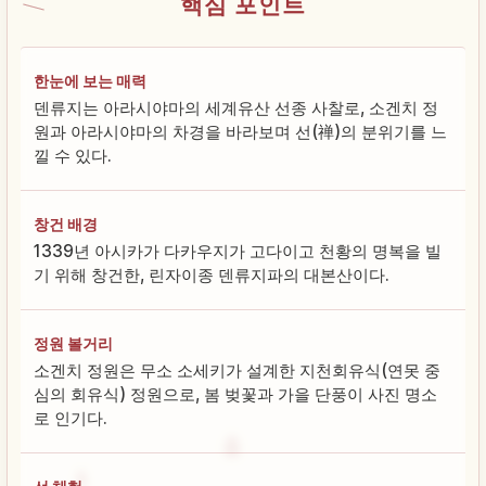
핵심 포인트
한눈에 보는 매력
덴류지는 아라시야마의 세계유산 선종 사찰로, 소겐치 정
원과 아라시야마의 차경을 바라보며 선(禅)의 분위기를 느
낄 수 있다.
창건 배경
1339년 아시카가 다카우지가 고다이고 천황의 명복을 빌
기 위해 창건한, 린자이종 덴류지파의 대본산이다.
정원 볼거리
소겐치 정원은 무소 소세키가 설계한 지천회유식(연못 중
심의 회유식) 정원으로, 봄 벚꽃과 가을 단풍이 사진 명소
로 인기다.