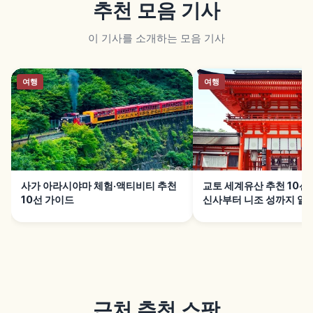
추천 모음 기사
이 기사를 소개하는 모음 기사
여행
여행
사가 아라시야마 체험·액티비티 추천
교토 세계유산 추천 10
10선 가이드
신사부터 니조 성까지 알
근처 추천 스팟