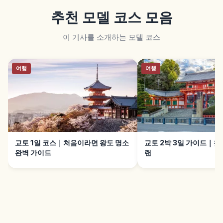
추천 모델 코스 모음
이 기사를 소개하는 모델 코스
여행
여행
교토 1일 코스｜처음이라면 왕도 명소
교토 2박 3일 가이드｜첫 
완벽 가이드
랜