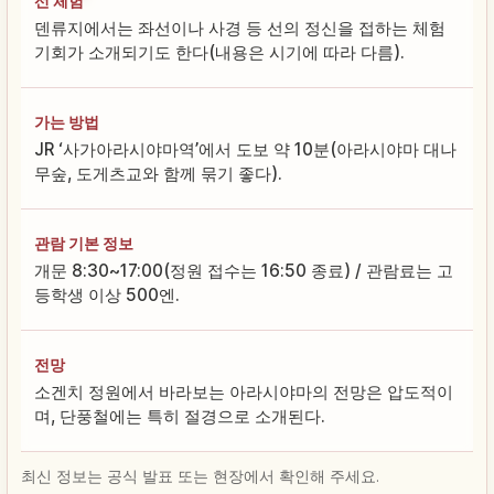
선 체험
덴류지에서는 좌선이나 사경 등 선의 정신을 접하는 체험
기회가 소개되기도 한다(내용은 시기에 따라 다름).
가는 방법
JR ‘사가아라시야마역’에서 도보 약 10분(아라시야마 대나
무숲, 도게츠교와 함께 묶기 좋다).
관람 기본 정보
개문 8:30~17:00(정원 접수는 16:50 종료) / 관람료는 고
등학생 이상 500엔.
전망
소겐치 정원에서 바라보는 아라시야마의 전망은 압도적이
며, 단풍철에는 특히 절경으로 소개된다.
최신 정보는 공식 발표 또는 현장에서 확인해 주세요.