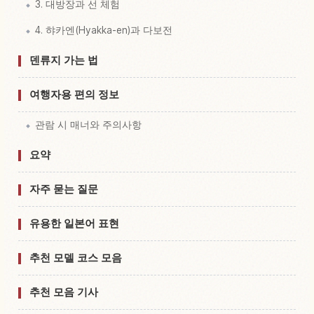
3. 대방장과 선 체험
4. 햐카엔(Hyakka-en)과 다보전
덴류지 가는 법
여행자용 편의 정보
관람 시 매너와 주의사항
요약
자주 묻는 질문
유용한 일본어 표현
추천 모델 코스 모음
추천 모음 기사