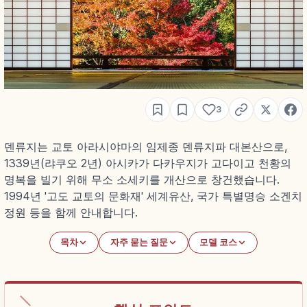
3
덴류지는 교토 아라시야마의 임제종 덴류지파 대본산으로,
1339년(랴쿠오 2년) 아시카가 다카우지가 고다이고 천황의
명복을 빌기 위해 무소 소세키를 개산으로 창건했습니다.
1994년 '고도 교토의 문화재' 세계유산, 국가 특별명승 소겐치
정원 등을 함께 안내합니다.
목차
자주 묻는 질문
모델 코스