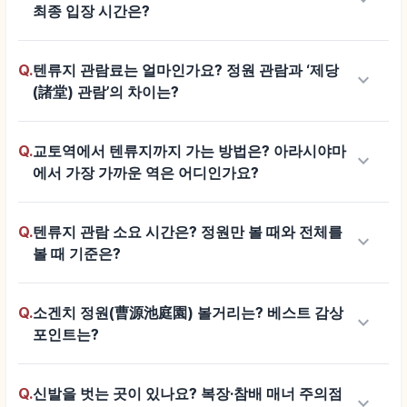
keyboard_arrow_down
최종 입장 시간은?
Q.
텐류지 관람료는 얼마인가요? 정원 관람과 ‘제당
keyboard_arrow_down
(諸堂) 관람’의 차이는?
Q.
교토역에서 텐류지까지 가는 방법은? 아라시야마
keyboard_arrow_down
에서 가장 가까운 역은 어디인가요?
Q.
텐류지 관람 소요 시간은? 정원만 볼 때와 전체를
keyboard_arrow_down
볼 때 기준은?
Q.
소겐치 정원(曹源池庭園) 볼거리는? 베스트 감상
keyboard_arrow_down
포인트는?
Q.
신발을 벗는 곳이 있나요? 복장·참배 매너 주의점
keyboard_arrow_down