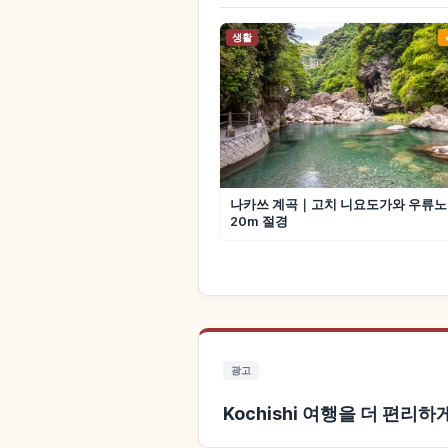
생활
나카쓰 계곡｜고치 니요도가와 우류
20m 절경
광고
Kochishi 여행을 더 편리하