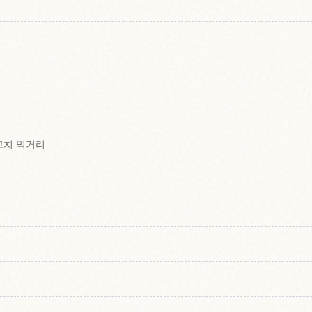
고치 먹거리