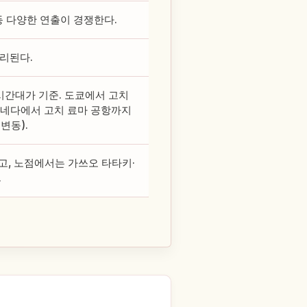
등 다양한 연출이 경쟁한다.
무리된다.
시간대가 기준. 도쿄에서 고치
 하네다에서 고치 료마 공항까지
변동).
고, 노점에서는 가쓰오 타타키·
.