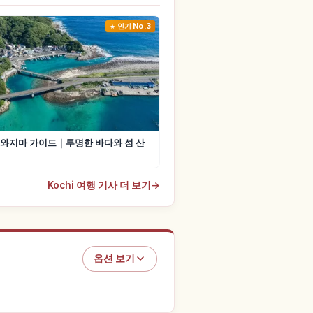
인기 No.3
와지마 가이드｜투명한 바다와 섬 산
Kochi 여행 기사 더 보기
→
옵션 보기