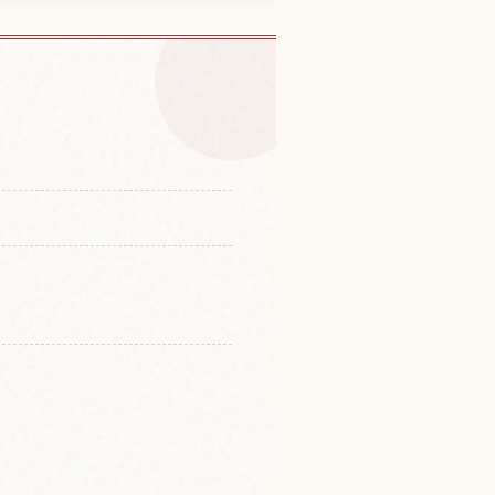
i 체험 찾기
↗