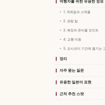
여행자를 위한 유용한 정보
1. 개최일과 스케줄
2. 관람 팁
3. 복장과 준비물 포인트
4. 교통·이동
5. 요사코이 기간에 즐기는 
정리
자주 묻는 질문
유용한 일본어 표현
근처 추천 스팟