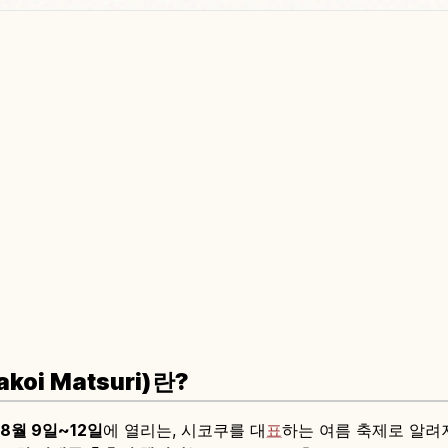
oi Matsuri)란?
8월 9일~12일
에 열리는, 시코쿠를 대
표
하는 여름 축제로 알려