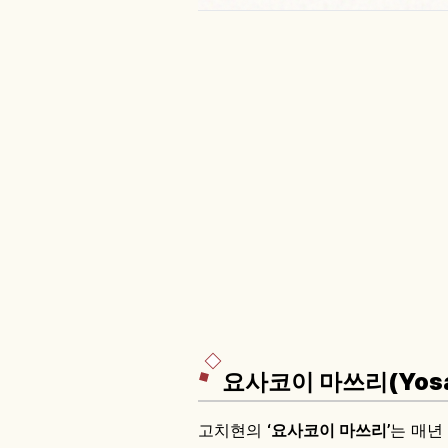
요사코이 마쓰리(Yosak
고치현의
‘요사코이 마쓰리’
는 매년