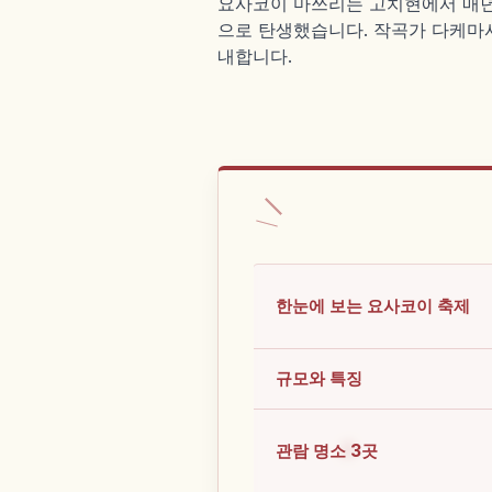
요사코이 마쓰리는 고치현에서 매년 8
으로 탄생했습니다. 작곡가 다케마사 
내합니다.
한눈에 보는 요사코이 축제
규모와 특징
관람 명소 3곳