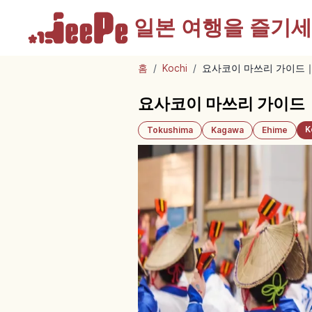
일본 여행을
즐기세
홈
/
Kochi
/
요사코이 마쓰리 가이드｜
요사코이 마쓰리 가이드｜
K
Tokushima
Kagawa
Ehime