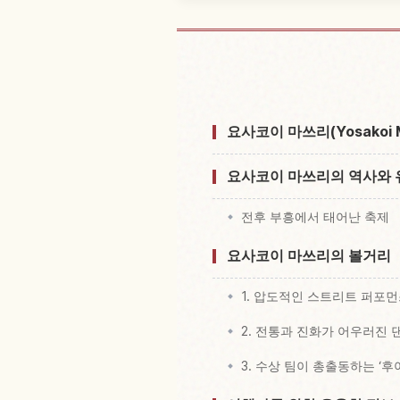
Kochishi 
요사코이 마쓰리(Yosakoi M
요사코이 마쓰리의 역사와 
전후 부흥에서 태어난 축제
요사코이 마쓰리의 볼거리
1. 압도적인 스트리트 퍼포
2. 전통과 진화가 어우러진 
3. 수상 팀이 총출동하는 ‘후