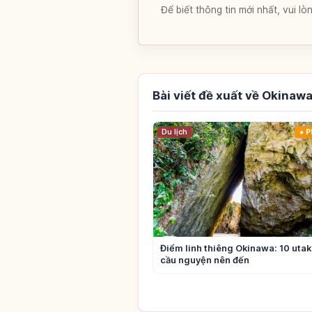
Để biết thông tin mới nhất, vui 
Bài viết đề xuất về Okinaw
Du lịch
P
Điểm linh thiêng Okinawa: 10 utaki
cầu nguyện nên đến