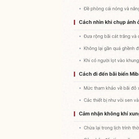
Đề phòng cái nóng và nắn
Cách nhìn khi chụp ảnh ở
Đưa rộng bãi cát trắng và
Không lại gần quá ghềnh đ
Khi có người lọt vào khung
Cách đi đến bãi biển Miba
Mức tham khảo về bãi đỗ 
Các thiết bị như vòi sen v
Cảm nhận không khí xun
Chừa lại trong lịch trình t