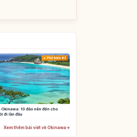
Phổ biến #3
 Okinawa: 10 đảo nên đến cho
i đi lần đầu
Xem thêm bài viết về Okinawa
→