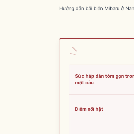
Hướng dẫn bãi biển Mibaru ở Nanj
Sức hấp dẫn tóm gọn tro
một câu
Điểm nổi bật