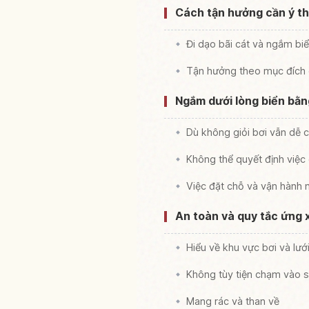
Cách tận hưởng cần ý th
Đi dạo bãi cát và ngắm bi
Tận hưởng theo mục đích 
Ngắm dưới lòng biển bằng
Dù không giỏi bơi vẫn dễ 
Không thể quyết định việc 
Việc đặt chỗ và vận hành 
An toàn và quy tắc ứng x
Hiểu về khu vực bơi và lướ
Không tùy tiện chạm vào s
Mang rác và than về