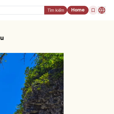
Home
ku