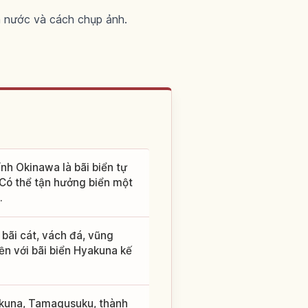
on nước và cách chụp ảnh.
nh Okinawa là bãi biển tự
. Có thể tận hưởng biển một
.
 bãi cát, vách đá, vũng
iền với bãi biển Hyakuna kế
akuna, Tamagusuku, thành