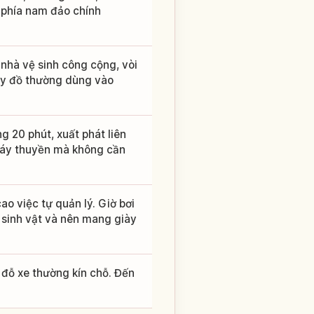
á phía nam đảo chính
nhà vệ sinh công cộng, vòi
hay đồ thường dùng vào
 20 phút, xuất phát liên
 đáy thuyền mà không cần
ao việc tự quản lý. Giờ bơi
 sinh vật và nên mang giày
 đỗ xe thường kín chỗ. Đến