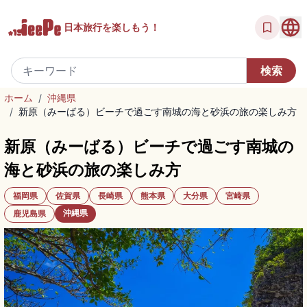
日本旅行を
楽しもう！
ホーム
/
沖縄県
/
新原（みーばる）ビーチで過ごす南城の海と砂浜の旅の楽しみ方
新原（みーばる）ビーチで過ごす南城の
海と砂浜の旅の楽しみ方
福岡県
佐賀県
長崎県
熊本県
大分県
宮崎県
沖縄県
鹿児島県