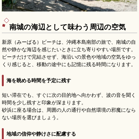
南城の海辺として味わう周辺の空気
新原（みーばる）ビーチは、沖縄本島南部の旅で、南城の自
然や静かな海辺を感じたいときに立ち寄りやすい場所です。
ビーチだけで完結させず、海沿いの景色や地域の空気をゆっ
くり感じると、移動の途中にも記憶に残る時間になります。
海を眺める時間を予定に残す
短い滞在でも、すぐに次の目的地へ向かわず、波の音を聞く
時間を少し残すと印象が深まります。
砂浜に座る場合は、周囲の人の通行や自然環境の邪魔になら
ない場所を選びましょう。
地域の信仰や静けさに配慮する