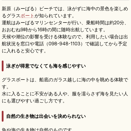
新原（みーばる）ビーチでは、泳がずに海中の景色を楽しめ
るグラス
ボート
が知られています。
運航はみーばるマリンセンターが行い、乗船時間は約20分、
おおむね9時から16時の間に随時出航しています。
天候や潮位の影響を受ける体験なので、利用したい場合は出
航状況を窓口や電話（098-948-1103）で確認してから予定
に入れると安心です。
泳ぎが得意でなくても海を感じやすい
グラスボートは、船底のガラス越しに海の中を眺める体験で
す。
水に入ることに不安がある人や、服を濡らさず海を見たい人
にも選びやすい過ごし方です。
自然の生き物は出会いを決められない
魚や海の生き物は自然のものです。