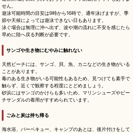
せん。
遊泳可能時間の目安は9時から16時で、通年泳げますが、季
節や天候によっては遊泳できない日もあります。
泳ぐ場合は無理に沖へ出ず、波や潮の流れに不安を感じたら
早めに陸へ戻る判断が必要です。
サンゴや生き物にむやみに触れない
天然ビーチには、サンゴ、貝、魚、カニなどの生き物がいる
ことがあります。
毒のある生き物がいる可能性もあるため、見つけても素手で
触らず、近くで観察する程度にとどめましょう。
砂浜にはサンゴのかけらも多いため、マリンシューズやビー
チサンダルの着用がすすめられています。
ごみと炭は持ち帰る
海水浴、バーベキュー、キャンプのあとは、後片付けをして