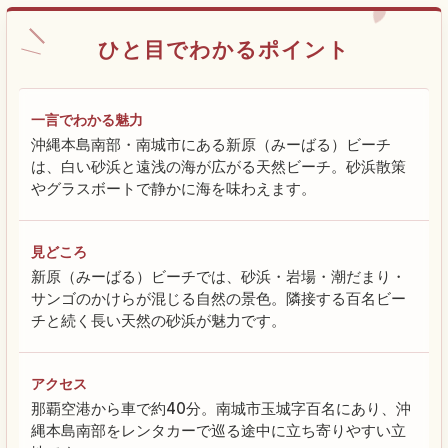
ひと目でわかるポイント
一言でわかる魅力
沖縄本島南部・南城市にある新原（みーばる）ビーチ
は、白い砂浜と遠浅の海が広がる天然ビーチ。砂浜散策
やグラスボートで静かに海を味わえます。
見どころ
新原（みーばる）ビーチでは、砂浜・岩場・潮だまり・
サンゴのかけらが混じる自然の景色。隣接する百名ビー
チと続く長い天然の砂浜が魅力です。
アクセス
那覇空港から車で約40分。南城市玉城字百名にあり、沖
縄本島南部をレンタカーで巡る途中に立ち寄りやすい立