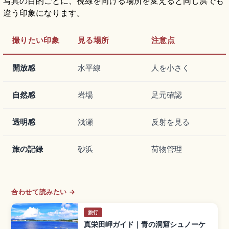
写真の目的ごとに、視線を向ける場所を変えると同じ浜でも
違う印象になります。
撮りたい印象
見る場所
注意点
開放感
水平線
人を小さく
自然感
岩場
足元確認
透明感
浅瀬
反射を見る
旅の記録
砂浜
荷物管理
合わせて読みたい →
旅行
真栄田岬ガイド｜青の洞窟シュノーケ