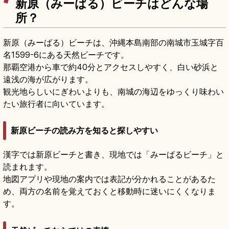
新原（みーばる）ビーチはどんな場
所？
新原（みーばる）ビーチは、沖縄本島南部の南城市玉城字百
名1599-6にある天然ビーチです。
那覇空港から車で約40分とアクセスしやすく、白い砂浜と
遠浅の海が広がります。
観光地らしいにぎわいよりも、南城の海辺をゆっくり味わい
たい旅行者に向いています。
新原ビーチの読み方を知ると探しやすい
漢字では新原ビーチと書き、現地では「みーばるビーチ」と
読まれます。
地図アプリや現地の案内では表記が分かれることがあるた
め、両方の名前を覚えておくと移動時に迷いにくくなりま
す。