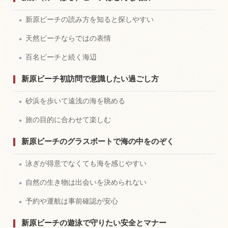
新原ビーチの読み方を知ると探しやすい
天然ビーチならではの表情
百名ビーチと続く海辺
新原ビーチ初訪問で意識したい過ごし方
砂浜を歩いて遠浅の海を眺める
旅の目的に合わせて楽しむ
新原ビーチのグラスボートで海の中をのぞく
泳ぎが得意でなくても海を感じやすい
自然の生き物は出会いを決められない
予約や運航は事前確認が安心
新原ビーチの遊泳で守りたい安全とマナー