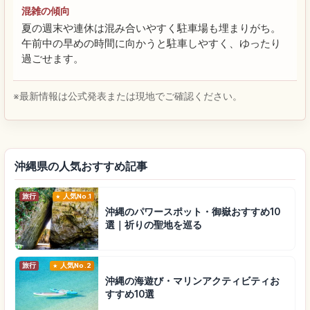
混雑の傾向
夏の週末や連休は混み合いやすく駐車場も埋まりがち。
午前中の早めの時間に向かうと駐車しやすく、ゆったり
過ごせます。
※最新情報は公式発表または現地でご確認ください。
沖縄県の人気おすすめ記事
旅行
人気No.1
沖縄のパワースポット・御嶽おすすめ10
選｜祈りの聖地を巡る
旅行
人気No.2
沖縄の海遊び・マリンアクティビティお
すすめ10選