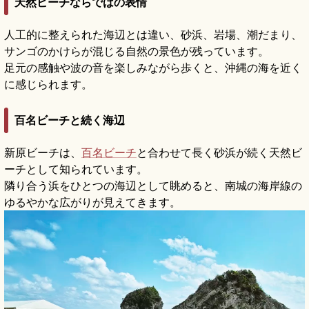
天然ビーチならではの表情
人工的に整えられた海辺とは違い、砂浜、岩場、潮だまり、
サンゴのかけらが混じる自然の景色が残っています。
足元の感触や波の音を楽しみながら歩くと、沖縄の海を近く
に感じられます。
百名ビーチと続く海辺
新原ビーチは、
百名ビーチ
と合わせて長く砂浜が続く天然ビ
ーチとして知られています。
隣り合う浜をひとつの海辺として眺めると、南城の海岸線の
ゆるやかな広がりが見えてきます。