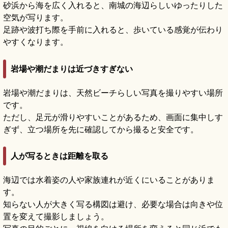
砂浜から海を広く入れると、南城の海辺らしいゆったりした
空気が写ります。
足跡や波打ち際を手前に入れると、歩いている感覚が伝わり
やすくなります。
岩場や潮だまりは近づきすぎない
岩場や潮だまりは、天然ビーチらしい写真を撮りやすい場所
です。
ただし、足元が滑りやすいことがあるため、画面に集中しす
ぎず、立つ場所を先に確認してから撮ると安全です。
人が写るときは距離を取る
海辺では水着姿の人や家族連れが近くにいることがありま
す。
知らない人が大きく写る構図は避け、必要な場合は向きや位
置を変えて撮影しましょう。