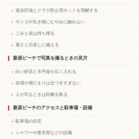
遊泳区域とクラゲ防止用ネットを理解する
サンゴや生き物にむやみに触れない
ごみと炭は持ち帰る
暑さと日差しに備える
新原ビーチで写真を撮るときの見方
白い砂浜と水平線を広く入れる
岩場や潮だまりは近づきすぎない
人が写るときは距離を取る
新原ビーチのアクセスと駐車場・設備
駐車場の目安
シャワーや更衣室などの設備