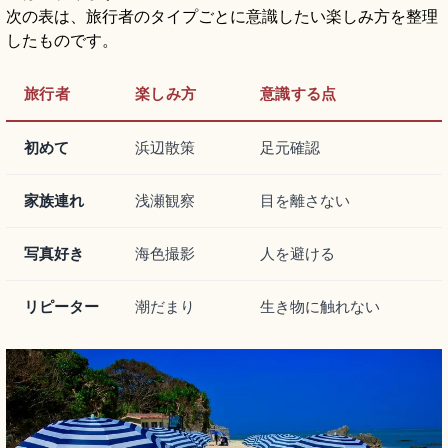
次の表は、旅行者のタイプごとに意識したい楽しみ方を整理
したものです。
旅行者
楽しみ方
意識する点
初めて
浜辺散策
足元確認
家族連れ
浅瀬観察
目を離さない
写真好き
海色撮影
人を避ける
リピーター
潮だまり
生き物に触れない