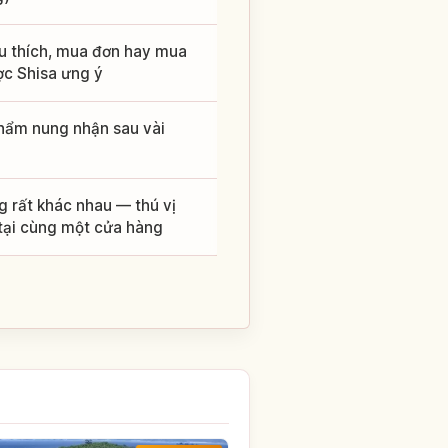
êu thích, mua đơn hay mua
ợc Shisa ưng ý
phẩm nung nhận sau vài
g rất khác nhau — thú vị
 tại cùng một cửa hàng