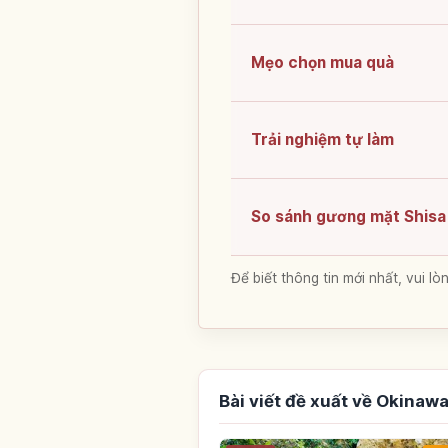
Mẹo chọn mua quà
Trải nghiệm tự làm
So sánh gương mặt Shisa
Để biết thông tin mới nhất, vui 
Bài viết đề xuất về Okinaw