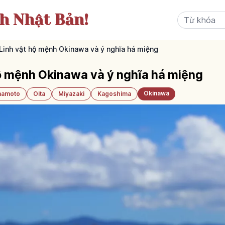
ch Nhật Bản!
 Linh vật hộ mệnh Okinawa và ý nghĩa há miệng
 hộ mệnh Okinawa và ý nghĩa há miệng
Okinawa
amoto
Oita
Miyazaki
Kagoshima