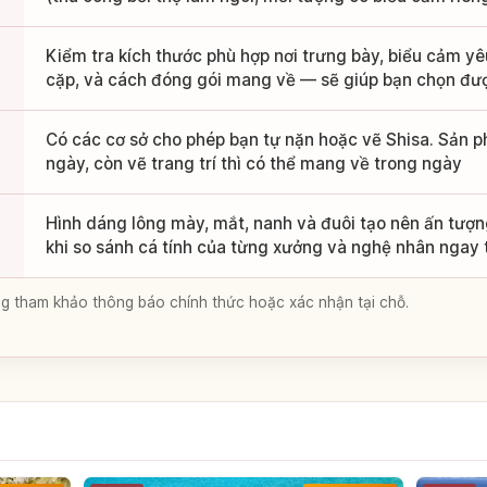
Kiểm tra kích thước phù hợp nơi trưng bày, biểu cảm y
cặp, và cách đóng gói mang về — sẽ giúp bạn chọn đư
Có các cơ sở cho phép bạn tự nặn hoặc vẽ Shisa. Sản 
ngày, còn vẽ trang trí thì có thể mang về trong ngày
Hình dáng lông mày, mắt, nanh và đuôi tạo nên ấn tượn
khi so sánh cá tính của từng xưởng và nghệ nhân ngay
lòng tham khảo thông báo chính thức hoặc xác nhận tại chỗ.
a