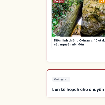
Du lịch
P
Điểm linh thiêng Okinawa: 10 utaki
cầu nguyện nên đến
Quảng cáo
Lên kế hoạch cho chuyến