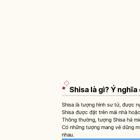
Shisa là gì? Ý nghĩ
Shisa là tượng hình sư tử, được 
Shisa được đặt trên mái nhà hoặ
Thông thường, tượng Shisa há miệ
Có những tượng mang vẻ dũng mãn
nhau.