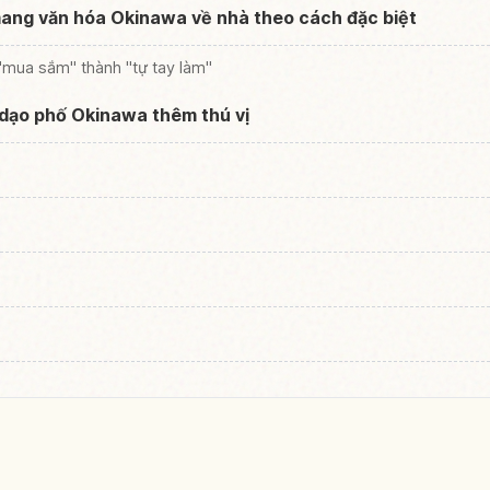
mang văn hóa Okinawa về nhà theo cách đặc biệt
 "mua sắm" thành "tự tay làm"
, dạo phố Okinawa thêm thú vị