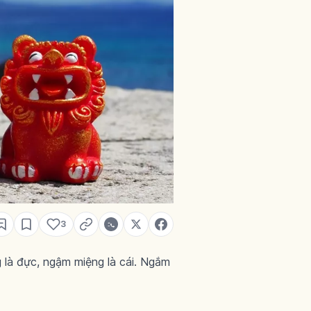
3
 là đực, ngậm miệng là cái. Ngắm