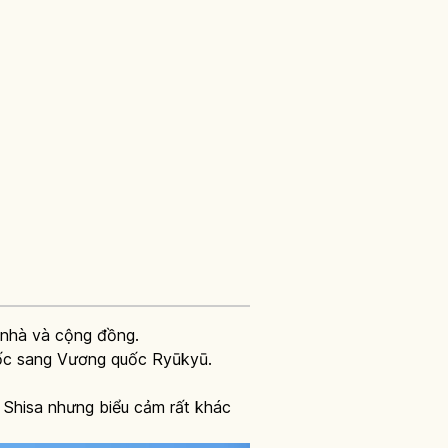
i nhà và cộng đồng.
uốc sang Vương quốc Ryūkyū.
Shisa nhưng biểu cảm rất khác