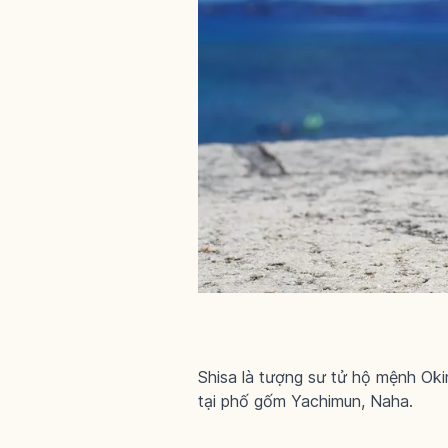
Shisa là tượng sư tử hộ mệnh Oki
tại phố gốm Yachimun, Naha.