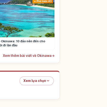
Phổ biến #3
 Okinawa: 10 đảo nên đến cho
i đi lần đầu
Xem thêm bài viết về Okinawa
→
Xem lựa chọn