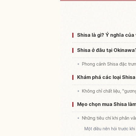
Tìm chỗ ở gần 
Shisa là gì? Ý nghĩa của
Shisa ở đâu tại Okinawa
Phong cảnh Shisa đặc trư
Khám phá các loại Shisa
Không chỉ chất liệu, "gươ
Mẹo chọn mua Shisa làm
Những tiêu chí khi phân vâ
Một điều nên hỏi trước kh