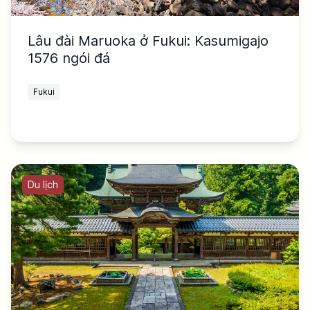
Lâu đài Maruoka ở Fukui: Kasumigajo
1576 ngói đá
Fukui
Du lịch