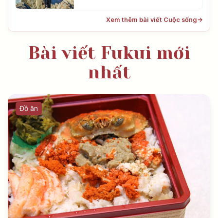
Xem thêm bài viết Cuộc sống
→
Bài viết Fukui mới
nhất
Đồ ăn