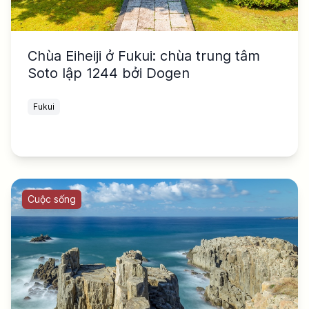
Chùa Eiheiji ở Fukui: chùa trung tâm
Soto lập 1244 bởi Dogen
Fukui
Cuộc sống