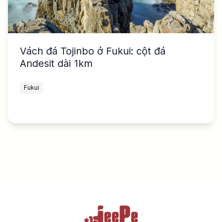
Vách đá Tojinbo ở Fukui: cột đá
Andesit dài 1km
Fukui