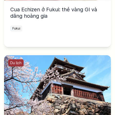
Cua Echizen ở Fukui: thẻ vàng GI và
dâng hoàng gia
Fukui
Du lịch