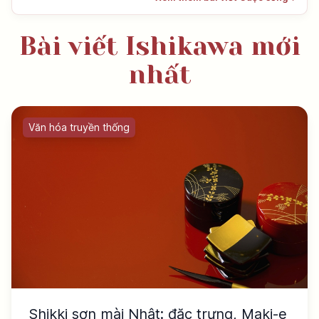
Bài viết Ishikawa mới
nhất
Văn hóa truyền thống
Shikki sơn mài Nhật: đặc trưng, Maki-e