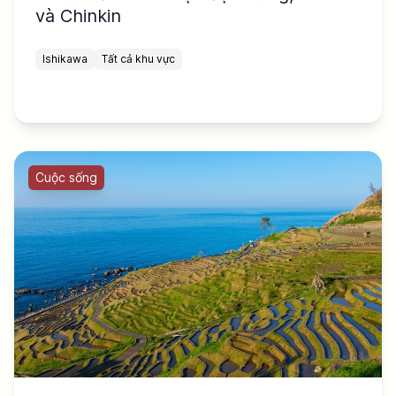
và Chinkin
Ishikawa
Tất cả khu vực
Cuộc sống