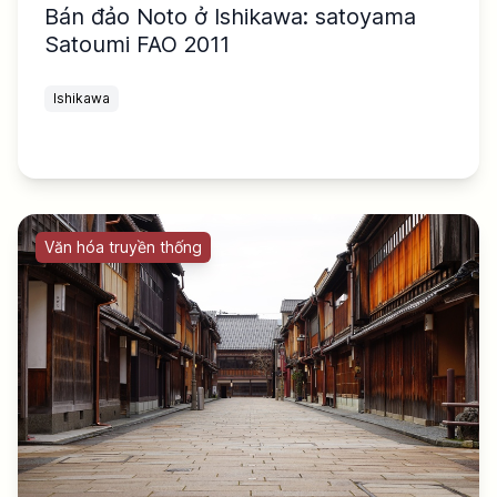
Bán đảo Noto ở Ishikawa: satoyama
Satoumi FAO 2011
Ishikawa
Văn hóa truyền thống