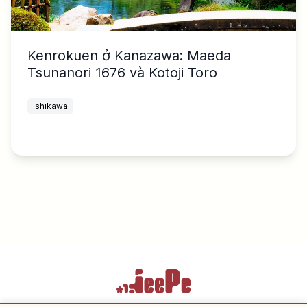
Kenrokuen ở Kanazawa: Maeda
Tsunanori 1676 và Kotoji Toro
Ishikawa