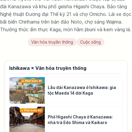
đài Kanazawa và khu phố geisha Higashi Chaya. Bảo tàng
Nghệ thuật Đương đại Thế kỷ 21 và chợ Omicho. Lái xe dọc
bãi biển Chirihama trên bán đảo Noto, chợ sáng Wajima.
Thưởng thức ẩm thực Kaga, món hầm jibuni và kem vàng lá.
Văn hóa truyền thống
Cuộc sống
Ishikawa × Văn hóa truyền thống
Phổ biến #1
Lâu đài Kanazawa ở Ishikawa: gia
tộc Maeda 14 đời Kaga
Phổ biến #2
Phố Higashi Chaya ở Kanazawa:
nhà trà Edo Shima và Kaikaro