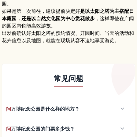
园。
如果是第一次前往，建议提前决定好
是以太阳之塔为主搭配日
本庭园，还是以自然文化园为中心赏花散步
，这样即使在广阔
的园区内也能高效游览。
出发前确认好太阳之塔的预约情况、开园时间、当天的活动和
花卉信息以及地图，就能在现场从容不迫地享受游览。
常见问题
keyboard_arrow_down
问
万博纪念公园是什么样的地方？
keyboard_arrow_down
问
万博纪念公园的门票多少钱？