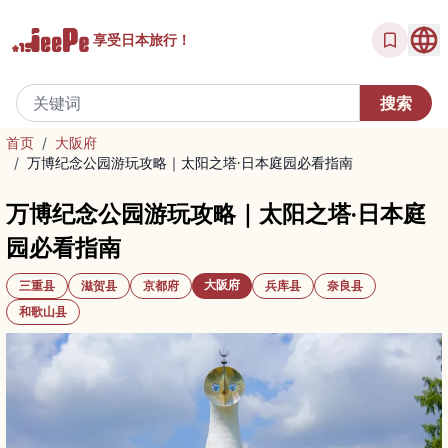
享受
日本旅行！
首页
/
大阪府
/
万博纪念公园游玩攻略｜太阳之塔·日本庭园必看指南
万博纪念公园游玩攻略｜太阳之塔·日本庭
园必看指南
大阪府
三重县
滋贺县
京都府
兵库县
奈良县
和歌山县