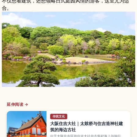
不仅想看建筑，还想领略日式庭园风情的游客，这里尤为适
合。
延伸阅读 →
传统文化
大阪住吉大社｜太鼓桥与住吉造神社建
筑的海边古社
位于大阪住吉区的住吉大社自古祭祀海上与旅行之