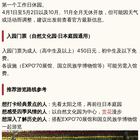
第一个工作日休园。
4月1日至5月2日以及10月、11月全月无休开放，但可能因天气
或活动而调整，建议出发前查看官方最新信息。
入园门票（自然文化园·日本庭园通用）
入园门票为成人（高中生及以上）450日元，初中生及以下免
费。
各设施（EXPO'70展馆、国立民族学博物馆等）可能另需入馆
费。
推荐游览路线参考
想打卡经典景点的人
：先看太阳之塔，再前往日本庭园
想感受四季风情的人
：以自然文化园为中心，
赏花
漫步
想深入了解历史的人
：搭配EXPO'70展馆和国立民族学博物馆
一起游览