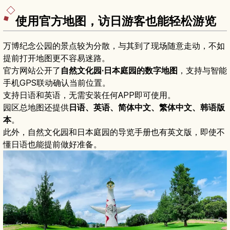
往的交通方式，以及可顺道造访的咖啡馆与美术馆
行程建议。
使用官方地图，访日游客也能轻松游览
万博纪念公园的景点较为分散，与其到了现场随意走动，不如
提前打开地图更不容易迷路。
官方网站公开了
自然文化园·日本庭园的数字地图
，支持与智能
手机GPS联动确认当前位置。
支持日语和英语，无需安装任何APP即可使用。
园区总地图还提供
日语、英语、简体中文、繁体中文、韩语版
本
。
此外，自然文化园和日本庭园的导览手册也有英文版，即使不
懂日语也能提前做好准备。