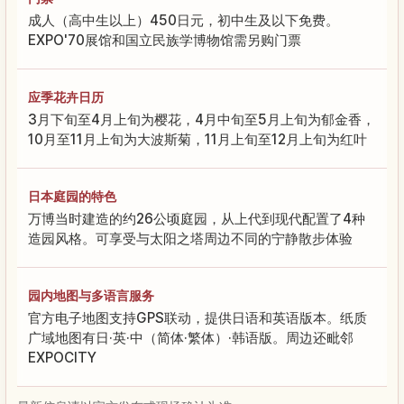
成人（高中生以上）450日元，初中生及以下免费。
EXPO'70展馆和国立民族学博物馆需另购门票
应季花卉日历
3月下旬至4月上旬为樱花，4月中旬至5月上旬为郁金香，
10月至11月上旬为大波斯菊，11月上旬至12月上旬为红叶
日本庭园的特色
万博当时建造的约26公顷庭园，从上代到现代配置了4种
造园风格。可享受与太阳之塔周边不同的宁静散步体验
园内地图与多语言服务
官方电子地图支持GPS联动，提供日语和英语版本。纸质
广域地图有日·英·中（简体·繁体）·韩语版。周边还毗邻
EXPOCITY