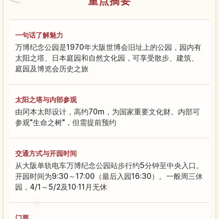
重点摘要
一句话了解魅力
万博纪念公园是1970年大阪世博会旧址上的公园，园内有
太阳之塔、日本庭园和自然文化园，可享受散步、建筑、
庭园及博览会历史之旅
太阳之塔与内部参观
由冈本太郎设计，高约70m，为国家重要文化财。内部可
参观"生命之树"，但需提前预约
交通方式与开园时间
从大阪单轨电车万博纪念公园站步行约5分钟至中央入口。
开园时间为9:30～17:00（最后入园16:30）。一般周三休
园，4/1～5/2及10·11月无休
门票