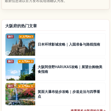
最新信息请以官方发布或现场确认为准。
大阪府的热门文章
旅行
人气No.1
日本环球影城攻略｜入园准备与路线指南
旅行
人气No.2
大阪阿倍野HARUKAS攻略｜展望台购物美
食指南
旅行
人气No.3
箕面大瀑布徒步攻略｜步道走法与四季看
点
查看更多大阪府的文章
→