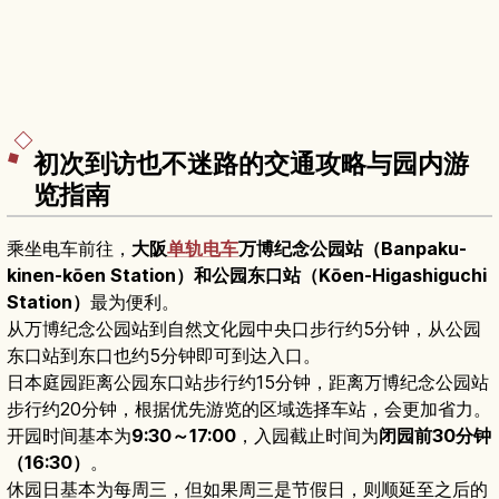
初次到访也不迷路的交通攻略与园内游
览指南
乘坐电车前往，
大阪
单轨电车
万博纪念公园站（Banpaku-
kinen-kōen Station）和公园东口站（Kōen-Higashiguchi
Station）
最为便利。
从万博纪念公园站到自然文化园中央口步行约5分钟，从公园
东口站到东口也约5分钟即可到达入口。
日本庭园距离公园东口站步行约15分钟，距离万博纪念公园站
步行约20分钟，根据优先游览的区域选择车站，会更加省力。
开园时间基本为
9:30～17:00
，入园截止时间为
闭园前30分钟
（16:30）
。
休园日基本为每周三，但如果周三是节假日，则顺延至之后的