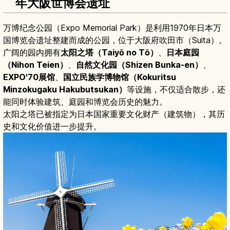
年大阪世博会遗址
万博纪念公园（Expo Memorial Park）是利用1970年日本万
国博览会遗址整建而成的公园，位于大阪府吹田市（Suita）。
广阔的园内拥有
太阳之塔（Taiyō no Tō）
、
日本庭园
（Nihon Teien）
、
自然文化园（Shizen Bunka-en）
、
EXPO'70展馆
、
国立民族学博物馆（Kokuritsu
Minzokugaku Hakubutsukan）
等设施，不仅适合散步，还
能同时体验建筑、庭园和博览会历史的魅力。
太阳之塔已被指定为日本国家重要文化财产（建筑物），其历
史和文化价值进一步提升。