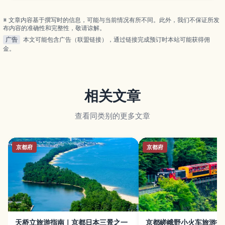
※ 文章内容基于撰写时的信息，可能与当前情况有所不同。此外，我们不保证所发
布内容的准确性和完整性，敬请谅解。
广告
本文可能包含广告（联盟链接），通过链接完成预订时本站可能获得佣
金。
相关文章
查看同类别的更多文章
京都府
京都府
天桥立旅游指南｜京都日本三景之一
京都嵯峨野小火车旅游指