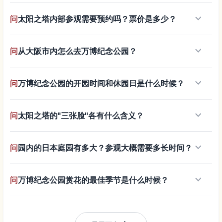
keyboard_arrow_down
问
太阳之塔内部参观需要预约吗？票价是多少？
keyboard_arrow_down
问
从大阪市内怎么去万博纪念公园？
keyboard_arrow_down
问
万博纪念公园的开园时间和休园日是什么时候？
keyboard_arrow_down
问
太阳之塔的"三张脸"各有什么含义？
keyboard_arrow_down
问
园内的日本庭园有多大？参观大概需要多长时间？
keyboard_arrow_down
问
万博纪念公园赏花的最佳季节是什么时候？