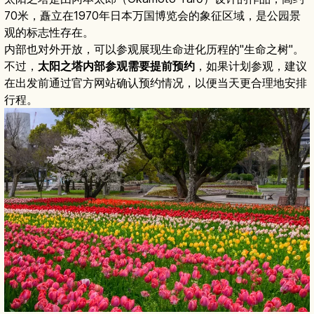
70米，矗立在1970年日本万国博览会的象征区域，是公园景
观的标志性存在。
内部也对外开放，可以参观展现生命进化历程的"生命之树"。
不过，
太阳之塔内部参观需要提前预约
，如果计划参观，建议
在出发前通过官方网站确认预约情况，以便当天更合理地安排
行程。