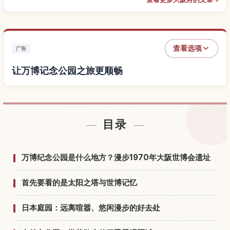
查看选项
广告
让万博记念公园之旅更顺畅
查找万博记念公园附近的酒店
↗
目录
查找万博记念公园的体验
↗
万博纪念公园是什么地方？漫步1970年大阪世博会遗址
首先要看的是太阳之塔与世博记忆
日本庭园：远离喧嚣、悠闲漫步的好去处