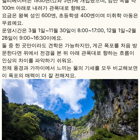
엘리베이터는 1930년(쇼와 5년)에 개업했으며, 암반 속을 약
100m 아래로 내려가 관폭대로 향해요.
요금은 왕복 성인 600엔, 초등학생 400엔이며 미취학 아동은
무료예요.
운영시간은 3월 1일~11월 30일이 8:00~17:00, 12월 1일~2월
28일이 9:00~16:30이에요.
둘 중 한 곳만이라도 견학은 가능하지만, 게곤 폭포를 처음 방
문한다면 위에서 전경을 본 뒤 아래 관폭대로 향하는 흐름이
인상의 차이를 파악하기 쉬워요.
전체 풍경과 가까이에서 느끼는 물의 기세를 모두 비교해보면
이 폭포의 매력이 더 잘 전해져요.