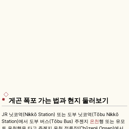
게곤 폭포 가는 법과 현지 둘러보기
JR 닛코역(Nikkō Station) 또는 도부 닛코역(Tōbu Nikkō
Station)에서 도부 버스(Tōbu Bus) 주젠지
온천
행 또는 유모
토 온천행을 타고 주젠지 온천 정류장(Chūzenji Onsen)에서