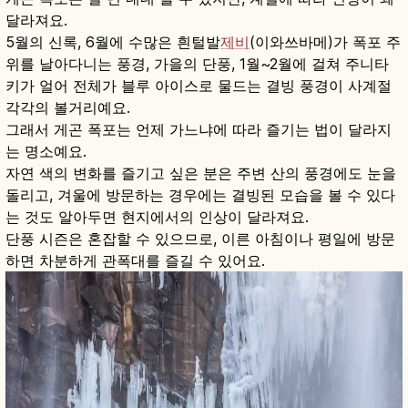
달라져요.
5월의 신록, 6월에 수많은 흰털발
제비
(이와쓰바메)가 폭포 주
위를 날아다니는 풍경, 가을의 단풍, 1월~2월에 걸쳐 주니타
키가 얼어 전체가 블루 아이스로 물드는 결빙 풍경이 사계절
각각의 볼거리예요.
그래서 게곤 폭포는 언제 가느냐에 따라 즐기는 법이 달라지
는 명소예요.
자연 색의 변화를 즐기고 싶은 분은 주변 산의 풍경에도 눈을
돌리고, 겨울에 방문하는 경우에는 결빙된 모습을 볼 수 있다
는 것도 알아두면 현지에서의 인상이 달라져요.
단풍 시즌은 혼잡할 수 있으므로, 이른 아침이나 평일에 방문
하면 차분하게 관폭대를 즐길 수 있어요.