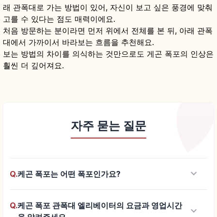
래 관폭대로 가는 방법이 있어, 자신이 보고 싶은 풍경에 맞춰
고를 수 있다는 점도 매력이에요.
처음 방문하는 분이라면 먼저 위에서 전체를 본 뒤, 아래 관폭
대에서 가까이서 바라보는 흐름을 추천해요.
보는 방법의 차이를 의식하는 것만으로도 게곤 폭포의 인상은
훨씬 더 깊어져요.
자주 묻는 질문
keyboard_arrow_down
Q.
케곤 폭포는 어떤 폭포인가요?
Q.
케곤 폭포 관폭대 엘리베이터의 요금과 영업시간
keyboard_arrow_down
을 알려주세요.