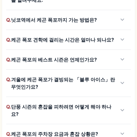
keyboard_arrow_down
Q.
닛코역에서 케곤 폭포까지 가는 방법은?
keyboard_arrow_down
Q.
케곤 폭포 견학에 걸리는 시간은 얼마나 되나요?
keyboard_arrow_down
Q.
케곤 폭포의 베스트 시즌은 언제인가요?
Q.
겨울에 케곤 폭포가 결빙되는 「블루 아이스」란
keyboard_arrow_down
무엇인가요?
Q.
단풍 시즌의 혼잡을 피하려면 어떻게 해야 하나
keyboard_arrow_down
요?
keyboard_arrow_down
Q.
케곤 폭포의 주차장 요금과 혼잡 상황은?