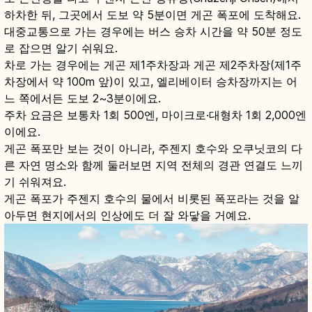
하차한 뒤, 그곳에서 도보 약 5분이면 게곤 폭포에 도착해요.
대중교통으로 가는 경우에는 버스 승차 시간을 약 50분 정도
로 잡으면 알기 쉬워요.
차로 가는 경우에는 게곤 제1주차장과 게곤 제2주차장(제1주
차장에서 약 100m 앞)이 있고, 엘리베이터 승차장까지는 어
느 쪽에서든 도보 2~3분이에요.
주차 요금은 보통차 1회 500엔, 마이크로·대형차 1회 2,000엔
이에요.
게곤 폭포만 보는 것이 아니라, 주젠지 호수와 오쿠닛코의 다
른 자연 명소와 함께 둘러보면 지역 전체의 경관 연결도 느끼
기 쉬워져요.
게곤 폭포가 주젠지 호수의 물에서 비롯된 폭포라는 것을 알
아두면 현지에서의 인상에도 더 잘 와닿을 거예요.