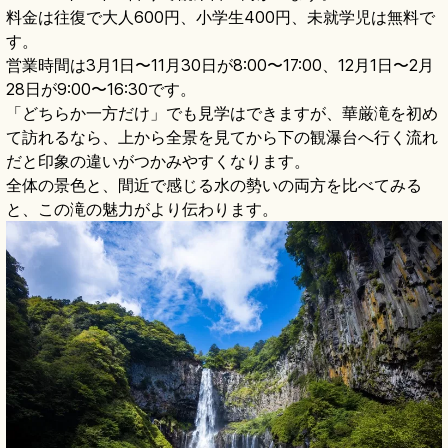
料金は往復で大人600円、小学生400円、未就学児は無料で
す。
営業時間は3月1日〜11月30日が8:00〜17:00、12月1日〜2月
28日が9:00〜16:30です。
「どちらか一方だけ」でも見学はできますが、華厳滝を初め
て訪れるなら、上から全景を見てから下の観瀑台へ行く流れ
だと印象の違いがつかみやすくなります。
全体の景色と、間近で感じる水の勢いの両方を比べてみる
と、この滝の魅力がより伝わります。