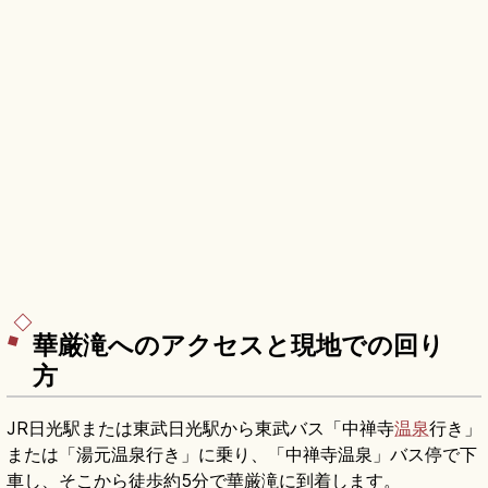
華厳滝へのアクセスと現地での回り
方
JR日光駅または東武日光駅から東武バス「中禅寺
温泉
行き」
または「湯元温泉行き」に乗り、「中禅寺温泉」バス停で下
車し、そこから徒歩約5分で華厳滝に到着します。