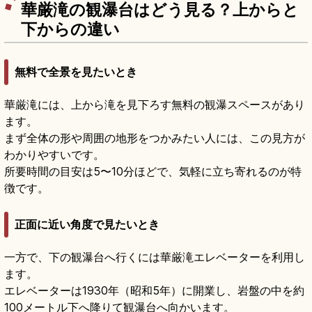
華厳滝の観瀑台はどう見る？上からと
下からの違い
無料で全景を見たいとき
華厳滝には、上から滝を見下ろす無料の観瀑スペースがあり
ます。
まず全体の形や周囲の地形をつかみたい人には、この見方が
わかりやすいです。
所要時間の目安は5〜10分ほどで、気軽に立ち寄れるのが特
徴です。
正面に近い角度で見たいとき
一方で、下の観瀑台へ行くには華厳滝エレベーターを利用し
ます。
エレベーターは1930年（昭和5年）に開業し、岩盤の中を約
100メートル下へ降りて観瀑台へ向かいます。