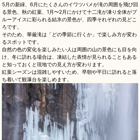
5月の新緑、6月にたくさんのイワツバメが滝の周囲を飛び回
る景色、秋の紅葉、1月〜2月にかけて十二滝が凍り全体がブ
ルーアイスに彩られる結氷の景色が、四季それぞれの見どこ
ろです。
そのため、華厳滝は「どの季節に行くか」で楽しみ方が変わ
るスポットです。
自然の色の変化を楽しみたい人は周囲の山の景色にも目を向
け、冬に訪れる場合は、凍結した表情が見られることもある
と知っておくと現地での見え方が変わります。
紅葉シーズンは混雑しやすいため、早朝や平日に訪れると落
ち着いて観瀑台を楽しめます。