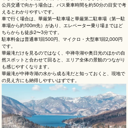
公共交通で向かう場合は、バス乗車時間を約50分の目安で考
えるとわかりやすいです。
車で行く場合は、華厳第一駐車場と華厳第二駐車場（第一駐
車場から約100m先）があり、エレベーター乗り場まではど
ちらからも徒歩2〜3分です。
駐車料金は普通車1回500円、マイクロ・大型車1回2,000円
です。
華厳滝だけを見るのではなく、中禅寺湖や奥日光のほかの自
然スポットと合わせて回ると、エリア全体の景観のつながり
も感じやすくなります。
華厳滝が中禅寺湖の水から成る滝だと知っておくと、現地で
の見え方にも納得しやすいはずです。