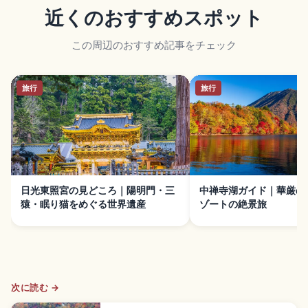
近くのおすすめスポット
この周辺のおすすめ記事をチェック
旅行
旅行
日光東照宮の見どころ｜陽明門・三
中禅寺湖ガイド｜華厳の
猿・眠り猫をめぐる世界遺産
ゾートの絶景旅
次に読む →