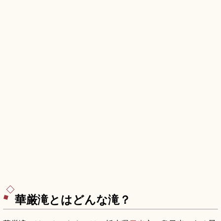
華厳滝とはどんな滝？