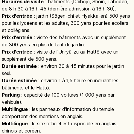
Horaires de visite
: bâtiments (Daihōjō, Shoin, Tahōden)
de 8 h 30 à 16 h 45 (dernière admission à 16 h 30).
Prix d'entrée
: jardin (Sōgen-chi et Hyakka-en) 500 yens
pour les lycéens et les adultes, 300 yens pour les écoliers
et collégiens.
Prix d'entrée
: visite des bâtiments avec un supplément
de 300 yens en plus du tarif du jardin.
Prix d'entrée
: visite de l'Unryū-zu au Hattō avec un
supplément de 500 yens.
Durée estimée
: environ 30 à 45 minutes pour le jardin
seul.
Durée estimée
: environ 1 à 1,5 heure en incluant les
bâtiments et le Hattō.
Parking
: capacité de 100 voitures (1 000 yens par
véhicule).
Multilingue
: les panneaux d'information du temple
comportent des mentions en anglais.
Multilingue
: le site officiel est disponible en anglais,
chinois et coréen.