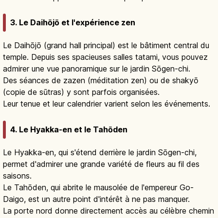
3. Le Daihōjō et l'expérience zen
Le Daihōjō (grand hall principal) est le bâtiment central du
temple. Depuis ses spacieuses salles tatami, vous pouvez
admirer une vue panoramique sur le jardin Sōgen-chi.
Des séances de zazen (méditation zen) ou de shakyō
(copie de sūtras) y sont parfois organisées.
Leur tenue et leur calendrier varient selon les événements.
4. Le Hyakka-en et le Tahōden
Le Hyakka-en, qui s'étend derrière le jardin Sōgen-chi,
permet d'admirer une grande variété de fleurs au fil des
saisons.
Le Tahōden, qui abrite le mausolée de l'empereur Go-
Daigo, est un autre point d'intérêt à ne pas manquer.
La porte nord donne directement accès au célèbre chemin