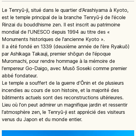
Le Tenryū-ji, situé dans le quartier d'Arashiyama à Kyoto,
est le temple principal de la branche Tenryū-ji de l'école
Rinzai du bouddhisme zen. Il est inscrit au patrimoine
mondial de l'UNESCO depuis 1994 au titre des «
Monuments historiques de l'ancienne Kyoto ».
Il a été fondé en 1339 (deuxième année de l'ère Ryakuō)
par Ashikaga Takauji, premier shōgun de l'époque
Muromachi, pour rendre hommage à la mémoire de
l'empereur Go-Daigo, avec Musō Soseki comme premier
abbé fondateur.
Le temple a souffert de la guerre d'Ōnin et de plusieurs
incendies au cours de son histoire, et la majorité des
bâtiments actuels sont des reconstructions ultérieures.
Lieu où l'on peut admirer un magnifique jardin et ressentir
l'atmosphère zen, le Tenryū-ji est apprécié des visiteurs
venus du Japon et du monde entier.