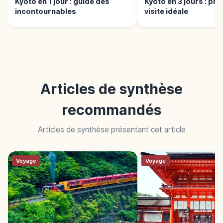
Kyoto en 1 jour : guide des
Kyoto en 3 jours : pr
incontournables
visite idéale
Articles de synthèse
recommandés
Articles de synthèse présentant cet article
Voyage
Voyage