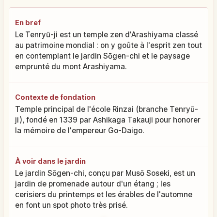
En bref
Le Tenryū-ji est un temple zen d'Arashiyama classé
au patrimoine mondial : on y goûte à l'esprit zen tout
en contemplant le jardin Sōgen-chi et le paysage
emprunté du mont Arashiyama.
Contexte de fondation
Temple principal de l'école Rinzai (branche Tenryū-
ji), fondé en 1339 par Ashikaga Takauji pour honorer
la mémoire de l'empereur Go-Daigo.
À voir dans le jardin
Le jardin Sōgen-chi, conçu par Musō Soseki, est un
jardin de promenade autour d'un étang ; les
cerisiers du printemps et les érables de l'automne
en font un spot photo très prisé.