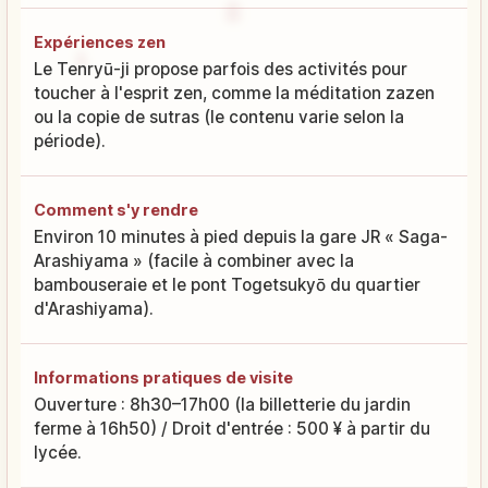
Expériences zen
Le Tenryū-ji propose parfois des activités pour
toucher à l'esprit zen, comme la méditation zazen
ou la copie de sutras (le contenu varie selon la
période).
Comment s'y rendre
Environ 10 minutes à pied depuis la gare JR « Saga-
Arashiyama » (facile à combiner avec la
bambouseraie et le pont Togetsukyō du quartier
d'Arashiyama).
Informations pratiques de visite
Ouverture : 8h30–17h00 (la billetterie du jardin
ferme à 16h50) / Droit d'entrée : 500 ¥ à partir du
lycée.