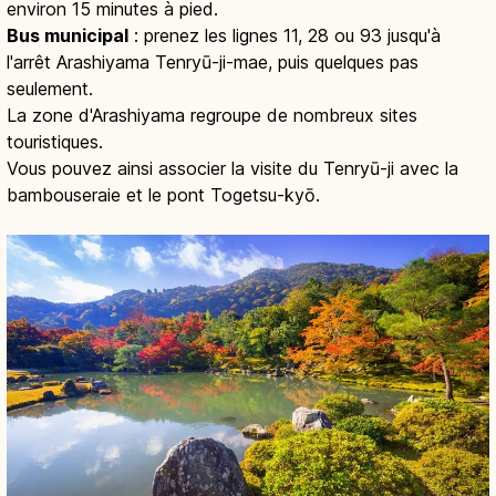
environ 15 minutes à pied.
Bus municipal
: prenez les lignes 11, 28 ou 93 jusqu'à
l'arrêt Arashiyama Tenryū-ji-mae, puis quelques pas
seulement.
La zone d'Arashiyama regroupe de nombreux sites
touristiques.
Vous pouvez ainsi associer la visite du Tenryū-ji avec la
bambouseraie et le pont Togetsu-kyō.