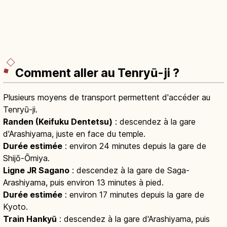
Comment aller au Tenryū-ji ?
Plusieurs moyens de transport permettent d'accéder au
Tenryū-ji.
Randen (Keifuku Dentetsu)
: descendez à la gare
d'Arashiyama, juste en face du temple.
Durée estimée
: environ 24 minutes depuis la gare de
Shijō-Ōmiya.
Ligne JR Sagano
: descendez à la gare de Saga-
Arashiyama, puis environ 13 minutes à pied.
Durée estimée
: environ 17 minutes depuis la gare de
Kyoto.
Train Hankyū
: descendez à la gare d'Arashiyama, puis