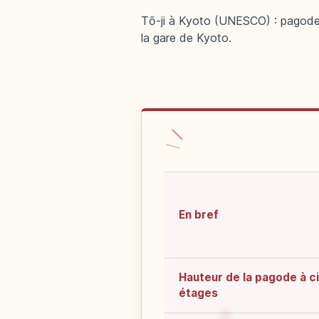
Tō-ji à Kyoto (UNESCO) : pagode
la gare de Kyoto.
En bref
Hauteur de la pagode à c
étages