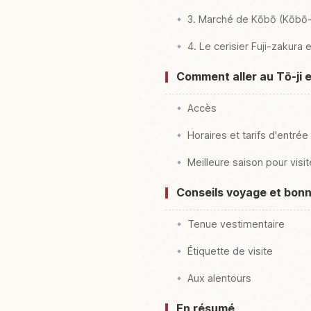
3. Marché de Kōbō (Kōbō-
4. Le cerisier Fuji-zakura 
Comment aller au Tō-ji 
Accès
Horaires et tarifs d'entrée
Meilleure saison pour visit
Conseils voyage et bonne
Tenue vestimentaire
Étiquette de visite
Aux alentours
En résumé