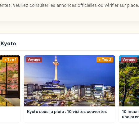
entes, veuillez consulter les annonces officielles ou vérifier sur place.
 Kyoto
Top 1
Voyage
Top 2
Voyage
Kyoto sous la pluie : 10 visites couvertes
10 incon
une prem