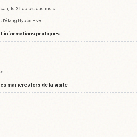
san) le 21 de chaque mois
et l'étang Hyōtan-ike
et informations pratiques
er
s manières lors de la visite