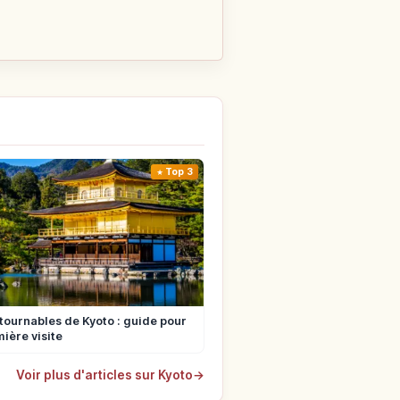
Top 3
tournables de Kyoto : guide pour
ière visite
Voir plus d'articles sur Kyoto
→