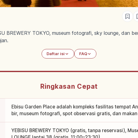
SU BREWERY TOKYO, museum fotografi, sky lounge, dan bera
jan.
Daftar isi
FAQ
Ringkasan Cepat
Ebisu Garden Place adalah kompleks fasilitas tempat A
bir, museum fotografi, spot observasi gratis, dan makan
YEBISU BREWERY TOKYO (gratis, tanpa reservasi), Mus
LOUNGE lantai 38 (gratis, 11:00–23:30)