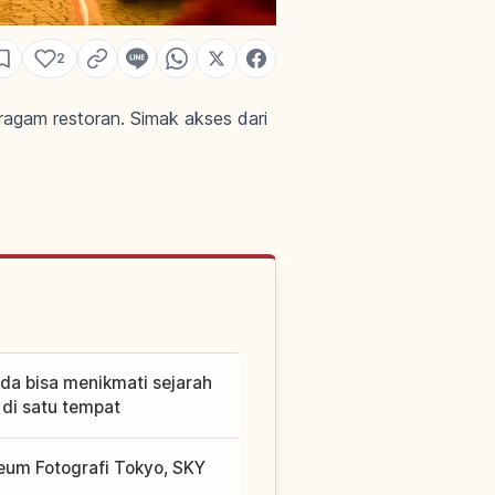
2
gam restoran. Simak akses dari
nda bisa menikmati sejarah
 di satu tempat
eum Fotografi Tokyo, SKY