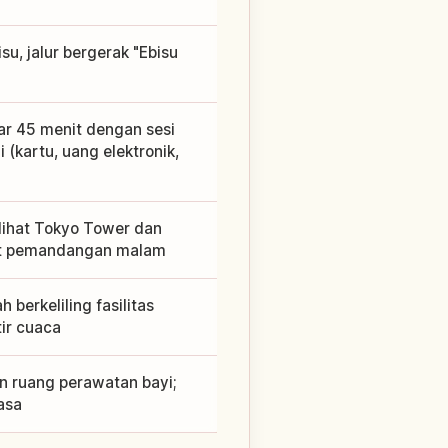
isu, jalur bergerak "Ebisu
ar 45 menit dengan sesi
 (kartu, uang elektronik,
elihat Tokyo Tower dan
spot pemandangan malam
berkeliling fasilitas
ir cuaca
an ruang perawatan bayi;
asa