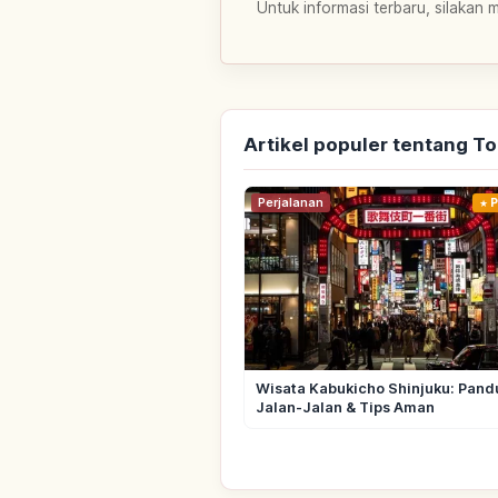
Untuk informasi terbaru, silakan 
Artikel populer tentang T
Perjalanan
P
Wisata Kabukicho Shinjuku: Pand
Jalan-Jalan & Tips Aman