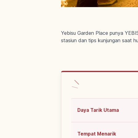
Yebisu Garden Place punya YEBI
stasiun dan tips kunjungan saat hu
Daya Tarik Utama
Tempat Menarik