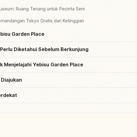
useum: Ruang Tenang untuk Pecinta Seni
mandangan Tokyo Gratis dari Ketinggian
ebisu Garden Place
 Perlu Diketahui Sebelum Berkunjung
k Menjelajahi Yebisu Garden Place
 Diajukan
erdekat