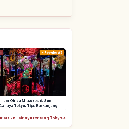
n
Populer #3
rium Ginza Mitsukoshi: Seni
Cahaya Tokyo, Tips Berkunjung
at artikel lainnya tentang Tokyo
→