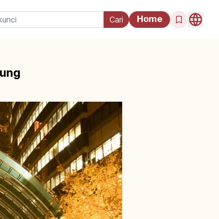
Home
jung