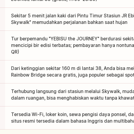
Sekitar 5 menit jalan kaki dari Pintu Timur Stasiun JR Eb
Skywalk" memudahkan perjalanan bahkan saat hujan
Tur berpemandu "YEBISU the JOURNEY" berdurasi sekit
mencicipi bir edisi terbatas; pembayaran hanya nontunai
QR)
Dari ketinggian sekitar 160 m di lantai 38, Anda bisa m
Rainbow Bridge secara gratis, juga populer sebagai 
Terhubung langsung dari stasiun melalui Skywalk, mudah 
dalam ruangan, bisa menghabiskan waktu tanpa khawat
Tersedia Wi-Fi, loker koin, sewa pengisi daya ponsel, d
situs resmi tersedia dalam bahasa Inggris dan multibah