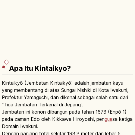
Apa Itu Kintaikyō?
Kintaikyō (Jembatan Kintaikyō) adalah jembatan kayu
yang membentang di atas Sungai Nishiki di Kota Iwakuni,
Prefektur Yamaguchi, dan dikenal sebagai salah satu dari
“Tiga Jembatan Terkenal di Jepang”.
Jembatan ini konon dibangun pada tahun 1673 (Enpō 1)
pada zaman Edo oleh Kikkawa Hiroyoshi, pen
gua
sa ketiga
Domain Iwakuni.
Dengan panjang total sekitar 193,3 meter dan lebar 5