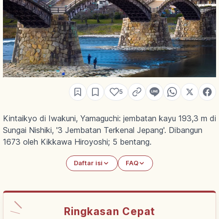
5
Kintaikyo di Iwakuni, Yamaguchi: jembatan kayu 193,3 m di
Sungai Nishiki, '3 Jembatan Terkenal Jepang'. Dibangun
1673 oleh Kikkawa Hiroyoshi; 5 bentang.
Daftar isi
FAQ
Ringkasan Cepat