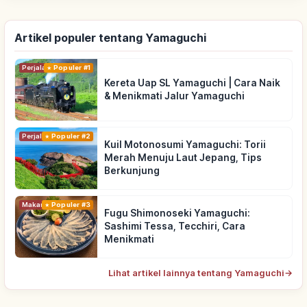
Artikel populer tentang Yamaguchi
Perjalanan
Populer #1
Kereta Uap SL Yamaguchi | Cara Naik
& Menikmati Jalur Yamaguchi
Perjalanan
Populer #2
Kuil Motonosumi Yamaguchi: Torii
Merah Menuju Laut Jepang, Tips
Berkunjung
Makanan
Populer #3
Fugu Shimonoseki Yamaguchi:
Sashimi Tessa, Tecchiri, Cara
Menikmati
Lihat artikel lainnya tentang Yamaguchi
→