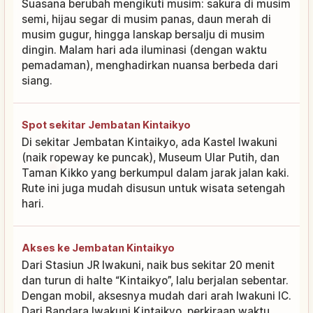
Suasana berubah mengikuti musim: sakura di musim
semi, hijau segar di musim panas, daun merah di
musim gugur, hingga lanskap bersalju di musim
dingin. Malam hari ada iluminasi (dengan waktu
pemadaman), menghadirkan nuansa berbeda dari
siang.
Spot sekitar Jembatan Kintaikyo
Di sekitar Jembatan Kintaikyo, ada Kastel Iwakuni
(naik ropeway ke puncak), Museum Ular Putih, dan
Taman Kikko yang berkumpul dalam jarak jalan kaki.
Rute ini juga mudah disusun untuk wisata setengah
hari.
Akses ke Jembatan Kintaikyo
Dari Stasiun JR Iwakuni, naik bus sekitar 20 menit
dan turun di halte “Kintaikyo”, lalu berjalan sebentar.
Dengan mobil, aksesnya mudah dari arah Iwakuni IC.
Dari Bandara Iwakuni Kintaikyo, perkiraan waktu