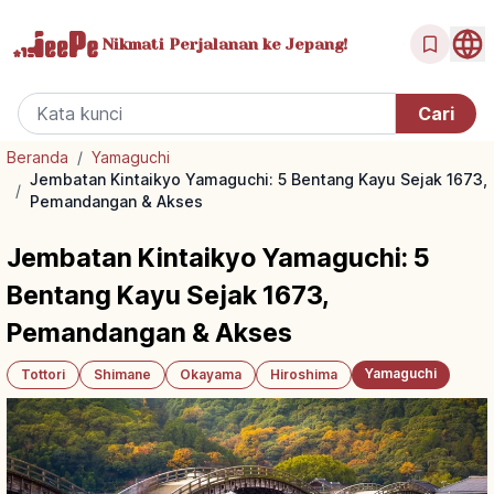
Nikmati Perjalanan
ke Jepang!
Beranda
/
Yamaguchi
Jembatan Kintaikyo Yamaguchi: 5 Bentang Kayu Sejak 1673,
/
Pemandangan & Akses
Jembatan Kintaikyo Yamaguchi: 5
Bentang Kayu Sejak 1673,
Pemandangan & Akses
Yamaguchi
Tottori
Shimane
Okayama
Hiroshima