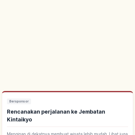
Bersponsor
Rencanakan perjalanan ke Jembatan
Kintaikyo
Menginap di dekatnya membuat wisata lebih mudah. Lihat juga