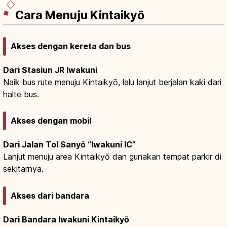
Cara Menuju Kintaikyō
Akses dengan kereta dan bus
Dari Stasiun JR Iwakuni
Naik bus rute menuju Kintaikyō, lalu lanjut berjalan kaki dari
halte bus.
Akses dengan mobil
Dari Jalan Tol Sanyō “Iwakuni IC”
Lanjut menuju area Kintaikyō dan gunakan tempat parkir di
sekitarnya.
Akses dari bandara
Dari Bandara Iwakuni Kintaikyō