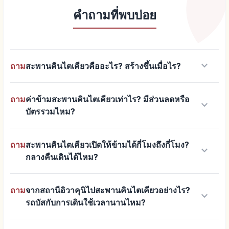
คำถามที่พบบ่อย
keyboard_arrow_down
ถาม
สะพานคินไตเคียวคืออะไร? สร้างขึ้นเมื่อไร?
ถาม
ค่าข้ามสะพานคินไตเคียวเท่าไร? มีส่วนลดหรือ
keyboard_arrow_down
บัตรรวมไหม?
ถาม
สะพานคินไตเคียวเปิดให้ข้ามได้กี่โมงถึงกี่โมง?
keyboard_arrow_down
กลางคืนเดินได้ไหม?
ถาม
จากสถานีอิวาคุนิไปสะพานคินไตเคียวอย่างไร?
keyboard_arrow_down
รถบัสกับการเดินใช้เวลานานไหม?