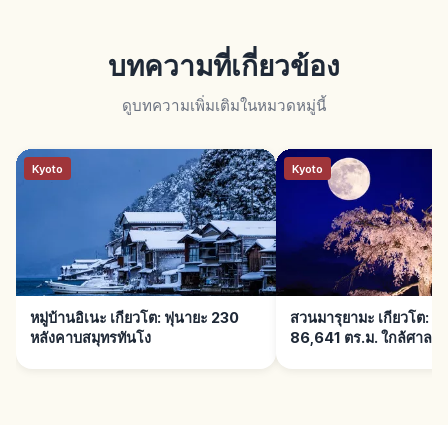
บทความที่เกี่ยวข้อง
ดูบทความเพิ่มเติมในหมวดหมู่นี้
Kyoto
Kyoto
หมู่บ้านอิเนะ เกียวโต: ฟุนายะ 230
สวนมารุยามะ เกียวโต: ช
หลังคาบสมุทรทันโง
86,641 ตร.ม. ใกล้ศาลเจ