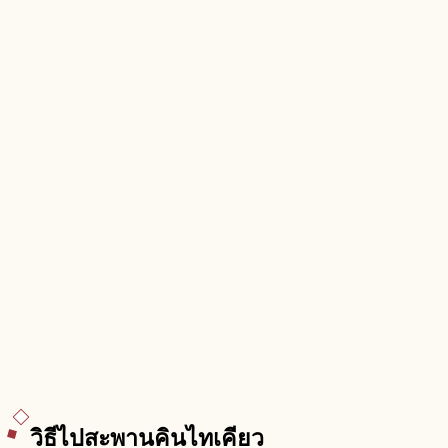
วิธีไปสะพานคินไทเคียว