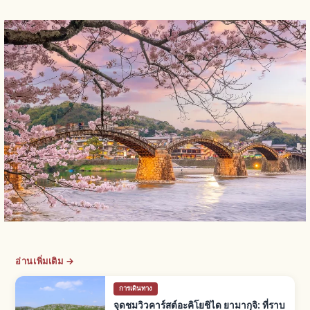
อ่านเพิ่มเติม →
การเดินทาง
จุดชมวิวคาร์สต์อะคิโยชิได ยามากุจิ: ที่ราบ