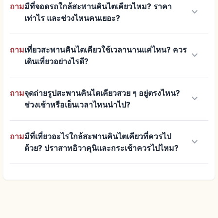
ถาม
มีที่จอดรถใกล้สะพานคินไตเคียวไหม? ราคา
keyboard_arrow_down
เท่าไร และช่วงไหนคนเยอะ?
ถาม
เที่ยวสะพานคินไตเคียวใช้เวลานานแค่ไหน? ควร
keyboard_arrow_down
เดินเที่ยวอย่างไรดี?
ถาม
จุดถ่ายรูปสะพานคินไตเคียวสวย ๆ อยู่ตรงไหน?
keyboard_arrow_down
ช่วงเช้าหรือเย็นเวลาไหนน่าไป?
ถาม
มีที่เที่ยวอะไรใกล้สะพานคินไตเคียวที่ควรไป
keyboard_arrow_down
ด้วย? ปราสาทอิวาคุนิและกระเช้าควรไปไหม?