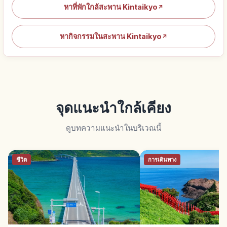
หาที่พักใกล้สะพาน Kintaikyo
↗
หากิจกรรมในสะพาน Kintaikyo
↗
จุดแนะนำใกล้เคียง
ดูบทความแนะนำในบริเวณนี้
ชีวิต
การเดินทาง