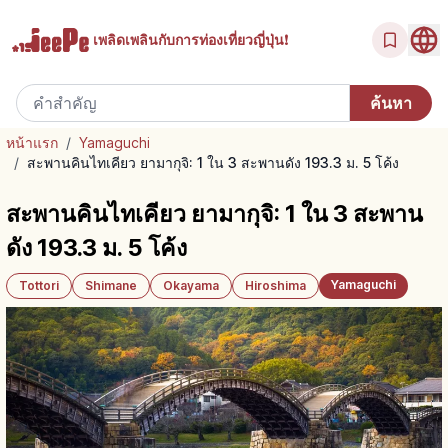
เพลิดเพลินกับ
การท่องเที่ยวญี่ปุ่น!
หน้าแรก
/
Yamaguchi
/
สะพานคินไทเคียว ยามากุจิ: 1 ใน 3 สะพานดัง 193.3 ม. 5 โค้ง
สะพานคินไทเคียว ยามากุจิ: 1 ใน 3 สะพาน
ดัง 193.3 ม. 5 โค้ง
Yamaguchi
Tottori
Shimane
Okayama
Hiroshima