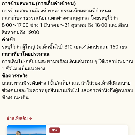
การข้ามสะพาน (การเก็บค่าเข้าชม)
การข้ามสะพานต้องชำระค่าธรรมเนียมตามที่กำหนด
เวลาเก็บค่าธรรมเนียมแตกต่างตามฤดูกาล โดยระบุไว้ว่า
8:00〜17:00 ช่วง 1 มีนาคม〜31 ตุลาคม ถึง 18:00 และเดือน
สิงหาคมถึง 19:00
ค่าเข้า
ระบุไว้ว่า ผู้ใหญ่ (ม.ต้นขึ้นไป) 310 เยน／เด็กประถม 150 เยน
เวลาเที่ยวโดยประมาณ
การเดินไป-กลับบนสะพานพร้อมเดินเล่นรอบ ๆ ใช้เวลาประมาณ
1 ชั่วโมงเป็นแนวทาง
ข้อควรระวัง
บนสะพานมีระดับต่าง (ขั้น/สเต็ป) แนะนำใส่รองเท้าที่เดินสบาย
ช่วงคนเยอะไม่ควรหยุดยืนนานเกินไป และควรคำนึงถึงผู้คนรอบ
ข้างขณะเดิน
อ่านเพิ่มเติม →
ชีวิต