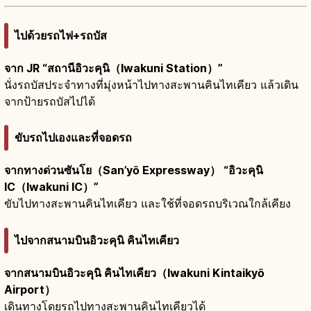
ไปด้วยรถไฟ+รถบัส
จาก JR “สถานีอิวะคุนิ（Iwakuni Station）”
นั่งรถบัสประจำทางที่มุ่งหน้าไปทางสะพานคินไทเคียว แล้วเดิน
จากป้ายรถบัสไปได้
ขับรถไปเองและที่จอดรถ
จากทางด่วนซันโย（San’yō Expressway） “อิวะคุนิ
IC（Iwakuni IC）”
ขับไปทางสะพานคินไทเคียว และใช้ที่จอดรถบริเวณใกล้เคียง
ไปจากสนามบินอิวะคุนิ คินไทเคียว
จากสนามบินอิวะคุนิ คินไทเคียว（Iwakuni Kintaikyō
Airport）
เดินทางโดยรถไปทางสะพานคินไทเคียวได้