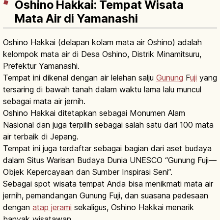
Oshino Hakkai: Tempat Wisata
Mata Air di Yamanashi
Oshino Hakkai (delapan kolam mata air Oshino) adalah
kelompok mata air di Desa Oshino, Distrik Minamitsuru,
Prefektur Yamanashi.
Tempat ini dikenal dengan air lelehan salju
Gunung
F
uji
yang
tersaring di bawah tanah dalam waktu lama lalu muncul
sebagai mata air jernih.
Oshino Hakkai ditetapkan sebagai Monumen Alam
Nasional dan juga terpilih sebagai salah satu dari 100 mata
air terbaik di Jepang.
Tempat ini juga terdaftar sebagai bagian dari aset budaya
dalam Situs Warisan Budaya Dunia UNESCO “Gunung Fuji—
Objek Kepercayaan dan Sumber Inspirasi Seni”.
Sebagai spot wisata tempat Anda bisa menikmati mata air
jernih, pemandangan Gunung Fuji, dan suasana pedesaan
dengan
atap jerami
sekaligus, Oshino Hakkai menarik
banyak wisatawan.