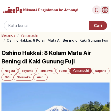
Nikmati Perjalanan
ke Jepang!
Beranda
/
Yamanashi
/
Oshino Hakkai: 8 Kolam Mata Air Bening di Kaki Gunung Fuji
Oshino Hakkai: 8 Kolam Mata Air
Bening di Kaki Gunung Fuji
Yamanashi
Niigata
Toyama
Ishikawa
Fukui
Nagano
Gifu
Shizuoka
Aichi