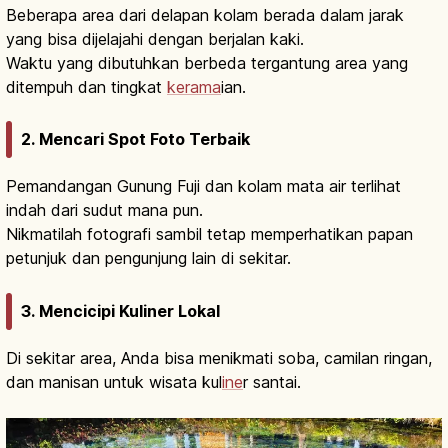
Beberapa area dari delapan kolam berada dalam jarak
yang bisa dijelajahi dengan berjalan kaki.
Waktu yang dibutuhkan berbeda tergantung area yang
ditempuh dan tingkat
kerama
ian.
2. Mencari Spot Foto Terbaik
Pemandangan Gunung Fuji dan kolam mata air terlihat
indah dari sudut mana pun.
Nikmatilah fotografi sambil tetap memperhatikan papan
petunjuk dan pengunjung lain di sekitar.
3. Mencicipi Kuliner Lokal
Di sekitar area, Anda bisa menikmati soba, camilan ringan,
dan manisan untuk wisata kul
ine
r santai.