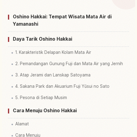
Cari aktivitas di Oshino Hakkai
↗
Oshino Hakkai: Tempat Wisata Mata Air di
Yamanashi
Daya Tarik Oshino Hakkai
1. Karakteristik Delapan Kolam Mata Air
2. Pemandangan Gunung Fuji dan Mata Air yang Jernih
3. Atap Jerami dan Lanskap Satoyama
4. Sakana Park dan Akuarium Fuji Yūsui no Sato
5. Pesona di Setiap Musim
Cara Menuju Oshino Hakkai
Alamat
Cara Menuju