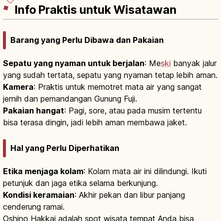
Info Praktis untuk Wisatawan
Barang yang Perlu Dibawa dan Pakaian
Sepatu yang nyaman untuk berjalan
: Me
ski
banyak jalur
yang sudah tertata, sepatu yang nyaman tetap lebih aman.
Kamera
: Praktis untuk memotret mata air yang sangat
jernih dan pemandangan Gunung Fuji.
Pakaian hangat
: Pagi, sore, atau pada musim tertentu
bisa terasa dingin, jadi lebih aman membawa jaket.
Hal yang Perlu Diperhatikan
Etika menjaga kolam
: Kolam mata air ini dilindungi. Ikuti
petunjuk dan jaga etika selama berkunjung.
Kondisi keramaian
: Akhir pekan dan libur panjang
cenderung ramai.
Oshino Hakkai adalah spot wisata tempat Anda bisa