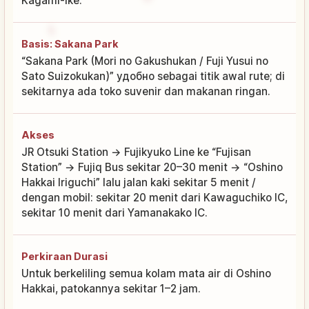
Kagami-ike.
Basis: Sakana Park
“Sakana Park (Mori no Gakushukan / Fuji Yusui no
Sato Suizokukan)” удобно sebagai titik awal rute; di
sekitarnya ada toko suvenir dan makanan ringan.
Akses
JR Otsuki Station → Fujikyuko Line ke “Fujisan
Station” → Fujiq Bus sekitar 20–30 menit → “Oshino
Hakkai Iriguchi” lalu jalan kaki sekitar 5 menit /
dengan mobil: sekitar 20 menit dari Kawaguchiko IC,
sekitar 10 menit dari Yamanakako IC.
Perkiraan Durasi
Untuk berkeliling semua kolam mata air di Oshino
Hakkai, patokannya sekitar 1–2 jam.