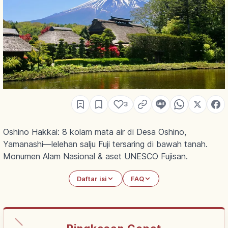
3
Oshino Hakkai: 8 kolam mata air di Desa Oshino,
Yamanashi—lelehan salju Fuji tersaring di bawah tanah.
Monumen Alam Nasional & aset UNESCO Fujisan.
Daftar isi
FAQ