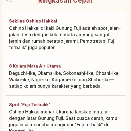
Ringkasan Cepat
Sekilas Oshino Hakkai
Oshino Hakkai di kaki Gunung Fuji adalah spot jalan-
jalan desa dengan kolam mata air yang sangat
jernih dan rumah beratap jerami. Pemotretan “Fuji
terbalik” juga populer.
8 Kolam Mata Air Utama
Deguchi-ike, Okama-ike, Sokonashi-ike, Choshi-ike,
Waku-ike, Nigo-ike, Kagami-ike, dan Shobu-ike—
setiap kolam punya karakter yang berbeda.
Spot “Fuji Terbalik”
Oshino Hakkai menarik karena lanskap mata air
dengan latar Gunung Fuji. Saat cuaca cerah, kamu
juga bisa mencoba mengincar “Fuji terbalik” di