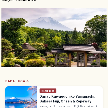
BACA JUGA →
Kehidupan
Danau Kawaguchiko Yamanashi:
Sakasa Fuji, Onsen & Ropeway
Kawaguchiko: salah satu Fuji Five Lakes di