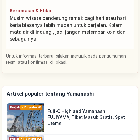
Keramaian & Etika
Musim wisata cenderung ramai; pagi hari atau hari
kerja biasanya lebih mudah untuk berjalan. Kolam
mata air dilindungi, jadi jangan melempar koin dan
sebagainya.
Untuk informasi terbaru, silakan merujuk pada pengumuman
resmi atau konfirmasi di lokasi.
Artikel populer tentang Yamanashi
Perjalanan
Populer #1
Fuji-Q Highland Yamanashi:
FUJIYAMA, Tiket Masuk Gratis, Spot
Utama
Perjalanan
Populer #2