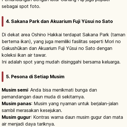
sebagai spot foto.
4. Sakana Park dan Akuarium Fuji Yūsui no Sato
Di dekat area Oshino Hakkai terdapat Sakana Park (taman
bertema ikan), yang juga memiliki fasilitas seperti Mori no
Gakushūkan dan Akuarium Fuji Yūsui no Sato dengan
koleksi ikan air tawar.
Ini adalah spot yang mudah disinggahi bersama keluarga.
5. Pesona di Setiap Musim
Musim semi
: Anda bisa menikmati bunga dan
pemandangan daun muda di sekitarnya.
Musim panas
: Musim yang nyaman untuk berjalan-jalan
sambil merasakan kesejukan.
Musim gugur
: Kontras warna daun musim gugur dan mata
air menjadi daya tariknya.