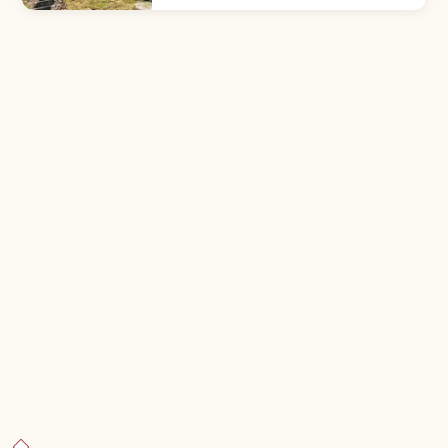
via Panorama Lift. Sofa & dek; panorama
Gunung Fuji, Alpen Selatan & Nobeyama.