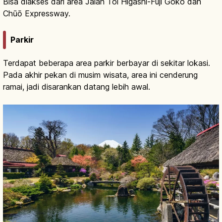
Bisa diakses dari area Jalan Tol Higashi-Fuji Goko dan
Chūō Expressway.
Parkir
Terdapat beberapa area parkir berbayar di sekitar lokasi.
Pada akhir pekan di musim wisata, area ini cenderung
ramai, jadi disarankan datang lebih awal.