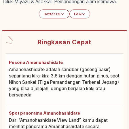
Teluk Miyazu & Aso-kai. Pemandangan alam istimewa.
Daftar isi
FAQ
Ringkasan Cepat
Pesona Amanohashidate
Amanohashidate adalah sandbar (gosong pasir)
sepanjang kira-kira 3,6 km dengan hutan pinus, spot
Nihon Sankei (Tiga Pemandangan Terkenal Jepang)
yang bisa dijelajahi dengan berjalan kaki atau
bersepeda.
Spot panorama Amanohashidate
Dari “Amanohashidate View Land”, kamu dapat
melihat panorama Amanohashidate secara