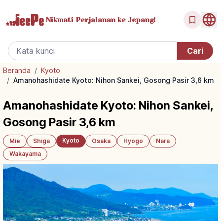
Nikmati Perjalanan
ke Jepang!
Beranda
/
Kyoto
/
Amanohashidate Kyoto: Nihon Sankei, Gosong Pasir 3,6 km
Amanohashidate Kyoto: Nihon Sankei,
Gosong Pasir 3,6 km
Kyoto
Mie
Shiga
Osaka
Hyogo
Nara
Wakayama