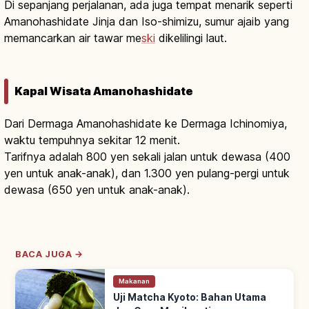
Di sepanjang perjalanan, ada juga tempat menarik seperti
Amanohashidate Jinja dan Iso-shimizu, sumur ajaib yang
memancarkan air tawar me
ski
dikelilingi laut.
Kapal Wisata Amanohashidate
Dari Dermaga Amanohashidate ke Dermaga Ichinomiya,
waktu tempuhnya sekitar 12 menit.
Tarifnya adalah 800 yen sekali jalan untuk dewasa (400
yen untuk anak-anak), dan 1.300 yen pulang-pergi untuk
dewasa (650 yen untuk anak-anak).
BACA JUGA →
Makanan
Uji Matcha Kyoto: Bahan Utama