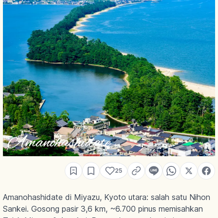
25
Amanohashidate di Miyazu, Kyoto utara: salah satu Nihon
Sankei. Gosong pasir 3,6 km, ~6.700 pinus memisahkan