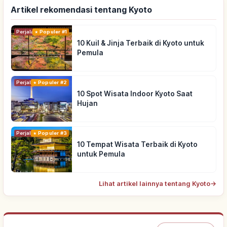
Artikel rekomendasi tentang Kyoto
Perjalanan
Populer #1
10 Kuil & Jinja Terbaik di Kyoto untuk
Pemula
Perjalanan
Populer #2
10 Spot Wisata Indoor Kyoto Saat
Hujan
Perjalanan
Populer #3
10 Tempat Wisata Terbaik di Kyoto
untuk Pemula
Lihat artikel lainnya tentang Kyoto
→