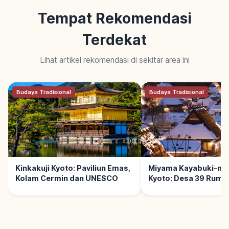
Tempat Rekomendasi
Terdekat
Lihat artikel rekomendasi di sekitar area ini
Budaya Tradisional
Budaya Tradisional
Kinkakuji Kyoto: Paviliun Emas,
Miyama Kayabuki-no
Kolam Cermin dan UNESCO
Kyoto: Desa 39 Ruma
Jerami