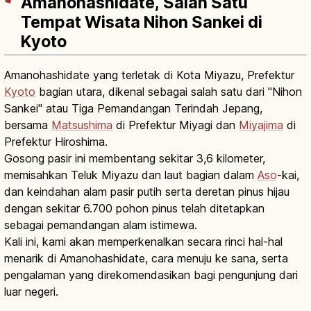
Amanohashidate, Salah Satu
Tempat Wisata Nihon Sankei di
Kyoto
Amanohashidate yang terletak di Kota Miyazu, Prefektur
Kyoto
bagian utara, dikenal sebagai salah satu dari "Nihon
Sankei" atau Tiga Pemandangan Terindah Jepang,
bersama
Matsushima
di Prefektur Miyagi dan
Miyajima
di
Prefektur Hiroshima.
Gosong pasir ini membentang sekitar 3,6 kilometer,
memisahkan Teluk Miyazu dan laut bagian dalam
Aso
-kai,
dan keindahan alam pasir putih serta deretan pinus hijau
dengan sekitar 6.700 pohon pinus telah ditetapkan
sebagai pemandangan alam istimewa.
Kali ini, kami akan memperkenalkan secara rinci hal-hal
menarik di Amanohashidate, cara menuju ke sana, serta
pengalaman yang direkomendasikan bagi pengunjung dari
luar negeri.