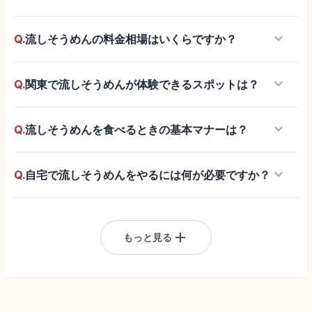
keyboard_arrow_down
Q.
流しそうめんの料金相場はいくらですか？
keyboard_arrow_down
Q.
関東で流しそうめんが体験できるスポットは？
keyboard_arrow_down
Q.
流しそうめんを食べるときの基本マナーは？
keyboard_arrow_down
Q.
自宅で流しそうめんをやるには何が必要ですか？
add
もっと見る