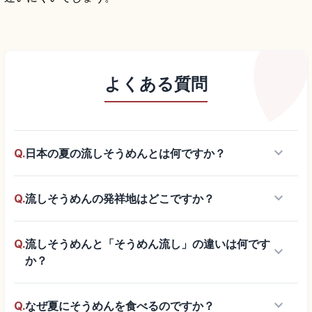
よくある質問
keyboard_arrow_down
Q.
日本の夏の流しそうめんとは何ですか？
keyboard_arrow_down
Q.
流しそうめんの発祥地はどこですか？
Q.
流しそうめんと「そうめん流し」の違いは何です
keyboard_arrow_down
か？
keyboard_arrow_down
Q.
なぜ夏にそうめんを食べるのですか？