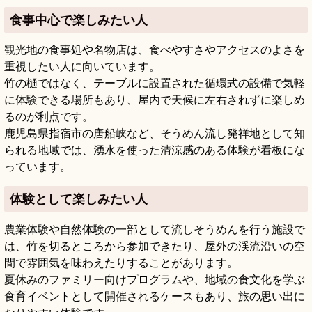
食事中心で楽しみたい人
観光地の食事処や名物店は、食べやすさやアクセスのよさを
重視したい人に向いています。
竹の樋ではなく、テーブルに設置された循環式の設備で気軽
に体験できる場所もあり、屋内で天候に左右されずに楽しめ
るのが利点です。
鹿児島県指宿市の唐船峡など、そうめん流し発祥地として知
られる地域では、湧水を使った清涼感のある体験が看板にな
っています。
体験として楽しみたい人
農業体験や自然体験の一部として流しそうめんを行う施設で
は、竹を切るところから参加できたり、屋外の渓流沿いの空
間で雰囲気を味わえたりすることがあります。
夏休みのファミリー向けプログラムや、地域の食文化を学ぶ
食育イベントとして開催されるケースもあり、旅の思い出に