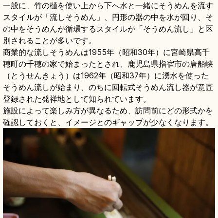
一般に、竹の樋を使い上から下へ水と一緒にそうめんを流す
スタイルが「流しそうめん」、円形の器の中を水が回り、そ
の中をそうめんが循環するスタイルが「そうめん流し」と区
別されることが多いです。
商業的な流しそうめんは1955年（昭和30年）に宮崎県高千
穂町の千穂の家で始まったとされ、鹿児島県指宿市の唐船峡
（とうせんきょう）は1962年（昭和37年）に湧水を使った
そうめん流しが始まり、のちに回転式そうめん流し器が意匠
登録された発祥地として知られています。
施設によって楽しみ方が異なるため、訪問前にどの形式かを
確認しておくと、イメージとのギャップが少なくなります。