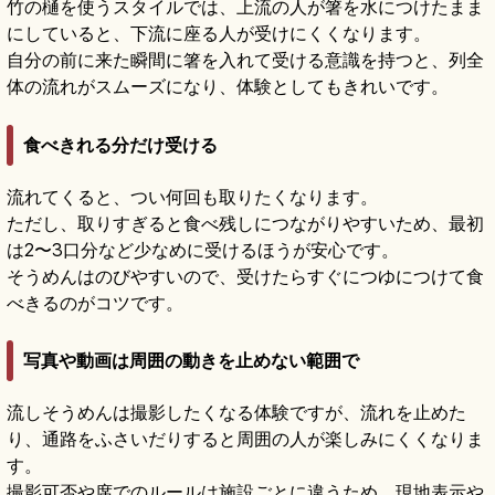
竹の樋を使うスタイルでは、上流の人が箸を水につけたまま
にしていると、下流に座る人が受けにくくなります。
自分の前に来た瞬間に箸を入れて受ける意識を持つと、列全
体の流れがスムーズになり、体験としてもきれいです。
食べきれる分だけ受ける
流れてくると、つい何回も取りたくなります。
ただし、取りすぎると食べ残しにつながりやすいため、最初
は2〜3口分など少なめに受けるほうが安心です。
そうめんはのびやすいので、受けたらすぐにつゆにつけて食
べきるのがコツです。
写真や動画は周囲の動きを止めない範囲で
流しそうめんは撮影したくなる体験ですが、流れを止めた
り、通路をふさいだりすると周囲の人が楽しみにくくなりま
す。
撮影可否や席でのルールは施設ごとに違うため、現地表示や