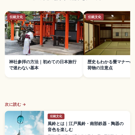
伝統文化
伝統文化
神社参拝の方法｜初めての日本旅行
歴史もわかる畳マナーの
で迷わない基本
荷物の注意点
次に読む →
伝統文化
風鈴とは｜江戸風鈴・南部鉄器・陶器の
音色を楽しむ