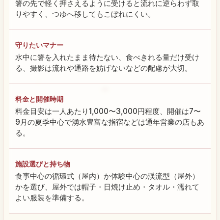
箸の先で軽く押さえるように受けると流れに逆らわず取
りやすく、つゆへ移してもこぼれにくい。
守りたいマナー
水中に箸を入れたまま待たない、食べきれる量だけ受け
る、撮影は流れや通路を妨げないなどの配慮が大切。
料金と開催時期
料金目安は一人あたり1,000〜3,000円程度、開催は7〜
9月の夏季中心で湧水豊富な指宿などは通年営業の店もあ
る。
施設選びと持ち物
食事中心の循環式（屋内）か体験中心の渓流型（屋外）
かを選び、屋外では帽子・日焼け止め・タオル・濡れて
よい服装を準備する。