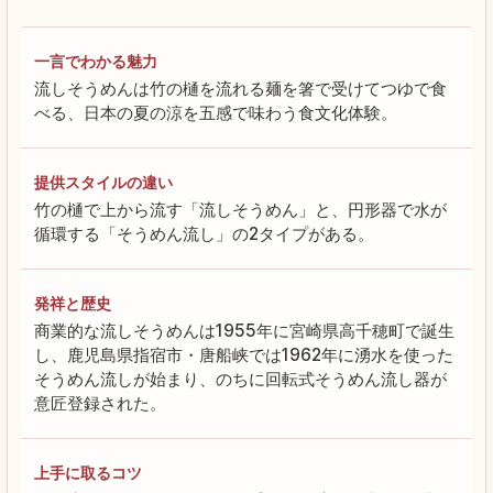
一言でわかる魅力
流しそうめんは竹の樋を流れる麺を箸で受けてつゆで食
べる、日本の夏の涼を五感で味わう食文化体験。
提供スタイルの違い
竹の樋で上から流す「流しそうめん」と、円形器で水が
循環する「そうめん流し」の2タイプがある。
発祥と歴史
商業的な流しそうめんは1955年に宮崎県高千穂町で誕生
し、鹿児島県指宿市・唐船峡では1962年に湧水を使った
そうめん流しが始まり、のちに回転式そうめん流し器が
意匠登録された。
上手に取るコツ