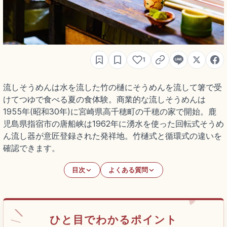
1
流しそうめんは水を流した竹の樋にそうめんを流して箸で受
けてつゆで食べる夏の食体験。商業的な流しそうめんは
1955年(昭和30年)に宮崎県高千穂町の千穂の家で開始。鹿
児島県指宿市の唐船峡は1962年に湧水を使った回転式そうめ
ん流し器が意匠登録された発祥地。竹樋式と循環式の違いを
確認できます。
目次
よくある質問
ひと目でわかるポイント