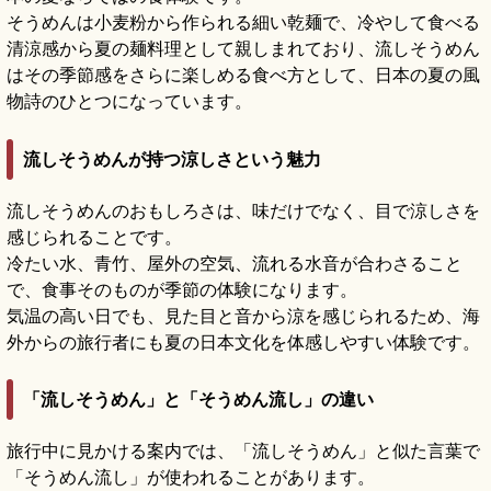
そうめんは小麦粉から作られる細い乾麺で、冷やして食べる
清涼感から夏の麺料理として親しまれており、流しそうめん
はその季節感をさらに楽しめる食べ方として、日本の夏の風
物詩のひとつになっています。
流しそうめんが持つ涼しさという魅力
流しそうめんのおもしろさは、味だけでなく、目で涼しさを
感じられることです。
冷たい水、青竹、屋外の空気、流れる水音が合わさること
で、食事そのものが季節の体験になります。
気温の高い日でも、見た目と音から涼を感じられるため、海
外からの旅行者にも夏の日本文化を体感しやすい体験です。
「流しそうめん」と「そうめん流し」の違い
旅行中に見かける案内では、「流しそうめん」と似た言葉で
「そうめん流し」が使われることがあります。