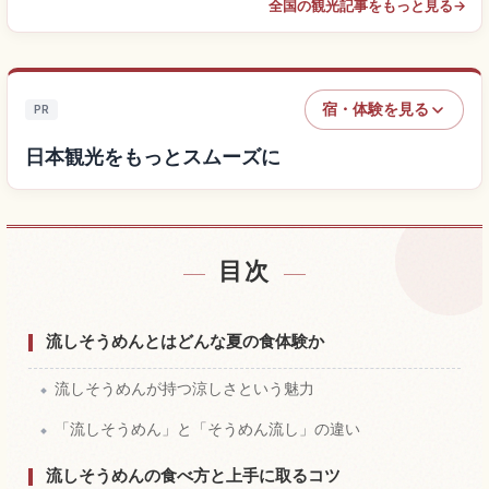
全国の観光記事をもっと見る
→
宿・体験を見る
PR
日本観光をもっとスムーズに
目次
日本付近の宿を探す
↗
日本の体験を探す
↗
流しそうめんとはどんな夏の食体験か
流しそうめんが持つ涼しさという魅力
「流しそうめん」と「そうめん流し」の違い
流しそうめんの食べ方と上手に取るコツ