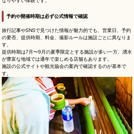
なりやすい体験です。
予約や開催時期は必ず公式情報で確認
旅行記事やSNSで見つけた情報が魅力的でも、営業日、予約
の要否、提供時期、料金、撮影ルールは施設ごとに異なりま
す。
提供時期は7月〜9月の夏季限定とする施設が多い一方、湧水
が豊富な地域では通年で楽しめる店舗もあります。
施設の公式サイトや観光協会の案内で確認するのが基本で
す。