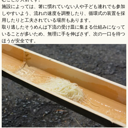
施設によっては、箸に慣れていない人や子ども連れでも参加
しやすいよう、流れの速度を調整したり、循環式の装置を採
用したりと工夫されている場所もあります。
取り逃したそうめんは下流の受け皿に集まる仕組みになって
いることが多いため、無理に手を伸ばさず、次の一口を待つ
ほうが安全です。