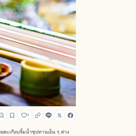
1
ยตะเกียบจิ้มน้ำซุปทานเย็น ๆ ต่าง