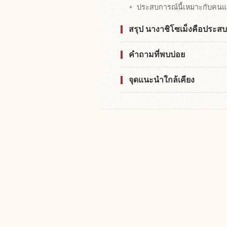
ประสบการณ์นี้เหมาะกับคน
สรุป นางาชิโซเม็งคือประสบ
คำถามที่พบบ่อย
จุดแนะนำใกล้เคียง