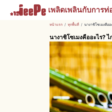
เพลิดเพลินกับ
การท่อง
หน้าแรก
/
ทุกพื้นที่
/
นางาชิโซเมงคืออะ
นางาชิโซเมงคืออะไร? ไก