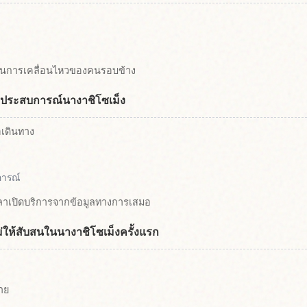
กวนการเคลื่อนไหวของคนรอบข้าง
ผัสประสบการณ์นางาชิโซเม็ง
่อเดินทาง
การณ์
าเปิดบริการจากข้อมูลทางการเสมอ
ไม่ให้สับสนในนางาชิโซเม็งครั้งแรก
าย