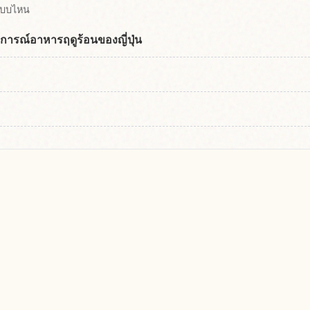
แบบไหน
การณ์อาหารฤดูร้อนของญี่ปุ่น