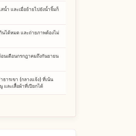
น้ำ และเมื่อย้ายไปยังน้ำจิ้มก็
ี่กินได้หมด และถ่ายภาพต้องไม่
ร้อนเดือนกรกฎาคมถึงกันยายน
ำธารเขา (กลางแจ้ง) ที่เน้น
ละเสื้อผ้าที่เปียกได้