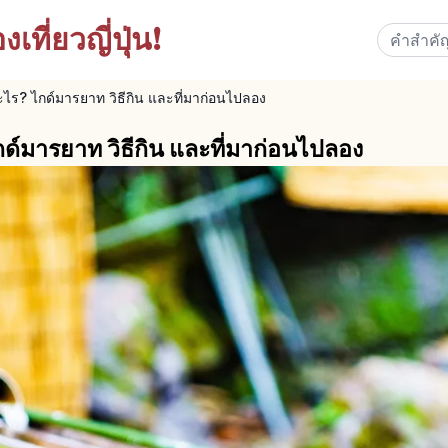
เที่ยวญี่ปุ่น!
ไร? ไกด์มารยาท วิธีกิน และที่มาก่อนไปลอง
ด์มารยาท วิธีกิน และที่มาก่อนไปลอง