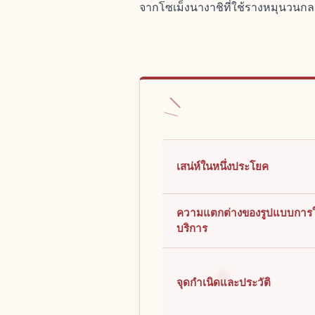
จากโซเม็งนางาชิที่ใช้รางหมุนวนก
เสน่ห์ในหนึ่งประโยค
ความแตกต่างของรูปแบบการใ
บริการ
จุดกำเนิดและประวัติ