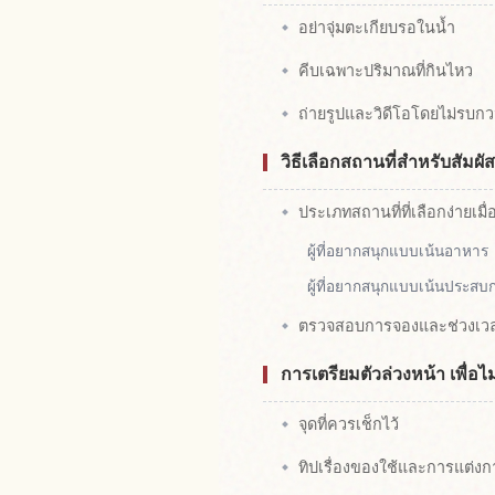
อย่าจุ่มตะเกียบรอในน้ำ
คีบเฉพาะปริมาณที่กินไหว
ถ่ายรูปและวิดีโอโดยไม่รบ
วิธีเลือกสถานที่สำหรับสัม
ประเภทสถานที่ที่เลือกง่ายเมื
ผู้ที่อยากสนุกแบบเน้นอาหาร
ผู้ที่อยากสนุกแบบเน้นประสบ
ตรวจสอบการจองและช่วงเวล
การเตรียมตัวล่วงหน้า เพื่อ
จุดที่ควรเช็กไว้
ทิปเรื่องของใช้และการแต่งก