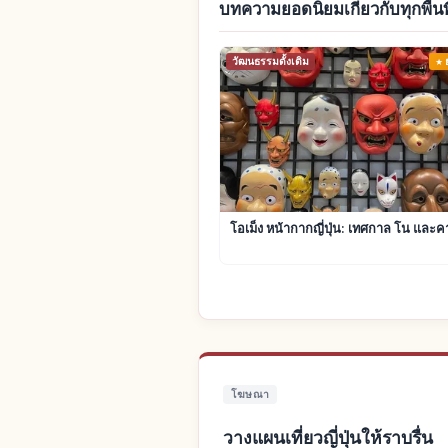
บทความยอดนิยมเกี่ยวกับทุกพื้นที
วัฒนธรรมดั้งเดิม
โอเม็ง หน้ากากญี่ปุ่น: เทศกาล โน และค
โฆษณา
วางแผนเที่ยวญี่ปุ่นให้ราบรื่น