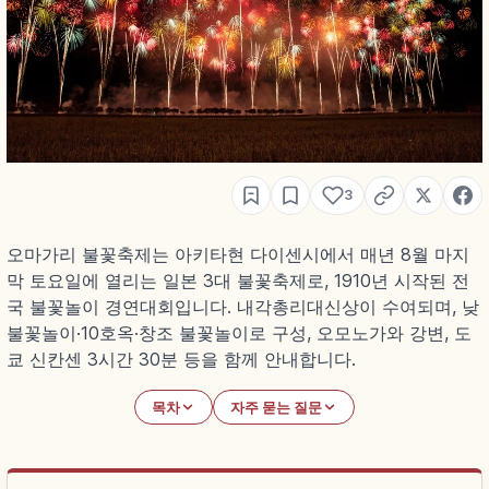
3
오마가리 불꽃축제는 아키타현 다이센시에서 매년 8월 마지
막 토요일에 열리는 일본 3대 불꽃축제로, 1910년 시작된 전
국 불꽃놀이 경연대회입니다. 내각총리대신상이 수여되며, 낮
불꽃놀이·10호옥·창조 불꽃놀이로 구성, 오모노가와 강변, 도
쿄 신칸센 3시간 30분 등을 함께 안내합니다.
목차
자주 묻는 질문