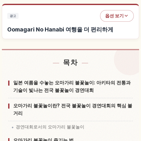
옵션 보기
광고
Oomagari No Hanabi 여행을 더 편리하게
목차
Oomagari No Hanabi 근처 숙소 찾기
↗
Oomagari No Hanabi 체험 찾기
↗
일본 여름을 수놓는 오마가리 불꽃놀이: 아키타의 전통과
기술이 빛나는 전국 불꽃놀이 경연대회
오마가리 불꽃놀이란? 전국 불꽃놀이 경연대회의 핵심 볼
거리
경연대회로서의 오마가리 불꽃놀이
오마가리 불꽃놀이 즐기는 법