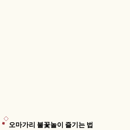
뉴토 온천향 등을 함께 안내합니다.
오마가리 불꽃놀이 즐기는 법