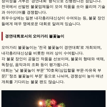
창의성을 겨루는 '경연대회' 형식으로 진행된다는 점입니다.
전국에서 선발된 불꽃업체들이 모여 작품을 쏘아 올리며 기술
과 아이디어를 경쟁합니다.
최우수상에는 일본 내각총리대신상이 수여되는 등, 불꽃 장인
들에게 매우 명예로운 대회로 알려져 있습니다.
경연대회로서의 오마가리 불꽃놀이
오마가리 불꽃놀이는 '전국 불꽃놀이 경연대회'로 개최되며,
내각총리대신상을 비롯한 여러 상이 수여됩니다.
각 불꽃 장인이 공들인 작품을 선보이며, 불꽃의 형태와 색채,
독창성, 음악과의 조화 등이 평가됩니다.
대회는 '낮 불꽃놀이 부문' '10호옥(심입할물 부문·자유옥 부
문)' '창조 불꽃놀이 부문' 등으로 나뉘며, 경쟁성이 높아 매년
개최를 기다리는 불꽃 팬도 많습니다.