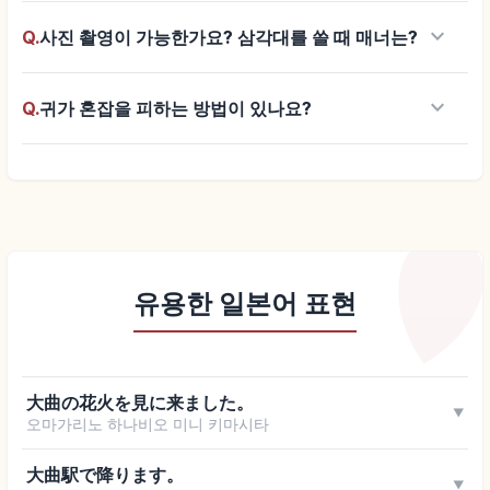
keyboard_arrow_down
Q.
사진 촬영이 가능한가요? 삼각대를 쓸 때 매너는?
keyboard_arrow_down
Q.
귀가 혼잡을 피하는 방법이 있나요?
유용한 일본어 표현
大曲の花火を見に来ました。
▼
오마가리노 하나비오 미니 키마시타
大曲駅で降ります。
▼