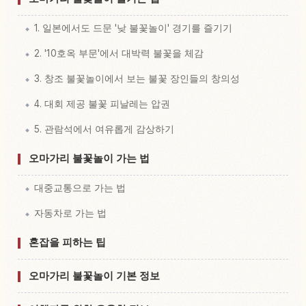
1. 일본에서도 드문 '낮 불꽃놀이' 경기를 즐기기
2. '10호옥 부문'에서 대박력 불꽃을 체감
3. 창조 불꽃놀이에서 보는 불꽃 장인들의 창의성
4. 대회 제공 불꽃 피날레는 압권
5. 관람석에서 여유롭게 감상하기
오마가리 불꽃놀이 가는 법
대중교통으로 가는 법
자동차로 가는 법
혼잡을 피하는 팁
오마가리 불꽃놀이 기본 정보