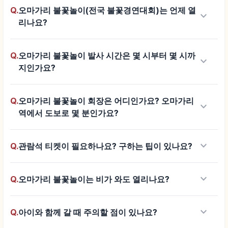
Q.
오마가리 불꽃놀이(전국 불꽃경연대회)는 언제 열
keyboard_arrow_down
리나요?
Q.
오마가리 불꽃놀이 발사 시간은 몇 시부터 몇 시까
keyboard_arrow_down
지인가요?
Q.
오마가리 불꽃놀이 회장은 어디인가요? 오마가리
keyboard_arrow_down
역에서 도보로 몇 분인가요?
keyboard_arrow_down
Q.
관람석 티켓이 필요하나요? 구하는 팁이 있나요?
keyboard_arrow_down
Q.
오마가리 불꽃놀이는 비가 와도 열리나요?
keyboard_arrow_down
Q.
아이와 함께 갈 때 주의할 점이 있나요?