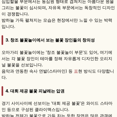
심입할물 부문에서는 동심원 형태로 겹쳐지는 아름다운 원을
그리는 불꽃이 심사되며, 자유옥 부문에서는 독창적인 디자인
이 경쟁합니다.
밤하늘 가득 펼쳐지는 모습은 현장에서만 느낄 수 있는 박력
입니다.
3. 창조 불꽃놀이에서 보는 불꽃 장인들의 창의성
오마가리 불꽃놀이에는 '창조 불꽃놀이 부문'도 있어, 여기에
서는 각 불꽃 장인이 테마를 정해 자유롭게 디자인한 오리지
널 불꽃을 선보입니다.
음악과 연동한 속사 연발(스타마인) 등
표
현 방식도 다양합니
다.
4. 대회 제공 불꽃 피날레는 압권
경기 사이사이에 선보이는 '대회 제공 불꽃'은 와이드 스타마
인 등으로 구성된 클라이맥스입니다.
밤하늘 전체가 불꽃으로 가득 차는 듯한 장면은 많은 관객에