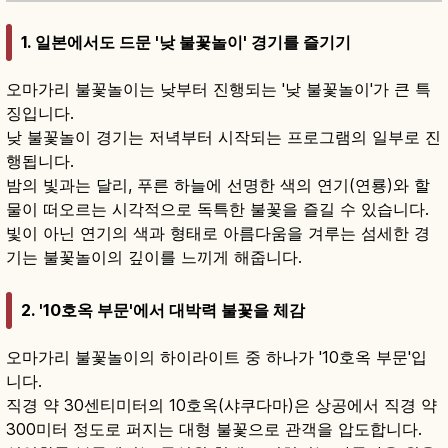
1. 일본에서도 드문 '낮 불꽃놀이' 경기를 즐기기
오마가리 불꽃놀이는 낮부터 진행되는 '낮 불꽃놀이'가 큰 특
징입니다.
낮 불꽃놀이 경기는 저녁부터 시작되는 프로그램의 일부로 진
행됩니다.
밤의 빛과는 달리, 푸른 하늘에 선명한 색의 연기(연룡)와 할
물이 떠오르는 시각적으로 독특한 불꽃을 즐길 수 있습니다.
빛이 아닌 연기의 색과 형태로 아름다움을 겨루는 섬세한 경
기는 불꽃놀이의 깊이를 느끼게 해줍니다.
2. '10호옥 부문'에서 대박력 불꽃을 체감
오마가리 불꽃놀이의 하이라이트 중 하나가 '10호옥 부문'입
니다.
직경 약 30센티미터의 10호옥(샤쿠다마)은 상공에서 직경 약
300미터 정도로 퍼지는 대형 불꽃으로 관객을 압도합니다.