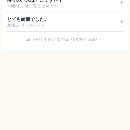
帰りのバスはどこですか？
▼
카에리노 바스와 도코데스카
とても綺麗でした。
▼
토테모 키레이데시타
브라우저가 음성 합성을 지원하지 않습니다