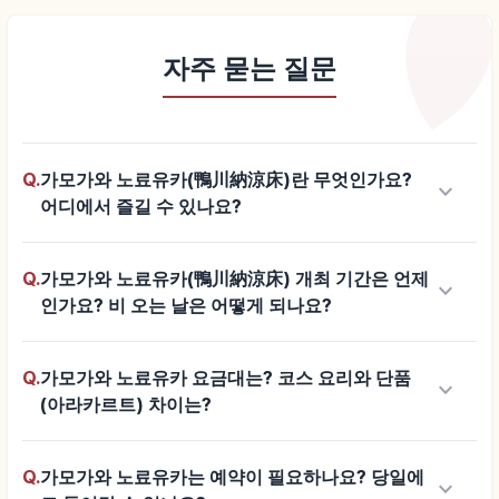
자주 묻는 질문
Q.
가모가와 노료유카(鴨川納涼床)란 무엇인가요?
keyboard_arrow_down
어디에서 즐길 수 있나요?
Q.
가모가와 노료유카(鴨川納涼床) 개최 기간은 언제
keyboard_arrow_down
인가요? 비 오는 날은 어떻게 되나요?
Q.
가모가와 노료유카 요금대는? 코스 요리와 단품
keyboard_arrow_down
(아라카르트) 차이는?
Q.
가모가와 노료유카는 예약이 필요하나요? 당일에
keyboard_arrow_down