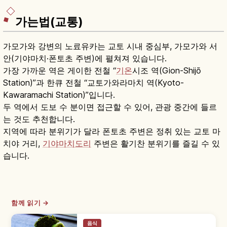
가는법(교통)
가모가와 강변의 노료유카는 교토 시내 중심부, 가모가와 서
안(기야마치·폰토초 주변)에 펼쳐져 있습니다.
가장 가까운 역은 게이한 전철 “
기온
시조 역(Gion-Shijō
Station)”과 한큐 전철 “교토가와라마치 역(Kyoto-
Kawaramachi Station)”입니다.
두 역에서 도보 수 분이면 접근할 수 있어, 관광 중간에 들르
는 것도 추천합니다.
지역에 따라 분위기가 달라 폰토초 주변은 정취 있는 교토 마
치야 거리,
기야마치도리
주변은 활기찬 분위기를 즐길 수 있
습니다.
함께 읽기 →
음식