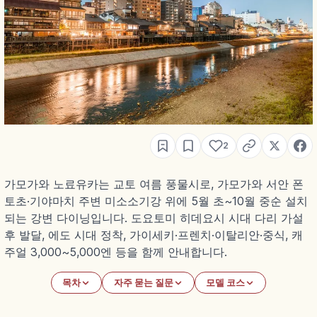
2
가모가와 노료유카는 교토 여름 풍물시로, 가모가와 서안 폰
토초·기야마치 주변 미소소기강 위에 5월 초~10월 중순 설치
되는 강변 다이닝입니다. 도요토미 히데요시 시대 다리 가설
후 발달, 에도 시대 정착, 가이세키·프렌치·이탈리안·중식, 캐
주얼 3,000~5,000엔 등을 함께 안내합니다.
목차
자주 묻는 질문
모델 코스