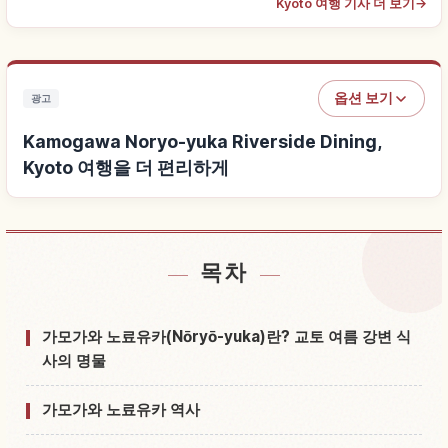
Kyoto 여행 기사 더 보기
→
옵션 보기
광고
Kamogawa Noryo-yuka Riverside Dining,
Kyoto 여행을 더 편리하게
목차
Kamogawa Noryo-yuka Riverside Dining, Kyoto
↗
근처 숙소 찾기
가모가와 노료유카(Nōryō-yuka)란? 교토 여름 강변 식
Kamogawa Noryo-yuka Riverside Dining, Kyoto
사의 명물
↗
체험 찾기
가모가와 노료유카 역사