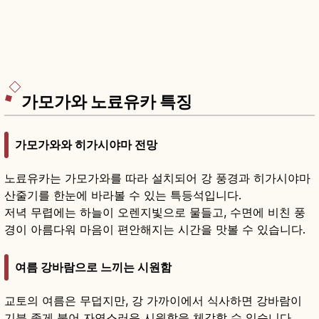
가모가와 노료유카 특징
가모가와와 히가시야마 전망
노료유카는 가모가와를 따라 설치되어 강 풍경과 히가시야마
산줄기를 한눈에 바라볼 수 있는 특등석입니다.
저녁 무렵에는 하늘이 오렌지빛으로 물들고, 수면에 비친 풍
경이 아름다워 마음이 편안해지는 시간을 맛볼 수 있습니다.
여름 강바람으로 느끼는 시원함
교토의 여름은 무덥지만, 강 가까이에서 식사하면 강바람이
기분 좋게 불어 자연스러운 시원함을 체감할 수 있습니다.