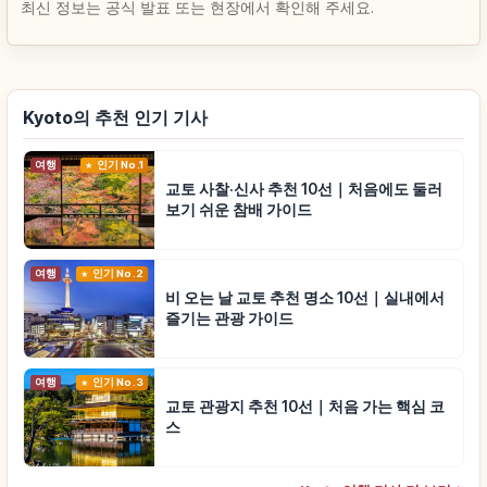
최신 정보는 공식 발표 또는 현장에서 확인해 주세요.
Kyoto의 추천 인기 기사
여행
인기 No.1
교토 사찰·신사 추천 10선｜처음에도 둘러
보기 쉬운 참배 가이드
여행
인기 No.2
비 오는 날 교토 추천 명소 10선｜실내에서
즐기는 관광 가이드
여행
인기 No.3
교토 관광지 추천 10선｜처음 가는 핵심 코
스