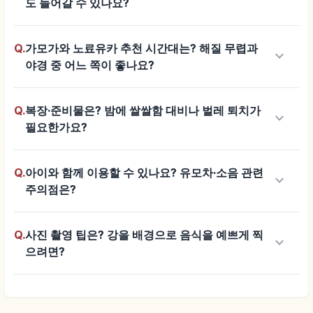
도 들어갈 수 있나요?
Q.
가모가와 노료유카 추천 시간대는? 해질 무렵과
keyboard_arrow_down
야경 중 어느 쪽이 좋나요?
Q.
복장·준비물은? 밤에 쌀쌀함 대비나 벌레 퇴치가
keyboard_arrow_down
필요한가요?
Q.
아이와 함께 이용할 수 있나요? 유모차·소음 관련
keyboard_arrow_down
주의점은?
Q.
사진 촬영 팁은? 강을 배경으로 음식을 예쁘게 찍
keyboard_arrow_down
으려면?