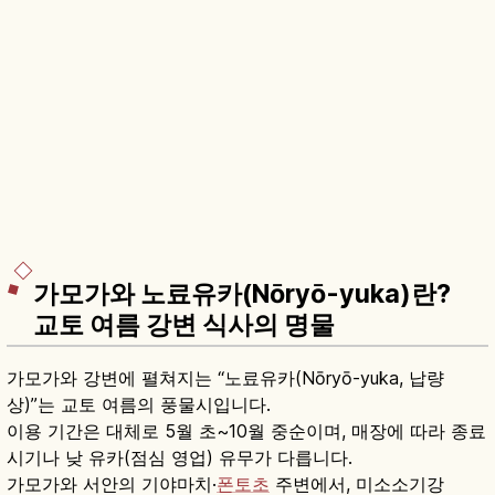
가모가와 노료유카(Nōryō-yuka)란?
교토 여름 강변 식사의 명물
가모가와 강변에 펼쳐지는 “노료유카(Nōryō-yuka, 납량
상)”는 교토 여름의 풍물시입니다.
이용 기간은 대체로 5월 초~10월 중순이며, 매장에 따라 종료
시기나 낮 유카(점심 영업) 유무가 다릅니다.
가모가와 서안의 기야마치·
폰토초
주변에서, 미소소기강