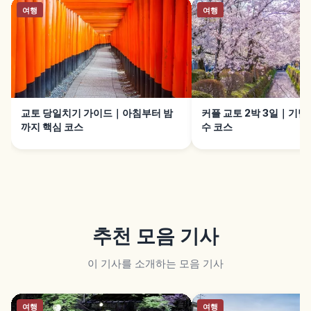
여행
여행
교토 당일치기 가이드｜아침부터 밤
커플 교토 2박 3일｜기념
까지 핵심 코스
수 코스
추천 모음 기사
이 기사를 소개하는 모음 기사
여행
여행