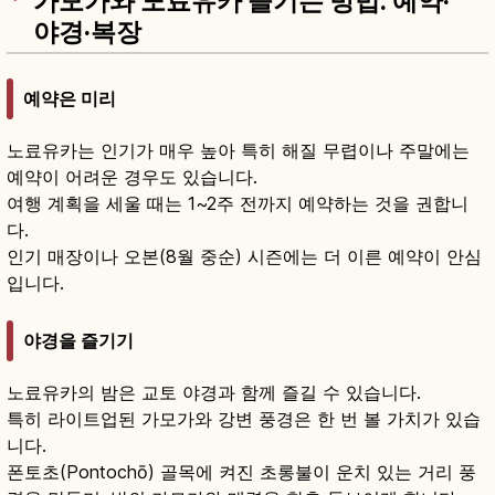
가모가와 노료유카 즐기는 방법: 예약·
야경·복장
예약은 미리
노료유카는 인기가 매우 높아 특히 해질 무렵이나 주말에는
예약이 어려운 경우도 있습니다.
여행 계획을 세울 때는 1~2주 전까지 예약하는 것을 권합니
다.
인기 매장이나 오본(8월 중순) 시즌에는 더 이른 예약이 안심
입니다.
야경을 즐기기
노료유카의 밤은 교토 야경과 함께 즐길 수 있습니다.
특히 라이트업된 가모가와 강변 풍경은 한 번 볼 가치가 있습
니다.
폰토초(Pontochō) 골목에 켜진 초롱불이 운치 있는 거리 풍