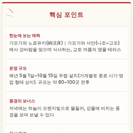
핵심 포인트
한눈에 보는 매력
가모가와 노료유카(納涼床)｜가모가와 서안(니조~고조)
에서 강바람을 맞으며 식사하는, 교토 여름의 명물 테라스
운영 규모
예년 5월 1일~10월 15일 무렵 설치(가게별로 종료 시기·영
업 형태 상이). 규모는 약 80~100곳 전후
풍경의 보너스
저녁에는 하늘이 오렌지빛으로 물들어, 강물에 비치는 풍
경을 보며 보낼 수 있다