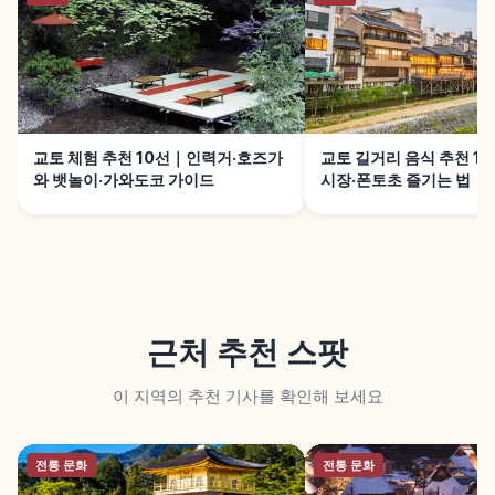
교토 체험 추천 10선｜인력거·호즈가
교토 길거리 음식 추천 1
와 뱃놀이·가와도코 가이드
시장·폰토초 즐기는 법
근처 추천 스팟
이 지역의 추천 기사를 확인해 보세요
전통 문화
전통 문화