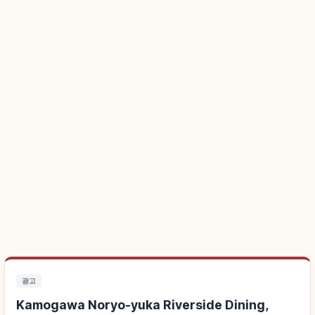
광고
Kamogawa Noryo-yuka Riverside Dining,