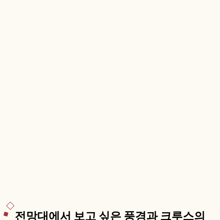
토기 복제품 약 400기, 시가지·바다 전망도 함께 즐
길 수 있습니다.
전망대에서 보고 싶은 풍경과 크루스의