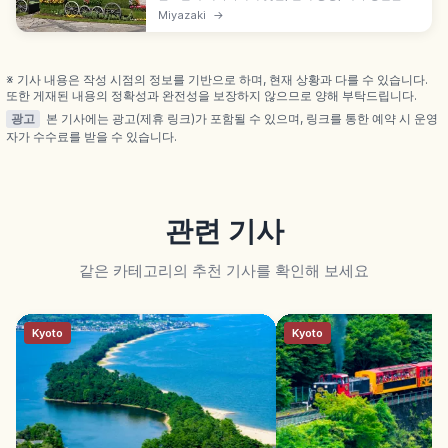
개합니다. 사계절 산책과 사진 촬영을 즐기는 가든 파
Miyazaki
→
크 가이드입니다.
※ 기사 내용은 작성 시점의 정보를 기반으로 하며, 현재 상황과 다를 수 있습니다.
또한 게재된 내용의 정확성과 완전성을 보장하지 않으므로 양해 부탁드립니다.
광고
본 기사에는 광고(제휴 링크)가 포함될 수 있으며, 링크를 통한 예약 시 운영
자가 수수료를 받을 수 있습니다.
관련 기사
같은 카테고리의 추천 기사를 확인해 보세요
Kyoto
Kyoto