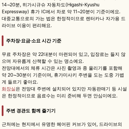
14~20분, 히가시규슈 자동차도(Higashi-Kyushu
Expressway) 휴가 IC에서 차로 약 11~20분이 기준이에요.
대중교통으로의 가는 법은 한정적이므로 렌터카나 자가용 드
라이브 이용이 편리해요.
주차장·요금·소요 시간 기준
무료 주차장은 약 22대분이 마련되어 있고, 입장료는 들지 않
으며 자유롭게 산책할 수 있는 명소예요.
전망대에서의 체류 시간은 사진 촬영과 종 울리기를 포함해
약 20~30분이 기준이며, 휴가미사키 주변을 도는 도중 가볍
게 들르기 좋아요.
화장실
은 전망대 주변에 설치되어 있지만 자동판매기 등 시설
은 한정적이므로 음료수는 미리 준비해 두면 안심이에요.
주변 경관도 함께 즐기기
근처에는 현지에서 유명한 헤어핀 커브가 있어, 드라이브의