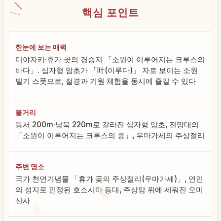
핵심 포인트
한눈에 보는 매력
미야자키·휴가 곶의 경승지 「소원이 이루어지는 크루스의
바다」. 십자형 암초가 「叶(이루다)」 자로 보이는 소원
빌기 스폿으로, 절경과 기원 체험을 동시에 즐길 수 있다
볼거리
동서 200m·남북 220m로 갈라진 십자형 암초, 전망대의
「소원이 이루어지는 크루스의 종」, 우마가세의 주상절리
주변 명소
국가 천연기념물 「휴가 곶의 주상절리(우마가세)」, 연인
의 성지로 인정된 호소시마 등대, 주상암 위에 세워진 오미
신사