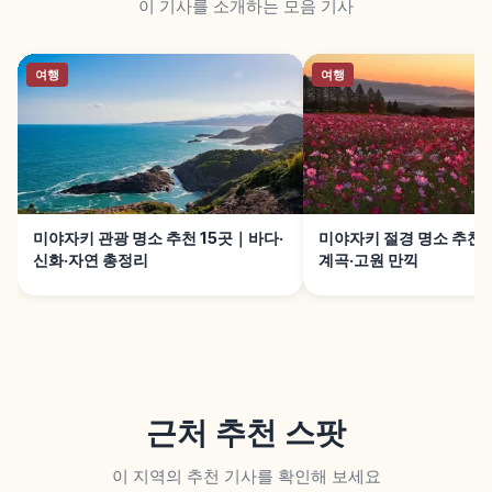
이 기사를 소개하는 모음 기사
여행
여행
미야자키 관광 명소 추천 15곳｜바다·
미야자키 절경 명소 추천 
신화·자연 총정리
계곡·고원 만끽
근처 추천 스팟
이 지역의 추천 기사를 확인해 보세요