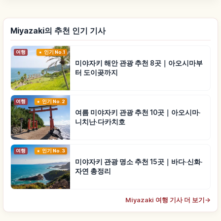
Miyazaki의 추천 인기 기사
여행
인기 No.1
미야자키 해안 관광 추천 8곳｜아오시마부
터 도이곶까지
여행
인기 No.2
여름 미야자키 관광 추천 10곳｜아오시마·
니치난·다카치호
여행
인기 No.3
미야자키 관광 명소 추천 15곳｜바다·신화·
자연 총정리
Miyazaki 여행 기사 더 보기
→