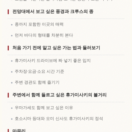
전망대에서 보고 싶은 풍경과 크루스의 종
종까지 포함한 이곳의 매력
먼저 바다의 형태를 차분히 본다
처음 가기 전에 알고 싶은 가는 법과 둘러보기
휴가미사키 드라이브에 짜 넣기 좋은 입지
주차장·요금·소요 시간 기준
주변 경관도 함께 즐기기
주변에서 함께 들르고 싶은 휴가미사키의 볼거리
우마가세도 함께 보고 싶은 이유
호소시마 등대와 오미 신사도 휴가미사키의 정석
마무리