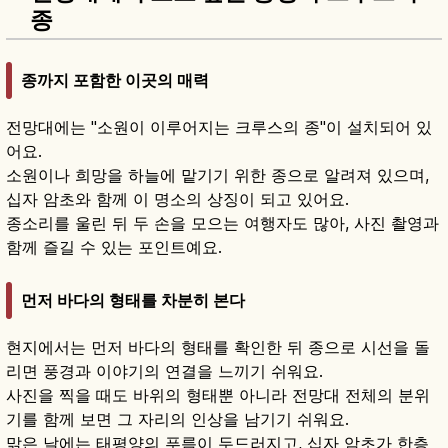
종
종까지 포함한 이곳의 매력
전망대에는 "소원이 이루어지는 크루스의 종"이 설치되어 있
어요.
소원이나 희망을 하늘에 맡기기 위한 종으로 알려져 있으며,
십자 암초와 함께 이 명소의 상징이 되고 있어요.
종소리를 울린 뒤 두 손을 모으는 여행자도 많아, 사진 촬영과
함께 즐길 수 있는 포인트예요.
먼저 바다의 형태를 차분히 본다
현지에서는 먼저 바다의 형태를 확인한 뒤 종으로 시선을 돌
리면 풍경과 이야기의 연결을 느끼기 쉬워요.
사진을 찍을 때도 바위의 형태뿐 아니라 전망대 전체의 분위
기를 함께 보면 그 자리의 인상을 남기기 쉬워요.
맑은 날에는 태평양의 푸름이 두드러지고, 십자 암초가 한층