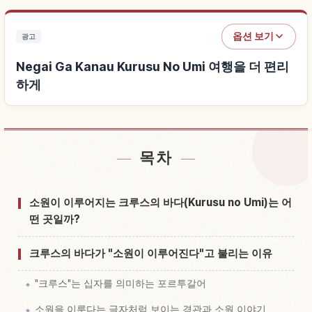
옵션 보기
광고
Negai Ga Kanau Kurusu No Umi 여행을 더 편리
하게
목차
Negai Ga Kanau Kurusu No Umi 근처 숙소 찾기
↗
Negai Ga Kanau Kurusu No Umi 체험 찾기
↗
소원이 이루어지는 크루스의 바다(Kurusu no Umi)는 어
떤 곳일까?
크루스의 바다가 "소원이 이루어진다"고 불리는 이유
"크루스"는 십자를 의미하는 포르투갈어
소원을 이룬다는 글자처럼 보이는 경관과 소원 이야기