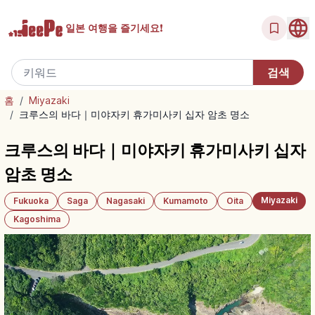
일본 여행을
즐기세요!
홈
/
Miyazaki
/
크루스의 바다｜미야자키 휴가미사키 십자 암초 명소
크루스의 바다｜미야자키 휴가미사키 십자
암초 명소
Miyazaki
Fukuoka
Saga
Nagasaki
Kumamoto
Oita
Kagoshima