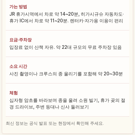
가는 방법
JR 휴가시역에서 차로 약 14~20분, 히가시규슈 자동차도·
휴가 IC에서 차로 약 11~20분. 렌터카·자가용 이용이 편리
요금·주차장
입장료 없이 산책 자유. 약 22대 규모의 무료 주차장 있음
소요 시간
사진 촬영이나 크루스의 종 울리기를 포함해 약 20~30분
체험
십자형 암초를 바라보며 종을 울려 소원 빌기, 휴가 곶의 절
경 드라이브, 주변 등대나 신사 둘러보기
최신 정보는 공식 발표 또는 현장에서 확인해 주세요.