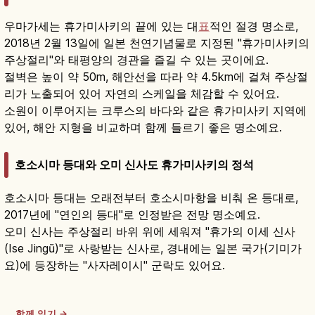
우마가세는 휴가미사키의 끝에 있는 대
표
적인 절경 명소로,
2018년 2월 13일에 일본 천연기념물로 지정된 "휴가미사키의
주상절리"와 태평양의 경관을 즐길 수 있는 곳이에요.
절벽은 높이 약 50m, 해안선을 따라 약 4.5km에 걸쳐 주상절
리가 노출되어 있어 자연의 스케일을 체감할 수 있어요.
소원이 이루어지는 크루스의 바다와 같은 휴가미사키 지역에
있어, 해안 지형을 비교하며 함께 들르기 좋은 명소예요.
호소시마 등대와 오미 신사도 휴가미사키의 정석
호소시마 등대는 오래전부터 호소시마항을 비춰 온 등대로,
2017년에 "연인의 등대"로 인정받은 전망 명소예요.
오미 신사는 주상절리 바위 위에 세워져 "휴가의 이세 신사
(Ise Jingū)"로 사랑받는 신사로, 경내에는 일본 국가(기미가
요)에 등장하는 "사자레이시" 군락도 있어요.
함께 읽기 →