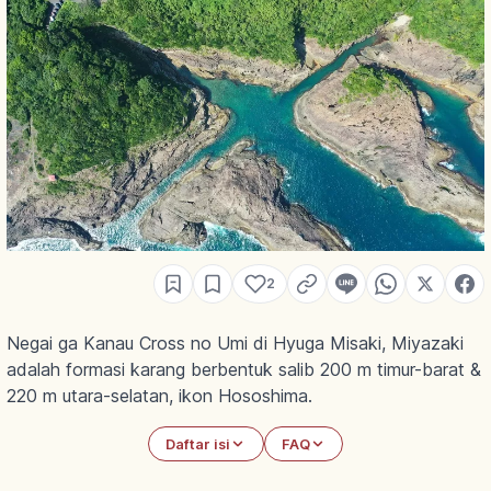
2
Negai ga Kanau Cross no Umi di Hyuga Misaki, Miyazaki
adalah formasi karang berbentuk salib 200 m timur-barat &
220 m utara-selatan, ikon Hososhima.
Daftar isi
FAQ