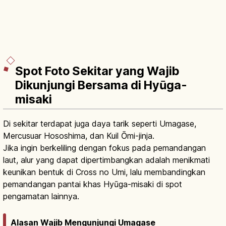
Spot Foto Sekitar yang Wajib
Dikunjungi Bersama di Hyūga-
misaki
Di sekitar terdapat juga daya tarik seperti Umagase,
Mercusuar Hososhima, dan Kuil Ōmi-jinja.
Jika ingin berkeliling dengan fokus pada pemandangan
laut, alur yang dapat dipertimbangkan adalah menikmati
keunikan bentuk di Cross no Umi, lalu membandingkan
pemandangan pantai khas Hyūga-misaki di spot
pengamatan lainnya.
Alasan Wajib Mengunjungi Umagase