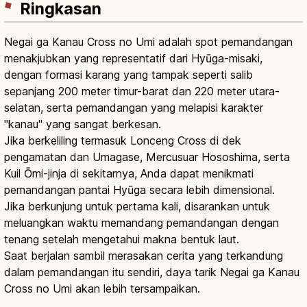
Ringkasan
Negai ga Kanau Cross no Umi adalah spot pemandangan
menakjubkan yang representatif dari Hyūga-misaki,
dengan formasi karang yang tampak seperti salib
sepanjang 200 meter timur-barat dan 220 meter utara-
selatan, serta pemandangan yang melapisi karakter
"kanau" yang sangat berkesan.
Jika berkeliling termasuk Lonceng Cross di dek
pengamatan dan Umagase, Mercusuar Hososhima, serta
Kuil Ōmi-jinja di sekitarnya, Anda dapat menikmati
pemandangan pantai Hyūga secara lebih dimensional.
Jika berkunjung untuk pertama kali, disarankan untuk
meluangkan waktu memandang pemandangan dengan
tenang setelah mengetahui makna bentuk laut.
Saat berjalan sambil merasakan cerita yang terkandung
dalam pemandangan itu sendiri, daya tarik Negai ga Kanau
Cross no Umi akan lebih tersampaikan.