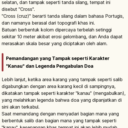
selatan, dan tampak seperti tanda silang, tempat ini
disebut "Cross".
"Cross (cruz)" berarti tanda silang dalam bahasa Portugis,
dan namanya berasal dari topografi khas ini.
Batuan berbentuk kolom dipercaya terbelah setinggi
sekitar 10 meter akibat erosi gelombang, dan Anda dapat
merasakan skala besar yang diciptakan oleh alam.
Pemandangan yang Tampak seperti Karakter
"Kanau" dan Legenda Pengabulan Doa
Lebih lanjut, ketika area karang yang tampak seperti salib
digabungkan dengan area karang kecil di sampingnya,
dikatakan tampak seperti karakter "kanau" (mengabulkan),
yang melahirkan legenda bahwa doa yang dipanjatkan di
sini akan terkabul.
Saat memandang dengan menyadari bagian mana yang
berbentuk salib dan bagian mana yang tampak seperti
"kanau", kesenangan khas tempat ini akan lebih mudah