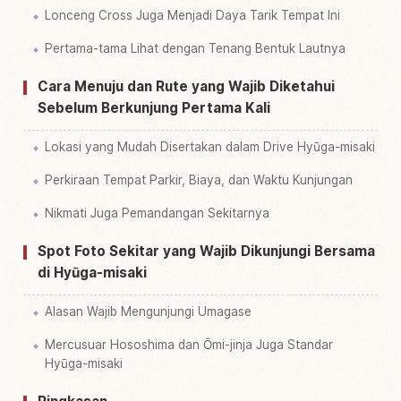
Lonceng Cross Juga Menjadi Daya Tarik Tempat Ini
Pertama-tama Lihat dengan Tenang Bentuk Lautnya
Cara Menuju dan Rute yang Wajib Diketahui
Sebelum Berkunjung Pertama Kali
Lokasi yang Mudah Disertakan dalam Drive Hyūga-misaki
Perkiraan Tempat Parkir, Biaya, dan Waktu Kunjungan
Nikmati Juga Pemandangan Sekitarnya
Spot Foto Sekitar yang Wajib Dikunjungi Bersama
di Hyūga-misaki
Alasan Wajib Mengunjungi Umagase
Mercusuar Hososhima dan Ōmi-jinja Juga Standar
Hyūga-misaki