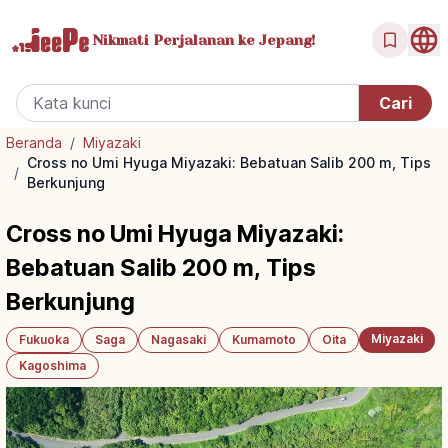
Nikmati Perjalanan
ke Jepang!
Beranda
/
Miyazaki
Cross no Umi Hyuga Miyazaki: Bebatuan Salib 200 m, Tips
/
Berkunjung
Cross no Umi Hyuga Miyazaki:
Bebatuan Salib 200 m, Tips
Berkunjung
Miyazaki
Fukuoka
Saga
Nagasaki
Kumamoto
Oita
Kagoshima