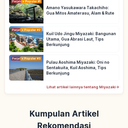
Perjalanan
Populer #1
Amano Yasukawara Takachiho:
Gua Mitos Amaterasu, Alam & Rute
Perjalanan
Populer #2
Kuil Udo Jingu Miyazaki: Bangunan
Utama, Gua Abrasi Laut, Tips
Berkunjung
Perjalanan
Populer #3
Pulau Aoshima Miyazaki: Oni no
Sentakuita, Kuil Aoshima, Tips
Berkunjung
Lihat artikel lainnya tentang Miyazaki
→
Kumpulan Artikel
Rekomendasi