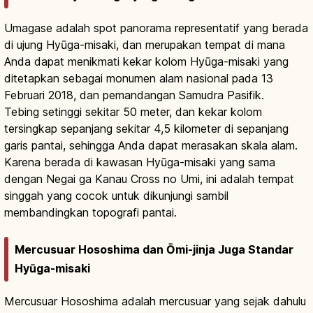
Umagase adalah spot panorama representatif yang berada
di ujung Hyūga-misaki, dan merupakan tempat di mana
Anda dapat menikmati kekar kolom Hyūga-misaki yang
ditetapkan sebagai monumen alam nasional pada 13
Februari 2018, dan pemandangan Samudra Pasifik.
Tebing setinggi sekitar 50 meter, dan kekar kolom
tersingkap sepanjang sekitar 4,5 kilometer di sepanjang
garis pantai, sehingga Anda dapat merasakan skala alam.
Karena berada di kawasan Hyūga-misaki yang sama
dengan Negai ga Kanau Cross no Umi, ini adalah tempat
singgah yang cocok untuk dikunjungi sambil
membandingkan topografi pantai.
Mercusuar Hososhima dan Ōmi-jinja Juga Standar
Hyūga-misaki
Mercusuar Hososhima adalah mercusuar yang sejak dahulu