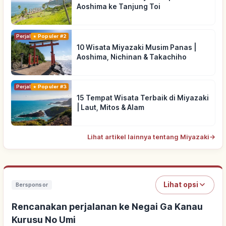
Aoshima ke Tanjung Toi
Perjalanan
Populer #2
10 Wisata Miyazaki Musim Panas |
Aoshima, Nichinan & Takachiho
Perjalanan
Populer #3
15 Tempat Wisata Terbaik di Miyazaki
| Laut, Mitos & Alam
Lihat artikel lainnya tentang Miyazaki
→
Lihat opsi
Bersponsor
Rencanakan perjalanan ke Negai Ga Kanau
Kurusu No Umi