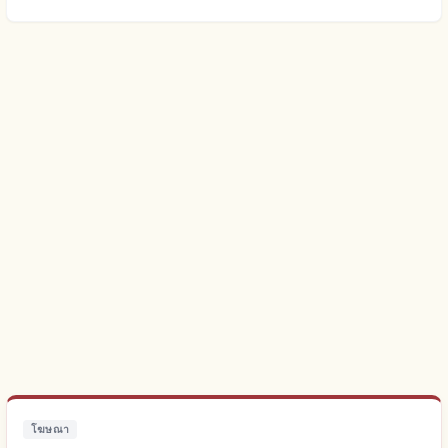
โฆษณา