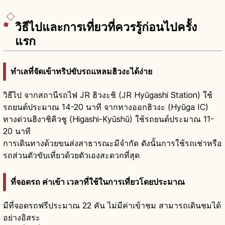
วิธีไปและการเที่ยวที่ควรรู้ก่อนไปครั้ง
แรก
ทำเลที่จัดเข้าทริปขับรถแหลมฮิวงะได้ง่าย
วิธีไป จากสถานีรถไฟ JR ฮิวงะชิ (JR Hyūgashi Station) ใช้
รถยนต์ประมาณ 14-20 นาที จากทางออกฮิวงะ (Hyūga IC)
ทางด่วนฮิงาชิคิวชู (Higashi-Kyūshū) ใช้รถยนต์ประมาณ 11-
20 นาที
การเดินทางด้วยขนส่งสาธารณะมีจำกัด ดังนั้นการใช้รถเช่าหรือ
รถส่วนตัวขับเที่ยวด้วยตัวเองสะดวกที่สุด
ที่จอดรถ ค่าเข้า เวลาที่ใช้ในการเที่ยวโดยประมาณ
มีที่จอดรถฟรีประมาณ 22 คัน ไม่มีค่าเข้าชม สามารถเดินชมได้
อย่างอิสระ