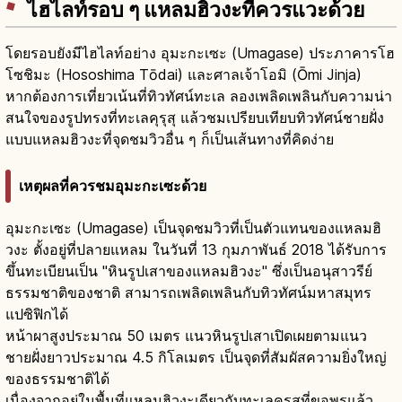
ไฮไลท์รอบ ๆ แหลมฮิวงะที่ควรแวะด้วย
โดยรอบยังมีไฮไลท์อย่าง อุมะกะเซะ (Umagase) ประภาคารโฮ
โซชิมะ (Hososhima Tōdai) และศาลเจ้าโอมิ (Ōmi Jinja)
หากต้องการเที่ยวเน้นที่ทิวทัศน์ทะเล ลองเพลิดเพลินกับความน่า
สนใจของรูปทรงที่ทะเลคุรุสุ แล้วชมเปรียบเทียบทิวทัศน์ชายฝั่ง
แบบแหลมฮิวงะที่จุดชมวิวอื่น ๆ ก็เป็นเส้นทางที่คิดง่าย
เหตุผลที่ควรชมอุมะกะเซะด้วย
อุมะกะเซะ (Umagase) เป็นจุดชมวิวที่เป็นตัวแทนของแหลมฮิ
วงะ ตั้งอยู่ที่ปลายแหลม ในวันที่ 13 กุมภาพันธ์ 2018 ได้รับการ
ขึ้นทะเบียนเป็น "หินรูปเสาของแหลมฮิวงะ" ซึ่งเป็นอนุสาวรีย์
ธรรมชาติของชาติ สามารถเพลิดเพลินกับทิวทัศน์มหาสมุทร
แปซิฟิกได้
หน้าผาสูงประมาณ 50 เมตร แนวหินรูปเสาเปิดเผยตามแนว
ชายฝั่งยาวประมาณ 4.5 กิโลเมตร เป็นจุดที่สัมผัสความยิ่งใหญ่
ของธรรมชาติได้
เนื่องจากอยู่ในพื้นที่แหลมฮิวงะเดียวกับทะเลคุรุสุที่ขอพรแล้ว