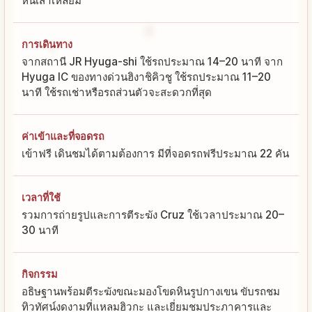
หินเสาเหลี่ยม
การเดินทาง
จากสถานี JR Hyuga-shi ใช้รถประมาณ 14–20 นาที จาก
Hyuga IC ของทางด่วนฮิงาชิคิวชู ใช้รถประมาณ 11–20
นาที ใช้รถเช่าหรือรถส่วนตัวจะสะดวกที่สุด
ค่าเข้าและที่จอดรถ
เข้าฟรี เดินชมได้ตามต้องการ มีที่จอดรถฟรีประมาณ 22 คัน
เวลาที่ใช้
รวมการถ่ายรูปและการตีระฆัง Cruz ใช้เวลาประมาณ 20–
30 นาที
กิจกรรม
อธิษฐานพร้อมตีระฆังขณะมองโขดหินรูปกางเขน ขับรถชม
ทิวทัศน์งดงามที่แหลมฮิวกะ และเยี่ยมชมประภาคารและ