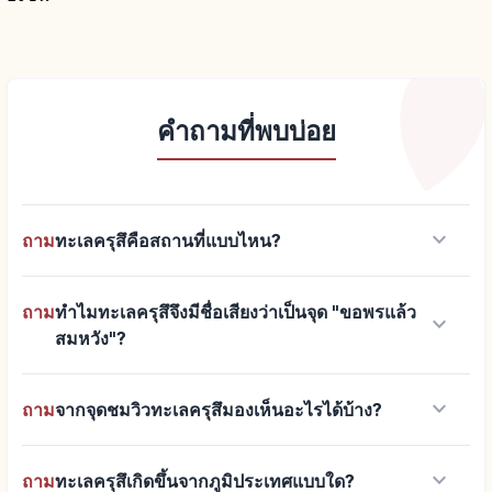
คำถามที่พบบ่อย
keyboard_arrow_down
ถาม
ทะเลครุสึคือสถานที่แบบไหน?
ถาม
ทำไมทะเลครุสึจึงมีชื่อเสียงว่าเป็นจุด "ขอพรแล้ว
keyboard_arrow_down
สมหวัง"?
keyboard_arrow_down
ถาม
จากจุดชมวิวทะเลครุสึมองเห็นอะไรได้บ้าง?
keyboard_arrow_down
ถาม
ทะเลครุสึเกิดขึ้นจากภูมิประเทศแบบใด?