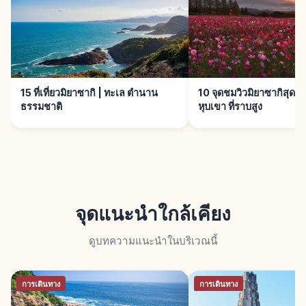
15 ที่เที่ยวมิยาซากิ | ทะเล ตำนาน
10 จุดชมวิวมิยาซากิสุดปัง 
ธรรมชาติ
หุบเขา ที่ราบสูง
จุดแนะนำใกล้เคียง
ดูบทความแนะนำในบริเวณนี้
การเดินทาง
การเดินทาง