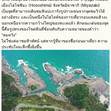
เมืองโฮโซชิมะ (Hososhima) จังหวัดมิยาซากิ (Miyazaki)
เป็นจุดที่สามารถเดินชมหินปะการังรูปกางเขนจากจุดชมวิวได้
อย่างอิสระ และเป็นหนึ่งในไฮไลท์ของการเที่ยวรอบแหลมฮิวงะ
นอกเหนือจากความกว้างใหญ่ของทะเลแล้ว ลักษณะเด่นของจุด
นี้คือรูปทรงของโขดหินที่ซ้อนทับกับความหมายของคำว่า
“สมหวัง”
ไม่ใช่แค่มาชมทิวทัศน์ แต่หากรู้ที่มาของชื่อก่อนมาเที่ยว ความ
ประทับใจจะลึกซึ้งยิ่งขึ้น