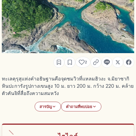
2
ทะเลคุรุสุแห่งคำอธิษฐานคือจุดชมวิวที่แหลมฮิวงะ จ.มิยาซากิ
หินปะการังรูปกางเขนสูง 10 ม. ยาว 200 ม. กว้าง 220 ม. คล้าย
ตัวคันจิที่สื่อถึงความสมหวัง
สารบัญ
คำถามที่พบบ่อย