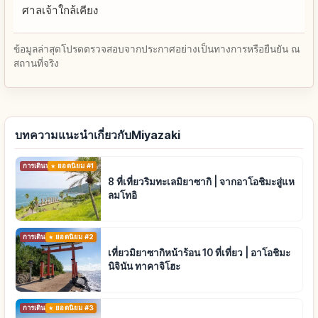
ศาลเจ้าใกล้เคียง
ข้อมูลล่าสุดโปรดตรวจสอบจากประกาศอย่างเป็นทางการหรือยืนยัน ณ
สถานที่จริง
บทความแนะนำเกี่ยวกับMiyazaki
การเดินทาง
ยอดนิยม #1
8 ที่เที่ยวริมทะเลมิยาซากิ | จากอาโอชิมะสู่แห
ลมโทอิ
การเดินทาง
ยอดนิยม #2
เที่ยวมิยาซากิหน้าร้อน 10 ที่เที่ยว | อาโอชิมะ
นิจินัน ทาคาจิโฮะ
การเดินทาง
ยอดนิยม #3