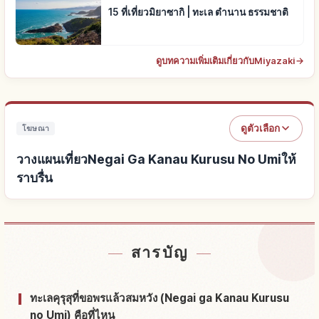
15 ที่เที่ยวมิยาซากิ | ทะเล ตำนาน ธรรมชาติ
ดูบทความเพิ่มเติมเกี่ยวกับMiyazaki
→
ดูตัวเลือก
โฆษณา
วางแผนเที่ยวNegai Ga Kanau Kurusu No Umiให้
ราบรื่น
หาที่พักใกล้Negai Ga Kanau Kurusu No Umi
↗
สารบัญ
หากิจกรรมในNegai Ga Kanau Kurusu No Umi
↗
ทะเลคุรุสุที่ขอพรแล้วสมหวัง (Negai ga Kanau Kurusu
no Umi) คือที่ไหน