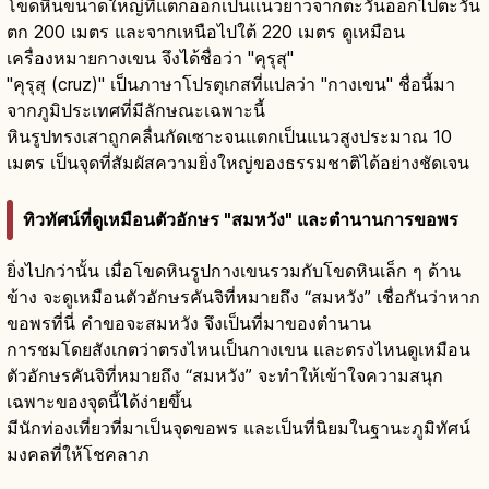
โขดหินขนาดใหญ่ที่แตกออกเป็นแนวยาวจากตะวันออกไปตะวัน
ตก 200 เมตร และจากเหนือไปใต้ 220 เมตร ดูเหมือน
เครื่องหมายกางเขน จึงได้ชื่อว่า "คุรุสุ"
"คุรุสุ (cruz)" เป็นภาษาโปรตุเกสที่แปลว่า "กางเขน" ชื่อนี้มา
จากภูมิประเทศที่มีลักษณะเฉพาะนี้
หินรูปทรงเสาถูกคลื่นกัดเซาะจนแตกเป็นแนวสูงประมาณ 10
เมตร เป็นจุดที่สัมผัสความยิ่งใหญ่ของธรรมชาติได้อย่างชัดเจน
ทิวทัศน์ที่ดูเหมือนตัวอักษร "สมหวัง" และตำนานการขอพร
ยิ่งไปกว่านั้น เมื่อโขดหินรูปกางเขนรวมกับโขดหินเล็ก ๆ ด้าน
ข้าง จะดูเหมือนตัวอักษรคันจิที่หมายถึง “สมหวัง” เชื่อกันว่าหาก
ขอพรที่นี่ คำขอจะสมหวัง จึงเป็นที่มาของตำนาน
การชมโดยสังเกตว่าตรงไหนเป็นกางเขน และตรงไหนดูเหมือน
ตัวอักษรคันจิที่หมายถึง “สมหวัง” จะทำให้เข้าใจความสนุก
เฉพาะของจุดนี้ได้ง่ายขึ้น
มีนักท่องเที่ยวที่มาเป็นจุดขอพร และเป็นที่นิยมในฐานะภูมิทัศน์
มงคลที่ให้โชคลาภ