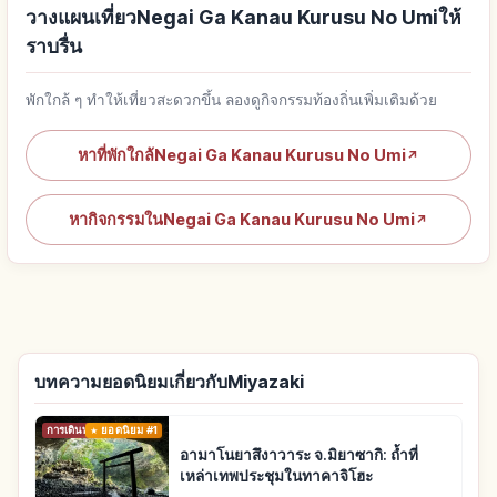
วางแผนเที่ยวNegai Ga Kanau Kurusu No Umiให้
ราบรื่น
พักใกล้ ๆ ทำให้เที่ยวสะดวกขึ้น ลองดูกิจกรรมท้องถิ่นเพิ่มเติมด้วย
หาที่พักใกล้Negai Ga Kanau Kurusu No Umi
↗
หากิจกรรมในNegai Ga Kanau Kurusu No Umi
↗
บทความยอดนิยมเกี่ยวกับMiyazaki
การเดินทาง
ยอดนิยม #1
อามาโนยาสึงาวาระ จ.มิยาซากิ: ถ้ำที่
เหล่าเทพประชุมในทาคาจิโฮะ