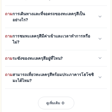
ถาม
การเดินทางและที่จอดรถของทะเลครุสึเป็น
keyboard_arrow_down
อย่างไร?
ถาม
การชมทะเลครุสึมีค่าเข้าและเวลาทำการหรือ
keyboard_arrow_down
ไม่?
keyboard_arrow_down
ถาม
ระฆังของทะเลครุสึอยู่ที่ไหน?
ถาม
สามารถเที่ยวทะเลครุสึพร้อมประภาคารโฮโซชิ
keyboard_arrow_down
มะได้ไหม?
add
ดูเพิ่มเติม