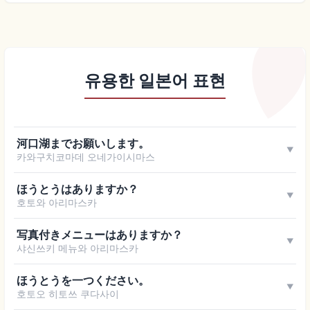
유용한 일본어 표현
河口湖までお願いします。
▼
카와구치코마데 오네가이시마스
ほうとうはありますか？
▼
호토와 아리마스카
写真付きメニューはありますか？
▼
샤신쓰키 메뉴와 아리마스카
ほうとうを一つください。
▼
호토오 히토쓰 쿠다사이