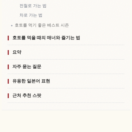
전철로 가는 법
차로 가는 법
호토를 먹기 좋은 베스트 시즌
호토를 먹을 때의 매너와 즐기는 법
요약
자주 묻는 질문
유용한 일본어 표현
근처 추천 스팟