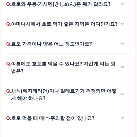
keyboard_arrow_down
Q.
호토와 우동·기시멘(きしめん)은 뭐가 달라요?
keyboard_arrow_down
Q.
야마나시에서 호토 먹기 좋은 지역은 어디인가요?
keyboard_arrow_down
Q.
호토 가격이나 양은 어느 정도인가요?
Q.
여름에도 호토를 먹을 수 있나요? 차갑게 먹는 방
keyboard_arrow_down
법은?
Q.
채식(베지테리언)이나 알레르기가 걱정되면 어떻
keyboard_arrow_down
게 해야 하나요?
keyboard_arrow_down
Q.
호토 먹을 때 매너·주의할 점이 있나요?