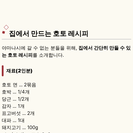
집에서 만드는 호토 레시피
야마나시에 갈 수 없는 분들을 위해,
집에서 간단히 만들 수 있
는 호토 레시피
를 소개합니다.
재료(2인분)
호토 면 … 2묶음
호박 … 1/4개
당근 … 1/2개
감자 … 1개
표고버섯 … 2개
대파 … 1대
돼지고기 … 100g