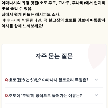
야마나시의 유명 맛집(호토 후도, 고사쿠, 후나리)에서 현지의
맛을 즐길 수 있음.
집에서 쉽게 만드는 레시피도 소개.
야마나시에 방문한다면, 꼭
본고장의 호토를 맛보며 따뜻함과
역사를 함께 느껴보세요!
자주 묻는 질문
keyboard_arrow_down
Q.
호토(ほうとう)란? 야마나시 향토요리 특징은?
keyboard_arrow_down
Q.
호토에 ‘호박’이 정석으로 들어가는 이유는?