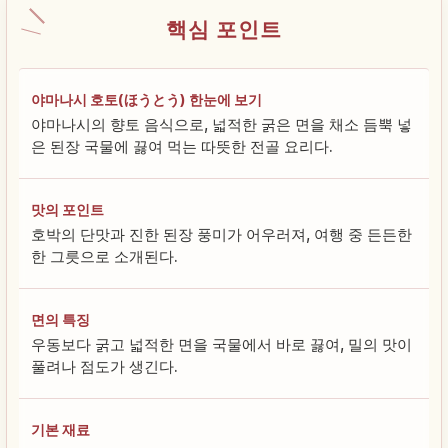
핵심 포인트
야마나시 호토(ほうとう) 한눈에 보기
야마나시의 향토 음식으로, 넓적한 굵은 면을 채소 듬뿍 넣
은 된장 국물에 끓여 먹는 따뜻한 전골 요리다.
맛의 포인트
호박의 단맛과 진한 된장 풍미가 어우러져, 여행 중 든든한
한 그릇으로 소개된다.
면의 특징
우동보다 굵고 넓적한 면을 국물에서 바로 끓여, 밀의 맛이
풀려나 점도가 생긴다.
기본 재료