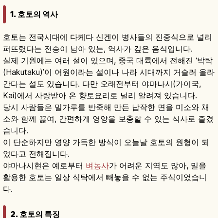
1. 호토의 역사
호토는 전국시대에 다케다 신겐이 병사들의 진중식으로 널리
퍼뜨렸다는 전승이 남아 있는, 역사가 깊은 음식입니다.
실제 기원에는 여러 설이 있으며, 중국 대륙에서 전해진 ‘박탁
(Hakutaku)’이 어원이라는 설이나 나라 시대까지 거슬러 올라
간다는 설도 있습니다. 다만 오래전부터 야마나시(가이국,
Kai)에서 사랑받아 온 향토요리로 널리 알려져 있습니다.
당시 사람들은 밀가루를 반죽해 만든 납작한 면을 미소와 채
소와 함께 끓여, 간편하게 영양을 보충할 수 있는 식사로 즐겼
습니다.
이 단순하지만 영양 가득한 방식이 오늘날 호토의 원형이 되
었다고 전해집니다.
야마나시현은 예로부터
벼농사
가 어려운 지역도 많아, 밀을
활용한 호토는 일상 식탁에서 빼놓을 수 없는 주식이었습니
다.
2. 호토의 특징