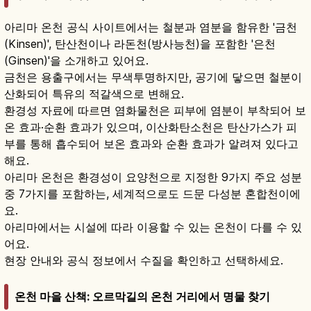
아리마 온천 공식 사이트에서는 철분과 염분을 함유한 '금천
(Kinsen)', 탄산천이나 라돈천(방사능천)을 포함한 '은천
(Ginsen)'을 소개하고 있어요.
금천은 용출구에서는 무색투명하지만, 공기에 닿으면 철분이
산화되어 특유의 적갈색으로 변해요.
환경성 자료에 따르면 염화물천은 피부에 염분이 부착되어 보
온 효과·순환 효과가 있으며, 이산화탄소천은 탄산가스가 피
부를 통해 흡수되어 보온 효과와 순환 효과가 알려져 있다고
해요.
아리마 온천은 환경성이 요양천으로 지정한 9가지 주요 성분
중 7가지를 포함하는, 세계적으로도 드문 다성분 혼합천이에
요.
아리마에서는 시설에 따라 이용할 수 있는 온천이 다를 수 있
어요.
현장 안내와 공식 정보에서 수질을 확인하고 선택하세요.
온천 마을 산책: 오르막길의 온천 거리에서 명물 찾기