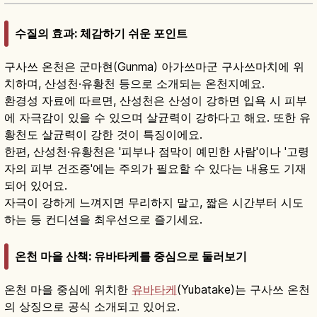
수질의 효과: 체감하기 쉬운 포인트
구사쓰 온천은 군마현(Gunma) 아가쓰마군 구사쓰마치에 위
치하며, 산성천·유황천 등으로 소개되는 온천지예요.
환경성 자료에 따르면, 산성천은 산성이 강하면 입욕 시 피부
에 자극감이 있을 수 있으며 살균력이 강하다고 해요. 또한 유
황천도 살균력이 강한 것이 특징이에요.
한편, 산성천·유황천은 '피부나 점막이 예민한 사람'이나 '고령
자의 피부 건조증'에는 주의가 필요할 수 있다는 내용도 기재
되어 있어요.
자극이 강하게 느껴지면 무리하지 말고, 짧은 시간부터 시도
하는 등 컨디션을 최우선으로 즐기세요.
온천 마을 산책: 유바타케를 중심으로 둘러보기
온천 마을 중심에 위치한
유바타케
(Yubatake)는 구사쓰 온천
의 상징으로 공식 소개되고 있어요.