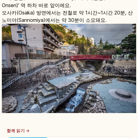
Onsen)' 역 하차 바로 앞이에요.
오사카(Osaka) 방면에서는 전철로 약 1시간~1시간 20분, 산
노미야(Sannomiya)에서는 약 30분이 소요돼요.
함께 읽기 →