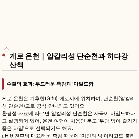
게로 온천｜알칼리성 단순천과 히다강
산책
수질의 효과: 부드러운 촉감과 '마일드함'
게로 온천은 기후현(Gifu) 게로시에 위치하며, 단순천(알칼리
성 단순천)으로 공식 안내되고 있어요.
환경성 자료에 따르면 알칼리성 단순천은 자극이 마일드하다
고 설명되어 있어, 온천 여행이 처음인 분도 '부담 없이 즐기기
좋은 타입'으로 선택되기도 해요.
pH 9 전후의 매끄러운 촉감 때문에 '미인의 탕'이라고도 불리