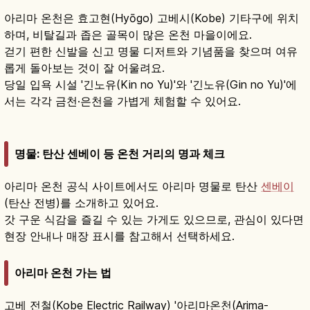
아리마 온천은 효고현(Hyōgo) 고베시(Kobe) 기타구에 위치
하며, 비탈길과 좁은 골목이 많은 온천 마을이에요.
걷기 편한 신발을 신고 명물 디저트와 기념품을 찾으며 여유
롭게 돌아보는 것이 잘 어울려요.
당일 입욕 시설 '긴노유(Kin no Yu)'와 '긴노유(Gin no Yu)'에
서는 각각 금천·은천을 가볍게 체험할 수 있어요.
명물: 탄산 센베이 등 온천 거리의 명과 체크
아리마 온천 공식 사이트에서도 아리마 명물로 탄산
센베이
(탄산 전병)를 소개하고 있어요.
갓 구운 식감을 즐길 수 있는 가게도 있으므로, 관심이 있다면
현장 안내나 매장 표시를 참고해서 선택하세요.
아리마 온천 가는 법
고베 전철(Kobe Electric Railway) '아리마온천(Arima-