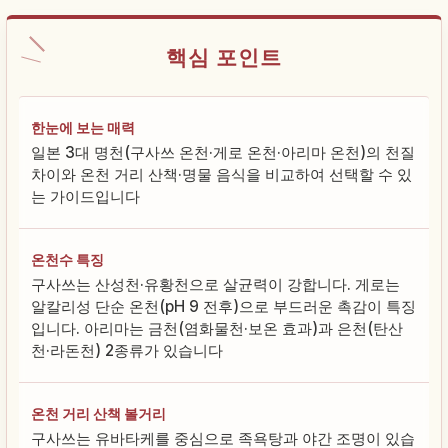
핵심 포인트
한눈에 보는 매력
일본 3대 명천(구사쓰 온천·게로 온천·아리마 온천)의 천질
차이와 온천 거리 산책·명물 음식을 비교하여 선택할 수 있
는 가이드입니다
온천수 특징
구사쓰는 산성천·유황천으로 살균력이 강합니다. 게로는
알칼리성 단순 온천(pH 9 전후)으로 부드러운 촉감이 특징
입니다. 아리마는 금천(염화물천·보온 효과)과 은천(탄산
천·라돈천) 2종류가 있습니다
온천 거리 산책 볼거리
구사쓰는 유바타케를 중심으로 족욕탕과 야간 조명이 있습