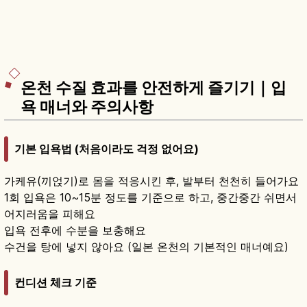
온천 수질 효과를 안전하게 즐기기｜입
욕 매너와 주의사항
기본 입욕법 (처음이라도 걱정 없어요)
가케유(끼얹기)로 몸을 적응시킨 후, 발부터 천천히 들어가요
1회 입욕은 10~15분 정도를 기준으로 하고, 중간중간 쉬면서
어지러움을 피해요
입욕 전후에 수분을 보충해요
수건을 탕에 넣지 않아요 (일본 온천의 기본적인 매너예요)
컨디션 체크 기준