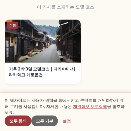
이 기사를 소개하는 모델 코스
여행
기후 2박 3일 모델코스｜다카야마·시
라카와고·게로온천
이 웹사이트는 사용자 경험을 향상시키고 콘텐츠를 개인화하기 위
해 쿠키를 사용합니다. 자세한 내용은
개인정보 보호정책
을 참조하
근처 스팟
세요.
근처 추천 스팟
모두 동의
모두 거부
설정