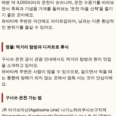
매분 약 4,000리터의 온천이 솟아나며, 온천 수증기를 바라보
면서 족욕과 기념품 가게를 둘러보는 '온천 마을 산책'을 즐기
기 좋은 곳이에요.
유바타케 주변은 야간에도 라이트업되어, 낮과는 다른 환상적
인 분위기를 즐길 수 있어요.
명물: 먹거리 탐방과 디저트로 휴식
구사쓰 온천 공식 관광 안내에서도 먹거리 탐방과 현지 맛집
을 소개하고 있어요.
유바타케 주변은 사람이 많을 수 있으므로, 걸으면서 먹을 때
는 통행에 방해가 되지 않는 곳에서 멈춰 서는 것이 안심이에
요.
구사쓰 온천 가는 법
JR 아가쓰마선(Agatsuma Line) 나가노하라쿠사쓰구치역
(Naganohara-Kusatsuguchi Station)에서 버스로 약 25분이