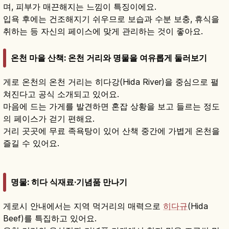
며, 피부가 매끈해지는 느낌이 특징이에요.
입욕 후에는 건조해지기 쉬우므로 보습과 수분 보충, 휴식을
취하는 등 자신의 페이스에 맞게 관리하는 것이 좋아요.
온천 마을 산책: 온천 거리와 명물을 여유롭게 둘러보기
게로 온천의 온천 거리는 히다강(Hida River)을 중심으로 펼
쳐진다고 공식 소개되고 있어요.
마음에 드는 가게를 발견하면 혼잡 상황을 보고 들르는 정도
의 페이스가 걷기 편해요.
거리 곳곳에 무료 족욕탕이 있어 산책 중간에 가볍게 온천을
즐길 수 있어요.
명물: 히다 식재료·기념품 만나기
게로시 안내에서는 지역 먹거리의 매력으로
히다규
(Hida
Beef)를 특집하고 있어요.