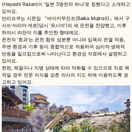
(Hayashi Razan)이 '일본 3명천의 하나'로 칭했다고 소개하고
있어요.
반리슈쿠는 시문집 『바이카무진조(Baika Mujinzō)』에서 구
사쓰·아리마·게로(당시 '유시마')의 세 온천을 찬양했고, 이후
하야시 라잔이 이를 추인한 형태예요.
온천의 '효과'는 온천 함유 성분뿐 아니라 입욕의 온열 작용,
주변 환경과 기후 등이 종합적으로 작용하여 심리적·생체적
반응을 일으킴으로써 나타난다고 환경성 자료에서 설명하고
있어요.
한편, 체질이나 지병 상태에 따라 악화될 수 있으므로 치료 목
적일 경우 전문 지식을 갖춘 의사의 지도 하에 이용하도록 권
고하고 있어요.