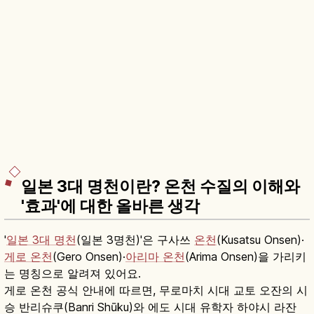
일본 3대 명천이란? 온천 수질의 이해와
'효과'에 대한 올바른 생각
'
일본 3대 명천
(일본 3명천)'은 구사쓰
온천
(Kusatsu Onsen)·
게로 온천
(Gero Onsen)·
아리마 온천
(Arima Onsen)을 가리키
는 명칭으로 알려져 있어요.
게로 온천 공식 안내에 따르면, 무로마치 시대 교토 오잔의 시
승 반리슈쿠(Banri Shūku)와 에도 시대 유학자 하야시 라잔