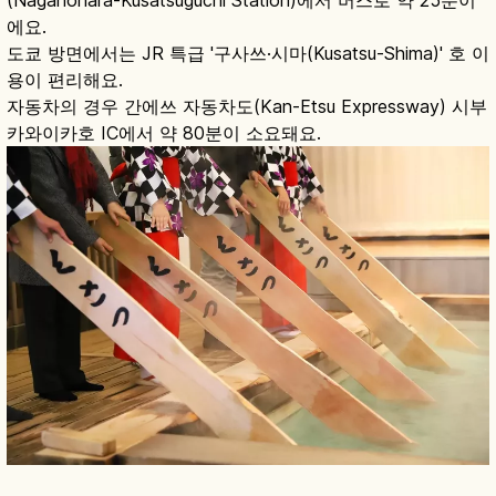
에요.
도쿄 방면에서는 JR 특급 '구사쓰·시마(Kusatsu-Shima)' 호 이
용이 편리해요.
자동차의 경우 간에쓰 자동차도(Kan-Etsu Expressway) 시부
카와이카호 IC에서 약 80분이 소요돼요.