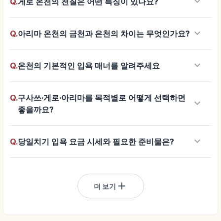
keyboard_arrow_down
Q.
게로 온천의 천질은 어떤 특징이 있나요?
keyboard_arrow_down
Q.
아리마 온천의 금천과 은천의 차이는 무엇인가요?
keyboard_arrow_down
Q.
온천의 기본적인 입욕 매너를 알려주세요
Q.
구사쓰·게로·아리마를 목적별로 어떻게 선택하면
keyboard_arrow_down
좋을까요?
keyboard_arrow_down
Q.
당일치기 입욕 요금 시세와 필요한 준비물은?
add
더 보기