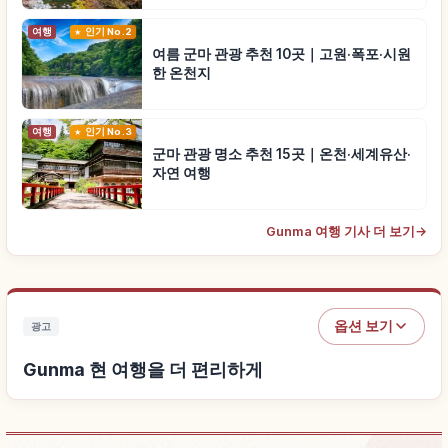
여행
인기 No.2
여름 군마 관광 추천 10곳｜고원·폭포·시원
한 온천지
여행
인기 No.3
군마 관광 명소 추천 15곳｜온천·세계유산·
자연 여행
Gunma 여행 기사 더 보기
→
옵션 보기
광고
Gunma 현 여행을 더 편리하게