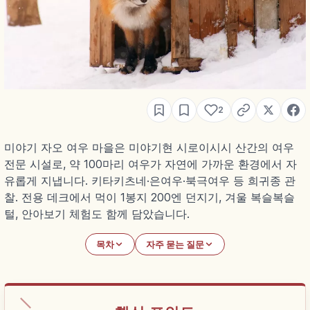
2
미야기 자오 여우 마을은 미야기현 시로이시시 산간의 여우
전문 시설로, 약 100마리 여우가 자연에 가까운 환경에서 자
유롭게 지냅니다. 키타키츠네·은여우·북극여우 등 희귀종 관
찰. 전용 데크에서 먹이 1봉지 200엔 던지기, 겨울 복슬복슬
털, 안아보기 체험도 함께 담았습니다.
목차
자주 묻는 질문