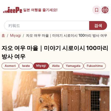
일본 여행을
즐기세요!
홈
/
Miyagi
/
자오 여우 마을｜미야기 시로이시 100마리 방사 여우
자오 여우 마을｜미야기 시로이시 100마리
방사 여우
Miyagi
Aomori
Iwate
Akita
Yamagata
Fukushima