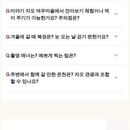
Q.
미야기 자오 여우마을에서 안아보기 체험이나 먹
keyboard_arrow_down
이 주기가 가능한가요? 주의점은?
keyboard_arrow_down
Q.
겨울에 갈 때 복장은? 눈 오는 날 걷기 편한가요?
keyboard_arrow_down
Q.
촬영 매너는? 예쁘게 찍는 팁은?
Q.
주변에서 함께 갈 만한 온천은? 자오 관광과 조합
keyboard_arrow_down
할 수 있나요?