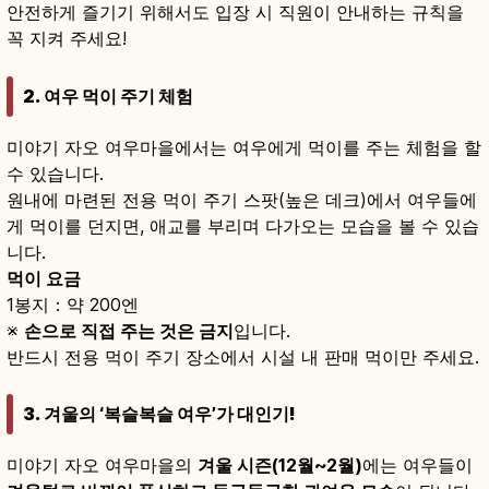
안전하게 즐기기 위해서도 입장 시 직원이 안내하는 규칙을
꼭 지켜 주세요!
2. 여우 먹이 주기 체험
미야기 자오 여우마을에서는 여우에게 먹이를 주는 체험을 할
수 있습니다.
원내에 마련된 전용 먹이 주기 스팟(높은 데크)에서 여우들에
게 먹이를 던지면, 애교를 부리며 다가오는 모습을 볼 수 있습
니다.
먹이 요금
1봉지：약 200엔
※
손으로 직접 주는 것은 금지
입니다.
반드시 전용 먹이 주기 장소에서 시설 내 판매 먹이만 주세요.
3. 겨울의 ‘복슬복슬 여우’가 대인기!
미야기 자오 여우마을의
겨울 시즌(12월~2월)
에는 여우들이