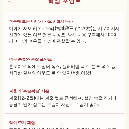
핵심 포인트
한눈에 보는 미야기 자오 키츠네무라
미야기 자오 키츠네무라(宮城蔵王キツネ村)는 시로이시시
산간에 있는 여우 전문 시설로, 방사 사육 구역에서 100마
리 이상의 여우를 가까이 관찰할 수 있다.
여우 종류와 관찰 포인트
혼도여우 외에도 실버 폭스, 플래티넘 폭스, 블루 폭스 등
희귀한 털색의 여우도 볼 수 있다(6종 이상).
겨울의 ‘복슬복슬’ 시즌
겨울(12~2월)에는 겨울 털로 풍성해져, 설경 속을 걷거나
둥글게 말아 잠드는 모습이 사진으로 담기 좋다.
먹이 주기 체험