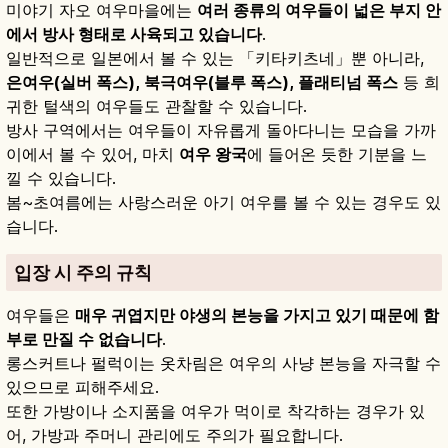
미야기 자오 여우마을에는
여러 종류의 여우들이 넓은 부지 안
에서 방사 형태로 사육되고 있습니다
.
일반적으로 일본에서 볼 수 있는 「키타키츠네」뿐 아니라,
은여우(실버 폭스), 북극여우(블루 폭스), 플래티넘 폭스
등 희
귀한 털색의 여우들도 관찰할 수 있습니다.
방사 구역에서는 여우들이 자유롭게 돌아다니는 모습을 가까
이에서 볼 수 있어, 마치
여우 왕국
에 들어온 듯한 기분을 느
낄 수 있습니다.
봄~초여름에는 사랑스러운 아기 여우를 볼 수 있는 경우도 있
습니다.
입장 시 주의 규칙
여우들은
매우 귀엽지만 야생의 본능을 가지고 있기 때문에 함
부로 만질 수 없습니다
.
롱스커트나 펄럭이는 옷차림은 여우의 사냥 본능을 자극할 수
있으므로 피해주세요.
또한 가방이나 소지품을 여우가 먹이로 착각하는 경우가 있
어, 가방과 주머니 관리에도 주의가 필요합니다.