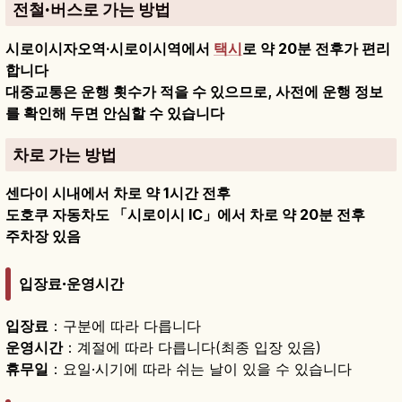
전철·버스로 가는 방법
시로이시자오역·시로이시역에서
택시
로 약 20분 전후가 편리
합니다
대중교통은 운행 횟수가 적을 수 있으므로, 사전에 운행 정보
를 확인해 두면 안심할 수 있습니다
차로 가는 방법
센다이 시내에서 차로 약 1시간 전후
도호쿠 자동차도 「시로이시 IC」에서 차로 약 20분 전후
주차장 있음
입장료·운영시간
입장료
：구분에 따라 다릅니다
운영시간
：계절에 따라 다릅니다(최종 입장 있음)
휴무일
：요일·시기에 따라 쉬는 날이 있을 수 있습니다