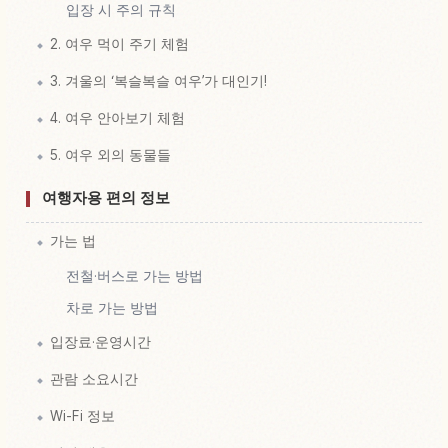
입장 시 주의 규칙
2. 여우 먹이 주기 체험
3. 겨울의 ‘복슬복슬 여우’가 대인기!
4. 여우 안아보기 체험
5. 여우 외의 동물들
여행자용 편의 정보
가는 법
전철·버스로 가는 방법
차로 가는 방법
입장료·운영시간
관람 소요시간
Wi-Fi 정보