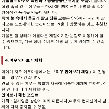
겨울털로 바뀌어 푹신하고 둥글둥글한 귀여운 모습
이 됩니다.
설경 속을 걷는 여우들은 마치 애니메이션이나 영화 속 같은
환상적인 풍경을 만들어 냅니다.
특히
눈 속에서 둥글게 말고 잠든 모습
은 SNS에서 사진이 잘
나오는 포토제닉한 순간이므로, 겨울에 방문하는 것도 추천합
니다!
겨울은 털 상태가 아름다운 계절이지만 눈길로 이동해야 할
수 있으므로, 겨울 장비 준비도 신경 써 두면 안심할 수 있습
니다.
4. 여우 안아보기 체험
미야기 자오 여우마을에서는
「여우 안아보기 체험」
이 진행
되는 경우가 있습니다.
안을 수 있는 여우는 특별히 사람에 익숙한 개체에 한하며, 직
원 안내에 따라 체험합니다.
안아보기 체험 포인트
개최
：실시일은 상황에 따라 다릅니다(여우의 컨디션이나 날
씨에 따라 중지될 수 있음)