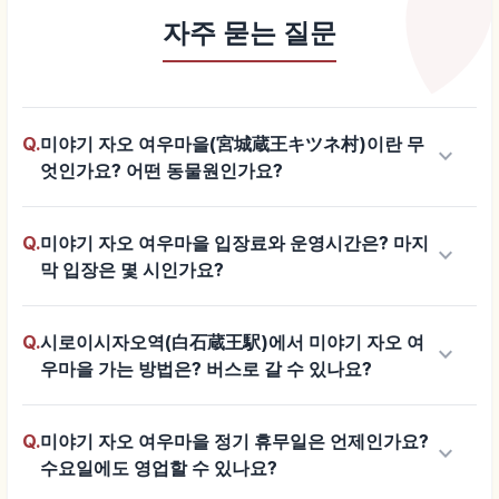
자주 묻는 질문
Q.
미야기 자오 여우마을(宮城蔵王キツネ村)이란 무
keyboard_arrow_down
엇인가요? 어떤 동물원인가요?
Q.
미야기 자오 여우마을 입장료와 운영시간은? 마지
keyboard_arrow_down
막 입장은 몇 시인가요?
Q.
시로이시자오역(白石蔵王駅)에서 미야기 자오 여
keyboard_arrow_down
우마을 가는 방법은? 버스로 갈 수 있나요?
Q.
미야기 자오 여우마을 정기 휴무일은 언제인가요?
keyboard_arrow_down
수요일에도 영업할 수 있나요?