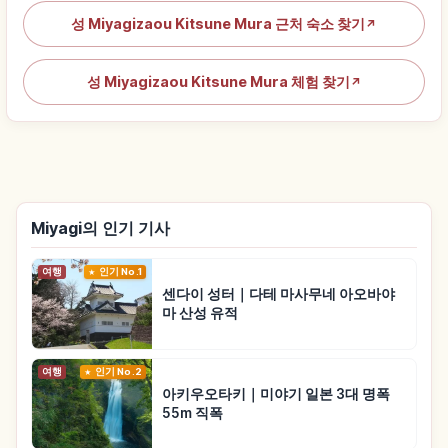
성 Miyagizaou Kitsune Mura 근처 숙소 찾기
↗
성 Miyagizaou Kitsune Mura 체험 찾기
↗
Miyagi의 인기 기사
여행
인기 No.1
센다이 성터｜다테 마사무네 아오바야
마 산성 유적
여행
인기 No.2
아키우오타키｜미야기 일본 3대 명폭
55m 직폭