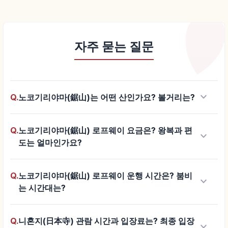
자주 묻는 질문
keyboard_arrow_down
Q.
노코기리야마(鋸山)는 어떤 산인가요? 볼거리는?
Q.
노코기리야마(鋸山) 로프웨이 요금은? 왕복과 편
keyboard_arrow_down
도는 얼마인가요?
Q.
노코기리야마(鋸山) 로프웨이 운행 시간은? 붐비
keyboard_arrow_down
는 시간대는?
Q.
니혼지(日本寺) 관람 시간과 입장료는? 최종 입장
keyboard_arrow_down