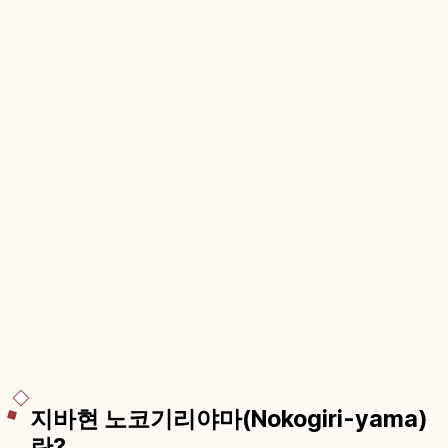
지바현 노코기리야마(Nokogiri-yama)
란?