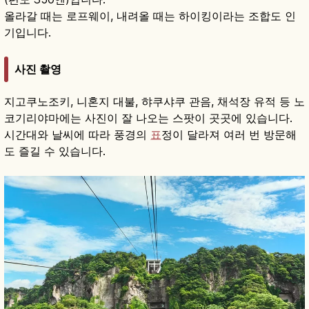
올라갈 때는 로프웨이, 내려올 때는 하이킹이라는 조합도 인
기입니다.
사진 촬영
지고쿠노조키, 니혼지 대불, 햐쿠샤쿠 관음, 채석장 유적 등 노
코기리야마에는 사진이 잘 나오는 스팟이 곳곳에 있습니다.
시간대와 날씨에 따라 풍경의
표
정이 달라져 여러 번 방문해
도 즐길 수 있습니다.