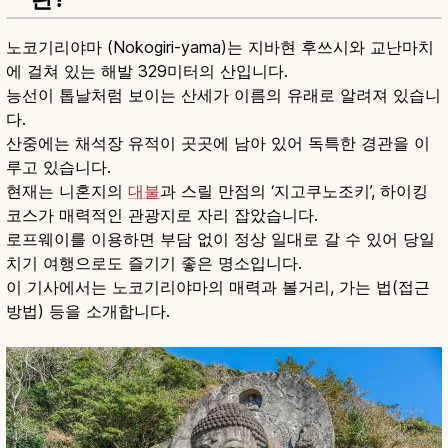
노코기리야마 (Nokogiri-yama)는 지바현 후쓰시와 교난마치
에 걸쳐 있는 해발 329미터의 산입니다.
능선이 톱날처럼 보이는 산세가 이름의 유래로 알려져 있습니
다.
산중에는 채석장 유적이 곳곳에 남아 있어 독특한 경관을 이
루고 있습니다.
현재는 니혼지의
대불
과 스릴 만점의 ‘지고쿠노조키’, 하이킹
코스가 매력적인 관광지로 자리 잡았습니다.
로프웨이를 이용하면 부담 없이 정상 일대로 갈 수 있어 당일
치기 여행으로도 즐기기 좋은 명소입니다.
이 기사에서는 노코기리야마의 매력과 볼거리, 가는 법(접근
방법) 등을 소개합니다.