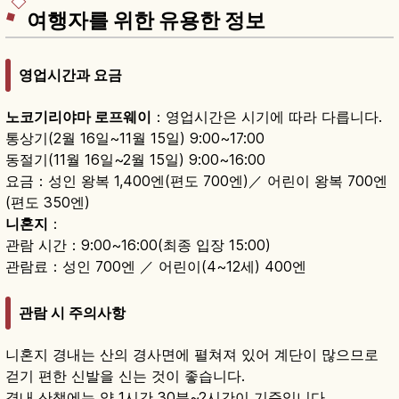
여행자를 위한 유용한 정보
영업시간과 요금
노코기리야마 로프웨이
：영업시간은 시기에 따라 다릅니다.
통상기(2월 16일~11월 15일) 9:00~17:00
동절기(11월 16일~2월 15일) 9:00~16:00
요금：성인 왕복 1,400엔(편도 700엔)／ 어린이 왕복 700엔
(편도 350엔)
니혼지
：
관람 시간：9:00~16:00(최종 입장 15:00)
관람료：성인 700엔 ／ 어린이(4~12세) 400엔
관람 시 주의사항
니혼지 경내는 산의 경사면에 펼쳐져 있어 계단이 많으므로
걷기 편한 신발을 신는 것이 좋습니다.
경내 산책에는 약 1시간 30분~2시간이 기준입니다.