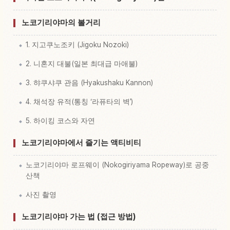
노코기리야마의 볼거리
1. 지고쿠노조키 (Jigoku Nozoki)
2. 니혼지 대불(일본 최대급 마애불)
3. 햐쿠샤쿠 관음 (Hyakushaku Kannon)
4. 채석장 유적(통칭 ‘라퓨타의 벽’)
5. 하이킹 코스와 자연
노코기리야마에서 즐기는 액티비티
노코기리야마 로프웨이 (Nokogiriyama Ropeway)로 공중
산책
사진 촬영
노코기리야마 가는 법 (접근 방법)