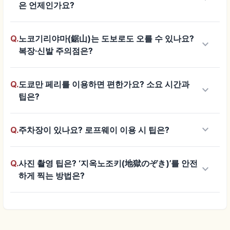
은 언제인가요?
Q.
노코기리야마(鋸山)는 도보로도 오를 수 있나요?
keyboard_arrow_down
복장·신발 주의점은?
Q.
도쿄만 페리를 이용하면 편한가요? 소요 시간과
keyboard_arrow_down
팁은?
keyboard_arrow_down
Q.
주차장이 있나요? 로프웨이 이용 시 팁은?
Q.
사진 촬영 팁은? ‘지옥노조키(地獄のぞき)’를 안전
keyboard_arrow_down
하게 찍는 방법은?