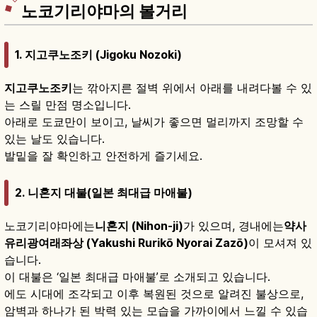
노코기리야마의 볼거리
1. 지고쿠노조키 (Jigoku Nozoki)
지고쿠노조키
는 깎아지른 절벽 위에서 아래를 내려다볼 수 있
는 스릴 만점 명소입니다.
아래로 도쿄만이 보이고, 날씨가 좋으면 멀리까지 조망할 수
있는 날도 있습니다.
발밑을 잘 확인하고 안전하게 즐기세요.
2. 니혼지 대불(일본 최대급 마애불)
노코기리야마에는
니혼지 (Nihon-ji)
가 있으며, 경내에는
약사
유리광여래좌상 (Yakushi Rurikō Nyorai Zazō)
이 모셔져 있
습니다.
이 대불은 ‘일본 최대급 마애불’로 소개되고 있습니다.
에도 시대에 조각되고 이후 복원된 것으로 알려진 불상으로,
암벽과 하나가 된 박력 있는 모습을 가까이에서 느낄 수 있습