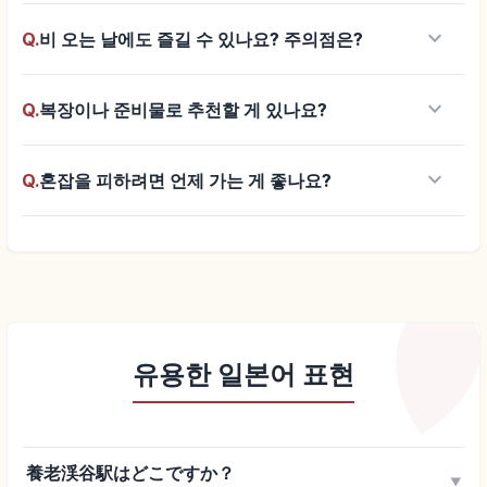
keyboard_arrow_down
Q.
비 오는 날에도 즐길 수 있나요? 주의점은?
keyboard_arrow_down
Q.
복장이나 준비물로 추천할 게 있나요?
keyboard_arrow_down
Q.
혼잡을 피하려면 언제 가는 게 좋나요?
유용한 일본어 표현
養老渓谷駅はどこですか？
▼