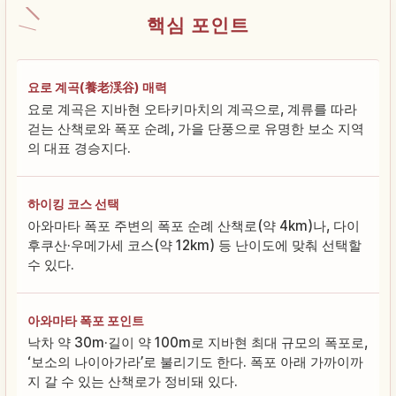
핵심 포인트
요로 계곡(養老渓谷) 매력
요로 계곡은 지바현 오타키마치의 계곡으로, 계류를 따라
걷는 산책로와 폭포 순례, 가을 단풍으로 유명한 보소 지역
의 대표 경승지다.
하이킹 코스 선택
아와마타 폭포 주변의 폭포 순례 산책로(약 4km)나, 다이
후쿠산·우메가세 코스(약 12km) 등 난이도에 맞춰 선택할
수 있다.
아와마타 폭포 포인트
낙차 약 30m·길이 약 100m로 지바현 최대 규모의 폭포로,
‘보소의 나이아가라’로 불리기도 한다. 폭포 아래 가까이까
지 갈 수 있는 산책로가 정비돼 있다.