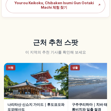
Yourou Keikoku, Chibaken Isumi Gun Ootaki
↗
Machi 체험 찾기
근처 추천 스팟
이 지역의 추천 기사를 확인해 보세요
여행
생활
나리타산 신쇼지 가이드｜후도묘오와
구주쿠리하마｜치바 태평양
오모테산도
롱비치와 일출 절경