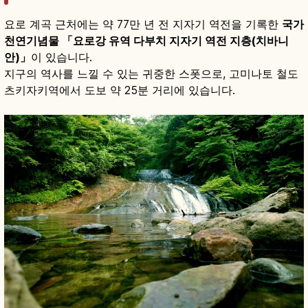
요로 계곡 근처에는 약 77만 년 전 지자기 역전을 기록한
국가
천연기념물 「요로강 유역 다부치 지자기 역전 지층(치바니
안)」
이 있습니다.
지구의 역사를 느낄 수 있는 귀중한 스폿으로, 고미나토 철도
츠키자키역에서 도보 약 25분 거리에 있습니다.