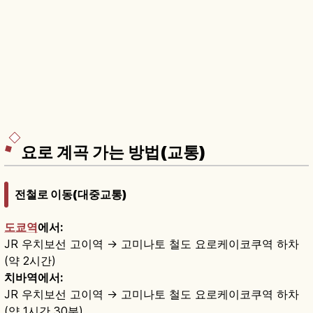
요로 계곡 가는 방법(교통)
전철로 이동(대중교통)
도쿄역
에서:
JR 우치보선 고이역 → 고미나토 철도 요로케이코쿠역 하차
(약 2시간)
치바역에서:
JR 우치보선 고이역 → 고미나토 철도 요로케이코쿠역 하차
(약 1시간 30분)