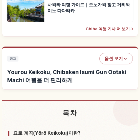
사와라 여행 가이드｜오노가와 창고 거리와
이노 다다타카
Chiba 여행 기사 더 보기
→
옵션 보기
광고
Yourou Keikoku, Chibaken Isumi Gun Ootaki
Machi 여행을 더 편리하게
목차
Yourou Keikoku, Chibaken Isumi Gun Ootaki
↗
Machi 근처 숙소 찾기
요로 계곡(Yōrō Keikoku)이란?
Yourou Keikoku, Chibaken Isumi Gun Ootaki