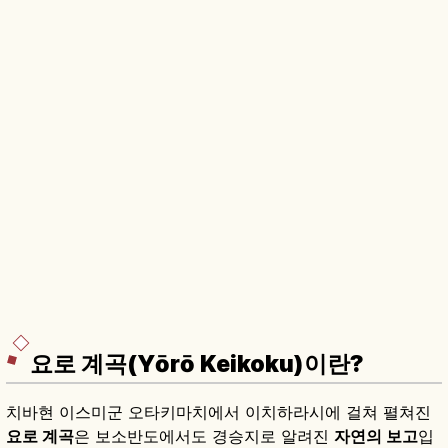
요로 계곡(Yōrō Keikoku)이란?
치바현 이스미군 오타키마치에서 이치하라시에 걸쳐 펼쳐진
요로 계곡
은 보소반도에서도 경승지로 알려진
자연의 보고
입