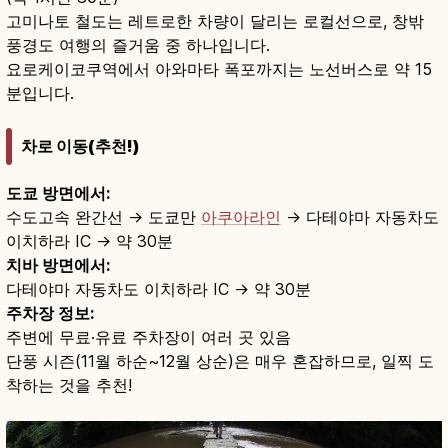
고미나토 철도는 레트로한 차량이 달리는 로컬선으로, 창밖
풍경도 여행의 즐거움 중 하나입니다.
요로케이코쿠역에서 아와마타 폭포까지는 노선버스로 약 15
분입니다.
차로 이동(추천!)
도쿄 방면에서:
수도고속 완간선 → 도쿄만
아쿠아라인
→ 다테야마 자동차도
이치하라 IC → 약 30분
치바 방면에서:
다테야마 자동차도 이치하라 IC → 약 30분
주차장 정보:
주변에 무료·유료 주차장이 여러 곳 있음
단풍 시즌(11월 하순~12월 상순)은 매우 혼잡하므로, 일찍 도
착하는 것을 추천!