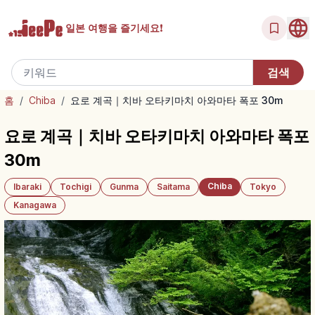
일본 여행을
즐기세요!
홈
/
Chiba
/
요로 계곡｜치바 오타키마치 아와마타 폭포 30m
요로 계곡｜치바 오타키마치 아와마타 폭포
30m
Chiba
Ibaraki
Tochigi
Gunma
Saitama
Tokyo
Kanagawa