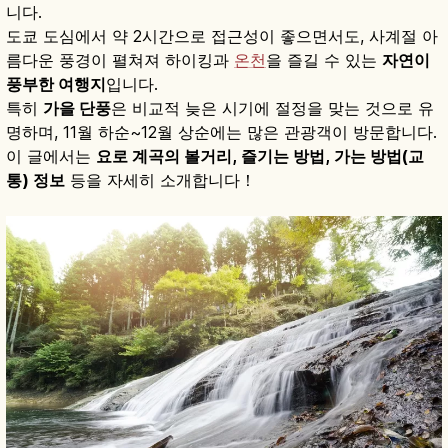
니다.
도쿄 도심에서 약 2시간으로 접근성이 좋으면서도, 사계절 아
름다운 풍경이 펼쳐져 하이킹과
온천
을 즐길 수 있는
자연이
풍부한 여행지
입니다.
특히
가을 단풍
은 비교적 늦은 시기에 절정을 맞는 것으로 유
명하며, 11월 하순~12월 상순에는 많은 관광객이 방문합니다.
이 글에서는
요로 계곡의 볼거리, 즐기는 방법, 가는 방법(교
통) 정보
등을 자세히 소개합니다！