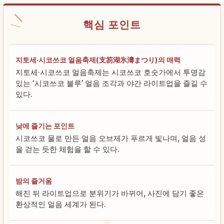
핵심 포인트
지토세·시코쓰코 얼음축제(支笏湖氷濤まつり)의 매력
지토세·시코쓰코 얼음축제는 시코쓰코 호숫가에서 투명감
있는 ‘시코쓰코 블루’ 얼음 조각과 야간 라이트업을 즐길 수
있다.
낮에 즐기는 포인트
시코쓰코 물로 만든 얼음 오브제가 푸르게 빛나며, 얼음 성
을 걷는 듯한 체험을 할 수 있다.
밤의 즐거움
해진 뒤 라이트업으로 분위기가 바뀌어, 사진에 담기 좋은
환상적인 얼음 세계가 된다.