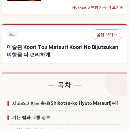
Hokkaido 여행 기사 더 보기
→
옵션 보기
광고
미술관 Koori Tou Matsuri Koori No Bijutsukan
여행을 더 편리하게
목차
미술관 Koori Tou Matsuri Koori No Bijutsukan 근
↗
처 숙소 찾기
시코쓰코 빙도 축제(Shikotsu-ko Hyōtō Matsuri)란?
미술관 Koori Tou Matsuri Koori No Bijutsukan 체
↗
험 찾기
가는 법과 교통 정보