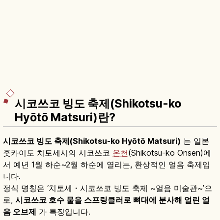
시코쓰코 빙도 축제(Shikotsu-ko
Hyōtō Matsuri)란?
시코쓰코 빙도 축제(Shikotsu-ko Hyōtō Matsuri)
는 일본
홋카이도 치토세시의 시코쓰코
온천
(Shikotsu-ko Onsen)에
서 예년 1월 하순~2월 하순에 열리는, 환상적인 얼음 축제입
니다.
정식 명칭은 ‘치토세・시코쓰코 빙도 축제 ~얼음 미술관~’으
로,
시코쓰코 호수 물을 스프링클러로 뼈대에 분사해 얼린 얼
음 오브제
가 특징입니다.