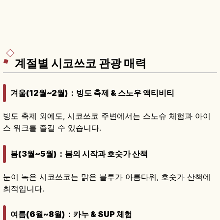
계절별 시코쓰코 관광 매력
겨울(12월~2월)：빙도 축제 & 스노우 액티비티
빙도 축제 외에도, 시코쓰코 주변에서는 스노슈 체험과 아이
스 워크를 즐길 수 있습니다.
봄(3월~5월)：봄의 시작과 호숫가 산책
눈이 녹은 시코쓰코는 맑은 블루가 아름다워, 호숫가 산책에
최적입니다.
여름(6월~8월)：카누 & SUP 체험