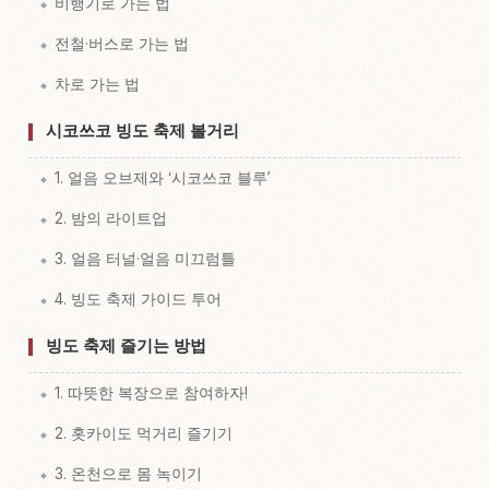
비행기로 가는 법
전철·버스로 가는 법
차로 가는 법
시코쓰코 빙도 축제 볼거리
1. 얼음 오브제와 ‘시코쓰코 블루’
2. 밤의 라이트업
3. 얼음 터널·얼음 미끄럼틀
4. 빙도 축제 가이드 투어
빙도 축제 즐기는 방법
1. 따뜻한 복장으로 참여하자!
2. 홋카이도 먹거리 즐기기
3. 온천으로 몸 녹이기