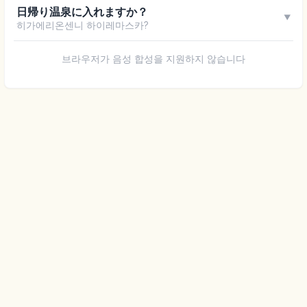
日帰り温泉に入れますか？
▼
히가에리온센니 하이레마스카?
브라우저가 음성 합성을 지원하지 않습니다