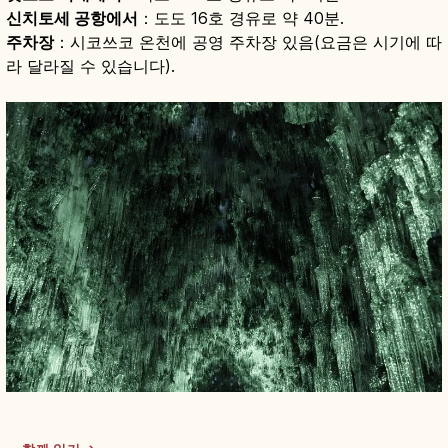
신치토세 공항에서
：도도 16호 경유로 약 40분.
주차장
：시코쓰코 온천에 공영 주차장 있음(요금은 시기에 따
라 달라질 수 있습니다).