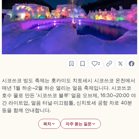
2
시코쓰코 빙도 축제는 홋카이도 치토세시 시코쓰코 온천에서
매년 1월 하순~2월 하순 열리는 얼음 축제입니다. 시코쓰코
호수 물로 만든 '시코쓰코 블루' 얼음 오브제, 16:30~20:00 야
간 라이트업, 얼음 터널·미끄럼틀, 신치토세 공항 차로 40분
등을 함께 안내합니다.
목차
자주 묻는 질문