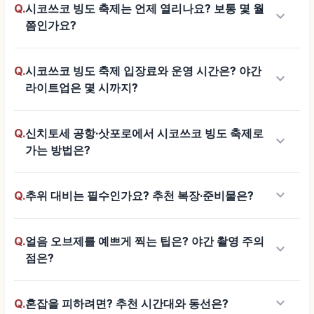
Q.
시코쓰코 빙도 축제는 언제 열리나요? 보통 몇 월
keyboard_arrow_down
쯤인가요?
Q.
시코쓰코 빙도 축제 입장료와 운영 시간은? 야간
keyboard_arrow_down
라이트업은 몇 시까지?
Q.
신치토세 공항·삿포로에서 시코쓰코 빙도 축제로
keyboard_arrow_down
가는 방법은?
keyboard_arrow_down
Q.
추위 대비는 필수인가요? 추천 복장·준비물은?
Q.
얼음 오브제를 예쁘게 찍는 팁은? 야간 촬영 주의
keyboard_arrow_down
점은?
keyboard_arrow_down
Q.
혼잡을 피하려면? 추천 시간대와 동선은?