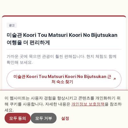
광고
미술관 Koori Tou Matsuri Koori No Bijutsukan
여행을 더 편리하게
가까운 곳에 묵으면 관광이 훨씬 편해집니다. 현지 체험도 함께
확인해 보세요.
미술관 Koori Tou Matsuri Koori No Bijutsukan 근
↗
처 숙소 찾기
이 웹사이트는 사용자 경험을 향상시키고 콘텐츠를 개인화하기 위
미술관 Koori Tou Matsuri Koori No Bijutsukan 체
↗
험 찾기
해 쿠키를 사용합니다. 자세한 내용은
개인정보 보호정책
을 참조하
근처 스팟
세요.
모두 동의
모두 거부
설정