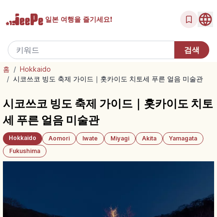
일본 여행을
즐기세요!
홈
/
Hokkaido
/
시코쓰코 빙도 축제 가이드｜홋카이도 치토세 푸른 얼음 미술관
시코쓰코 빙도 축제 가이드｜홋카이도 치토
세 푸른 얼음 미술관
Hokkaido
Aomori
Iwate
Miyagi
Akita
Yamagata
Fukushima