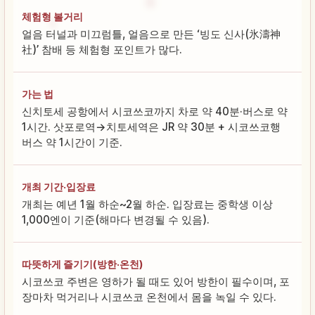
체험형 볼거리
얼음 터널과 미끄럼틀, 얼음으로 만든 ‘빙도 신사(氷濤神
社)’ 참배 등 체험형 포인트가 많다.
가는 법
신치토세 공항에서 시코쓰코까지 차로 약 40분·버스로 약
1시간. 삿포로역→치토세역은 JR 약 30분 + 시코쓰코행
버스 약 1시간이 기준.
개최 기간·입장료
개최는 예년 1월 하순~2월 하순. 입장료는 중학생 이상
1,000엔이 기준(해마다 변경될 수 있음).
따뜻하게 즐기기(방한·온천)
시코쓰코 주변은 영하가 될 때도 있어 방한이 필수이며, 포
장마차 먹거리나 시코쓰코 온천에서 몸을 녹일 수 있다.