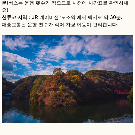
분(버스는 운행 횟수가 적으므로 사전에 시간표를 확인하세
요).
신류코 지역
：JR 게이비선 ‘도조역’에서 택시로 약 30분.
대중교통은 운행 횟수가 적어 차량 이동이 편리합니다.