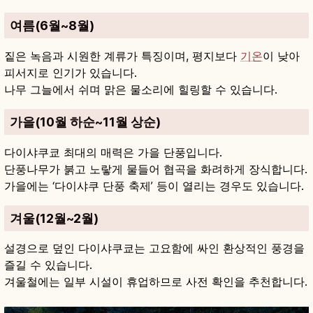
여름(6월~8월)
짙은 녹음과 시원한 계류가 특징이며, 평지보다
기온
이 낮아
피서지로 인기가 있습니다.
나무 그늘에서 쉬며 맑은 물소리에 힐링할 수 있습니다.
가을(10월 하순~11월 상순)
다이샤쿠쿄 최대의 매력은 가을 단풍입니다.
단풍나무가 붉고 노랗게 물들어 협곡을 화려하게 장식합니다.
가을에는 ‘다이샤쿠 단풍 축제’ 등이 열리는 경우도 있습니다.
겨울(12월~2월)
설경으로 덮인 다이샤쿠쿄는 고요함에 싸인 환상적인 풍경을
즐길 수 있습니다.
겨울철에는 일부 시설이 휴업하므로 사전 확인을 추천합니다.