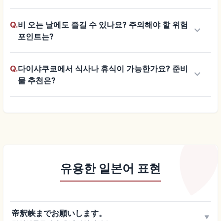
Q.
비 오는 날에도 즐길 수 있나요? 주의해야 할 위험
keyboard_arrow_down
포인트는?
Q.
다이샤쿠쿄에서 식사나 휴식이 가능한가요? 준비
keyboard_arrow_down
물 추천은?
유용한 일본어 표현
帝釈峡までお願いします。
▼