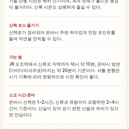
가을 단풍 시즌은 특히 인기이며, 계곡 전체가 물드는 풍경
이 볼거리다. 신록 시즌도 상쾌하게 즐길 수 있다.
산책 코스 즐기기
산책로가 정비되어 온바시 주변 하이킹과 전망 포인트를
돌며 자연을 만끽할 수 있다.
가는 법
JR 도조역에서 신류코 지역까지 택시 약 10분, 온바시 방면
(가미다이샤쿠쿄)까지는 약 20분이 기준이다. 셔틀 운행은
시기·기획에 따라 변동하므로 사전 확인이 좋다.
소요 시간·준비
온바시 산책은 1~2시간, 신류코 유람까지 포함하면 2~4시
간이 기준이다. 산길이 있어 걷기 편한 신발과 우비가 있으
면 안심이다.