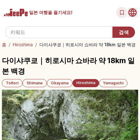
일본 여행을
즐기세요!
홈
/
Hiroshima
/
다이샤쿠쿄｜히로시마 쇼바라 약 18km 일본 백경
다이샤쿠쿄｜히로시마 쇼바라 약 18km 일
본 백경
Hiroshima
Tottori
Shimane
Okayama
Yamaguchi