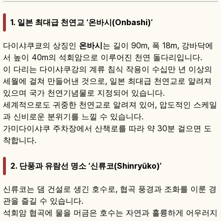
1. 일본 최대급 천연교 ‘온바시(Onbashi)’
다이샤쿠쿄의 상징인
온바시
는 길이 90m, 폭 18m, 강바닥에
서 높이 40m의 석회암으로 이루어진 천연 돌다리입니다.
이 다리는 다이샤쿠강의 계류 침식 작용이 수십만 년 이상의
세월에 걸쳐 만들어낸 것으로, 일본 최대급 천연교로 알려져
있으며 국가 천연기념물로 지정되어 있습니다.
세계적으로도 귀중한 천연교로 알려져 있어, 압도적인 스케일
과 신비로운 분위기를 느낄 수 있습니다.
가미다이샤쿠 주차장에서 산책로를 따라 약 30분 걸으면 도
착합니다.
2. 단풍과 유람선 명소 ‘신류코(Shinryūko)’
신류코는 댐 건설로 생긴 호수로, 협곡 풍경과 조화를 이룬 경
관을 즐길 수 있습니다.
석회암 협곡에 물을 머금은 호수는 자연과 훌륭하게 어우러지