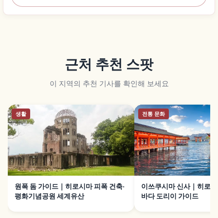
근처 추천 스팟
이 지역의 추천 기사를 확인해 보세요
생활
전통 문화
원폭 돔 가이드｜히로시마 피폭 건축·
이쓰쿠시마 신사｜히로시
평화기념공원 세계유산
바다 도리이 가이드