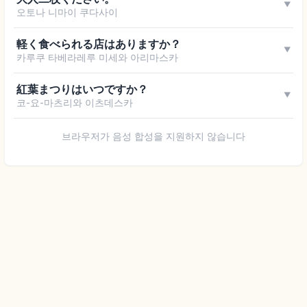
▼
오토나 니마이 쿠다사이
軽く食べられる店はありますか？
▼
카루쿠 타베라레루 미세와 아리마스카
紅葉まつりはいつですか？
▼
코-요-마츠리와 이츠데스카
브라우저가 음성 합성을 지원하지 않습니다