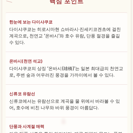
핵심 포인트
한눈에 보는 다이샤쿠쿄
다이샤쿠쿄는 히로시마현 쇼바라시·진세키코겐초에 걸친
계곡으로, 천연교 ‘온바시’와 호수 유람, 단풍 절경을 즐길
수 있다.
온바시(천연 석교)
다이샤쿠쿄의 상징 ‘온바시(雄橋)’는 일본 최대급의 천연교
로, 주변 숲과 어우러진 풍경을 가까이에서 볼 수 있다.
신류코 유람선
신류코에서는 유람선으로 계곡을 물 위에서 바라볼 수 있
어, 호수에 비친 나무와 바위 풍경이 아름답다.
단풍과 사계절 매력