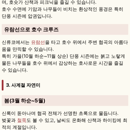
며, 호숫가 산책과 피크닉을 즐길 수 있습니다.
호수 수면에 기암과 나무들이 비치는 환상적인 풍경은 특히
단풍 시즌에 압권입니다.
유람선으로 호수 크루즈
신류코에서는
유람선
을 타고 호수 위에서 주변 협곡의 아름다
움을 만끽할 수 있습니다.
특히 가을(10월 하순~11월 상순) 단풍 시즌에는 붉고 노랗게
물든 나무들을 호수 위에서 감상하는 호사로운 시간을 즐길
수 있습니다.
3. 사계절 자연미
봄(3월 하순~5월)
신록이 돋아나며 협곡 전체가 선명한 초록으로 물듭니다.
벚꽃과
철쭉
도 볼 수 있고, 날씨도 온화해 산책과 하이킹에 최
적의 계절입니다.