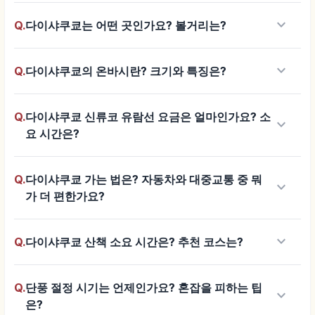
keyboard_arrow_down
Q.
다이샤쿠쿄는 어떤 곳인가요? 볼거리는?
keyboard_arrow_down
Q.
다이샤쿠쿄의 온바시란? 크기와 특징은?
Q.
다이샤쿠쿄 신류코 유람선 요금은 얼마인가요? 소
keyboard_arrow_down
요 시간은?
Q.
다이샤쿠쿄 가는 법은? 자동차와 대중교통 중 뭐
keyboard_arrow_down
가 더 편한가요?
keyboard_arrow_down
Q.
다이샤쿠쿄 산책 소요 시간은? 추천 코스는?
Q.
단풍 절정 시기는 언제인가요? 혼잡을 피하는 팁
keyboard_arrow_down
은?