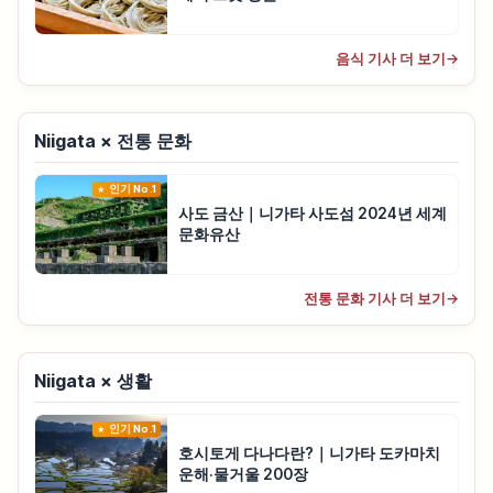
음식 기사 더 보기
→
Niigata × 전통 문화
인기 No.1
사도 금산｜니가타 사도섬 2024년 세계
문화유산
전통 문화 기사 더 보기
→
Niigata × 생활
인기 No.1
호시토게 다나다란?｜니가타 도카마치
운해·물거울 200장