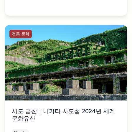
전통 문화
사도 금산｜니가타 사도섬 2024년 세계
문화유산