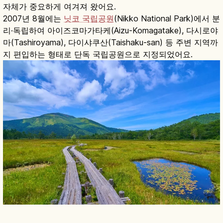
자체가 중요하게 여겨져 왔어요.
2007년 8월에는
닛코 국립공원
(Nikko National Park)에서 분
리·독립하여 아이즈코마가타케(Aizu-Komagatake), 다시로야
마(Tashiroyama), 다이샤쿠산(Taishaku-san) 등 주변 지역까
지 편입하는 형태로 단독 국립공원으로 지정되었어요.