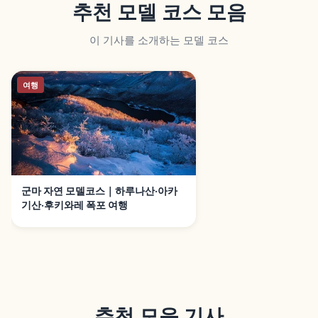
추천 모델 코스 모음
이 기사를 소개하는 모델 코스
여행
군마 자연 모델코스｜하루나산·아카
기산·후키와레 폭포 여행
추천 모음 기사