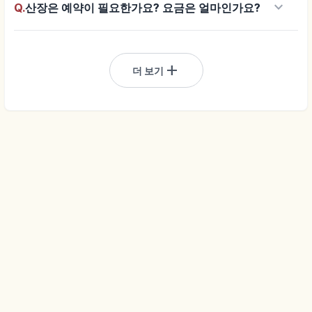
keyboard_arrow_down
Q.
산장은 예약이 필요한가요? 요금은 얼마인가요?
add
더 보기