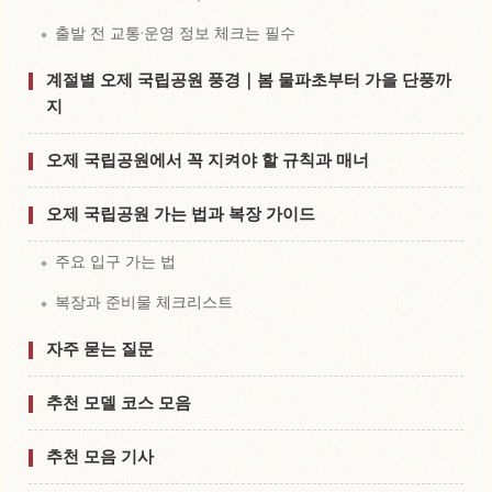
출발 전 교통·운영 정보 체크는 필수
계절별 오제 국립공원 풍경｜봄 물파초부터 가을 단풍까
지
오제 국립공원에서 꼭 지켜야 할 규칙과 매너
오제 국립공원 가는 법과 복장 가이드
주요 입구 가는 법
복장과 준비물 체크리스트
자주 묻는 질문
추천 모델 코스 모음
추천 모음 기사