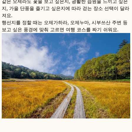
같은 오제라도 꽃을 보고 싶은지, 광활한 습원을 느끼고 싶은
지, 가을 단풍을 즐기고 싶은지에 따라 걷는 장소 선택이 달라
져요.
행선지를 정할 때는 오제가하라, 오제누마, 시부쓰산 주변 등
보고 싶은 풍경에 맞춰 고르면 여행 코스를 짜기 쉬워요.