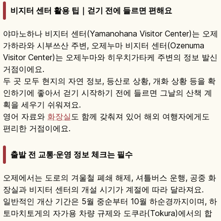
비지터 센터 활용 팁｜걷기 전에 들르면 편해요
야마노하나 비지터 센터(Yamanohana Visitor Center)는 오제
가하라와 시부쓰산 주변, 오제누마 비지터 센터(Ozenuma
Visitor Center)는 오제누마와 히우치가타케 주변의 정보 발신
거점이에요.
두 곳 모두 현지의 자연 정보, 등산로 상황, 개화 상황 등을 확
인하기에 좋아서 걷기 시작하기 전에 들르면 그날의 산책 계
획을 세우기 쉬워져요.
영어 자료와
화장실
도 함께 갖춰져 있어 해외 여행자에게도
편리한 거점이에요.
출발 전 교통·운영 정보 체크는 필수
오제에서는 도로의 겨울철 폐쇄 해제, 셔틀버스 운행, 공중 화
장실과 비지터 센터의 개설 시기가 계절에 따라 달라져요.
일반적인 개산 기간은 5월 중순부터 10월 하순경까지이며, 하
토마치토게의 자가용 차량 규제와 도쿠라(Tokura)에서의 합