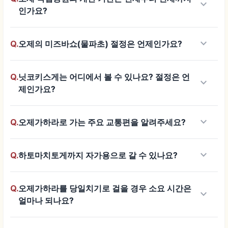
keyboard_arrow_down
인가요?
keyboard_arrow_down
Q.
오제의 미즈바쇼(물파초) 절정은 언제인가요?
Q.
닛코키스게는 어디에서 볼 수 있나요? 절정은 언
keyboard_arrow_down
제인가요?
keyboard_arrow_down
Q.
오제가하라로 가는 주요 교통편을 알려주세요?
keyboard_arrow_down
Q.
하토마치토게까지 자가용으로 갈 수 있나요?
Q.
오제가하라를 당일치기로 걸을 경우 소요 시간은
keyboard_arrow_down
얼마나 되나요?