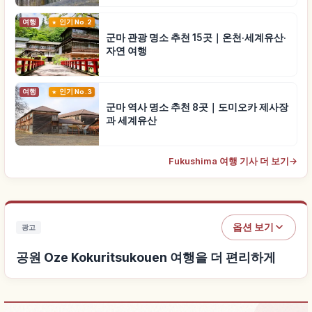
여행
인기 No.2
군마 관광 명소 추천 15곳｜온천·세계유산·
자연 여행
여행
인기 No.3
군마 역사 명소 추천 8곳｜도미오카 제사장
과 세계유산
Fukushima 여행 기사 더 보기
→
옵션 보기
광고
공원 Oze Kokuritsukouen 여행을 더 편리하게