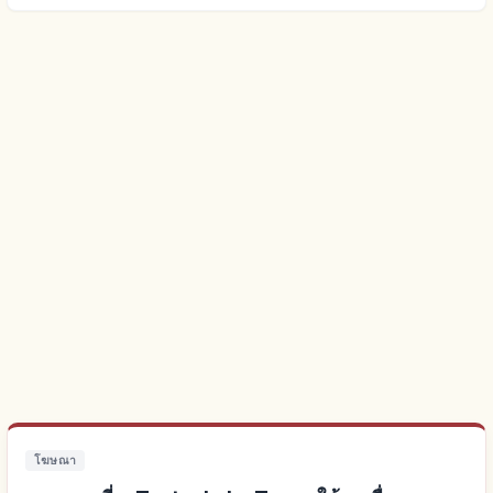
โฆษณา