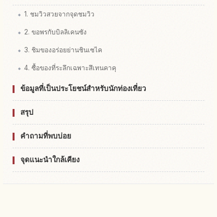
1. ชมวิวสวยจากจุดชมวิว
2. ขอพรกับบิลลิเคนซัง
3. ชิมของอร่อยย่านชินเซไค
4. ซื้อของที่ระลึกเฉพาะสึเทนคาคุ
ข้อมูลที่เป็นประโยชน์สำหรับนักท่องเที่ยว
สรุป
คำถามที่พบบ่อย
จุดแนะนำใกล้เคียง