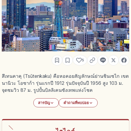
5
สึเทนคาคุ (Tsūtenkaku) คือหอคอยสัญลักษณ์ย่านชินเซไก เขต
นานิวะ โอซาก้า รุ่นแรกปี 1912 รุ่นปัจจุบันปี 1956 สูง 103 ม.
จุดชมวิว 87 ม. รูปปั้นบิลลิเคนซังเทพแห่งโชค
สารบัญ
คำถามที่พบบ่อย