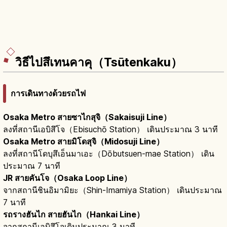
วิธีไปสึเทนคาคุ（Tsūtenkaku）
การเดินทางด้วยรถไฟ
Osaka Metro สายซาไกสุจิ（Sakaisuji Line）
ลงที่สถานีเอบิสึโจ（Ebisuchō Station） เดินประมาณ 3 นาที
Osaka Metro สายมิโดสุจิ（Midosuji Line）
ลงที่สถานีโดบุสึเอ็นมาเอะ（Dōbutsuen-mae Station） เดิน
ประมาณ 7 นาที
JR สายคันโจ（Osaka Loop Line）
จากสถานีชินอิมามิยะ（Shin-Imamiya Station） เดินประมาณ
7 นาที
รถรางฮันไก สายฮันไก（Hankai Line）
จากสถานีเอบิสึโจเดินประมาณ 3 นาที