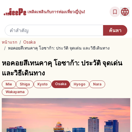
เพลิดเพลินกับ
การท่องเที่ยวญี่ปุ่น!
หน้าแรก
/
Osaka
/
หอคอยสึเทนคาคุ โอซาก้า: ประวัติ จุดเด่น และวิธีเดินทาง
หอคอยสึเทนคาคุ โอซาก้า: ประวัติ จุดเด่น
และวิธีเดินทาง
Osaka
Mie
Shiga
Kyoto
Hyogo
Nara
Wakayama