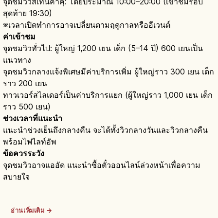
จุดชมวิวสึเทนคาคุ: โดยประมาณ 10:00–20:00 (เข้าชมรอบ
สุดท้าย 19:30)
※เวลาเปิดทำการอาจเปลี่ยนตามฤดูกาลหรืออีเวนต์
ค่าเข้าชม
จุดชมวิวทั่วไป: ผู้ใหญ่ 1,200 เยน เด็ก (5–14 ปี) 600 เยนเป็น
แนวทาง
จุดชมวิวกลางแจ้งพิเศษมีค่าบริการเพิ่ม ผู้ใหญ่ราว 300 เยน เด็ก
ราว 200 เยน
ทาวเวอร์สไลเดอร์เป็นค่าบริการแยก (ผู้ใหญ่ราว 1,000 เยน เด็ก
ราว 500 เยน)
ช่วงเวลาที่แนะนำ
แนะนำช่วงเย็นถึงกลางคืน จะได้ทั้งวิวกลางวันและวิวกลางคืน
พร้อมไฟไลท์อัพ
ข้อควรระวัง
จุดชมวิวอาจแออัด แนะนำซื้อตั๋วออนไลน์ล่วงหน้าเพื่อความ
สบายใจ
อ่านเพิ่มเติม →