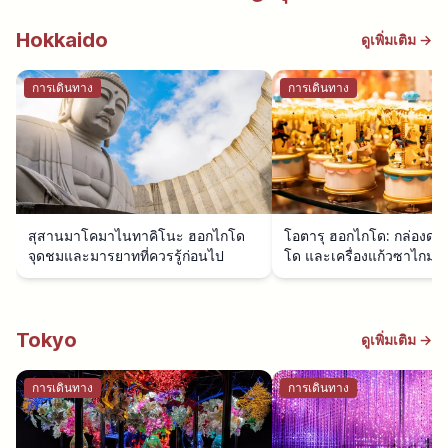
Hokkaido
ดูเพิ่มเติม →
การเดินทาง
การเดินทาง
สุสานมาโคมาไนทาคิโนะ ฮอกไกโด
โอตารุ ฮอกไกโด: กล่องดน
จุดชมและมารยาทที่ควรรู้ก่อนไป
โด และเครื่องแก้วซาไกมาจ
Tokyo
ดูเพิ่มเติม →
การเดินทาง
การเดินทาง