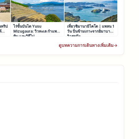
นทริป
ไร่ขั้นบันได Yusu
เที่ยวชิมานามิไคโด｜แพลน 1
์
Mizugaura: วิวทะเล กำแพง
วัน ปั่นข้ามเกาะจากอิมาบาริ
หิน และวิธีไป
วิวสุดปัง
ดูบทความการเดินทางเพิ่มเติม
→