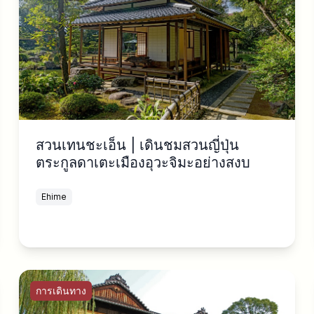
สวนเทนชะเอ็น | เดินชมสวนญี่ปุ่น
ตระกูลดาเตะเมืองอุวะจิมะอย่างสงบ
Ehime
การเดินทาง