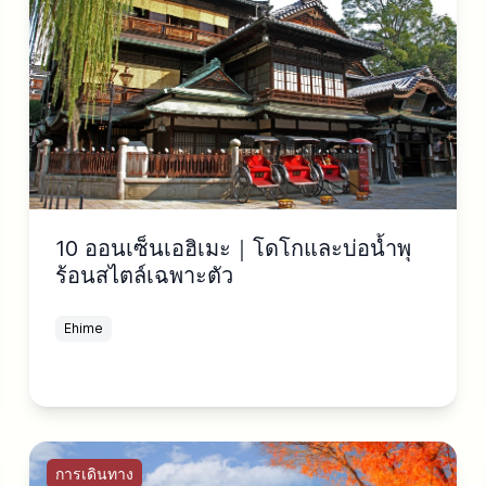
10 ออนเซ็นเอฮิเมะ｜โดโกและบ่อน้ำพุ
ร้อนสไตล์เฉพาะตัว
Ehime
การเดินทาง