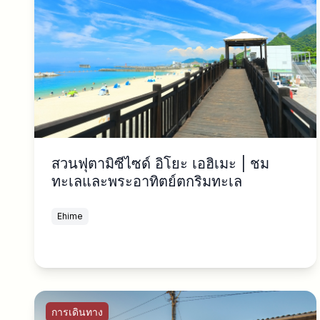
สวนฟุตามิซีไซด์ อิโยะ เอฮิเมะ | ชม
ทะเลและพระอาทิตย์ตกริมทะเล
Ehime
การเดินทาง