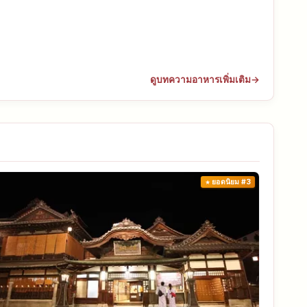
ดูบทความอาหารเพิ่มเติม
→
ยอดนิยม #3