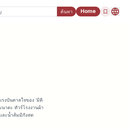
Home
็นแรงบันดาลใจของ 'มิติ
มนาดะ ทัวร์โรงงานผ้า
และน้ำส้มมิกังสด