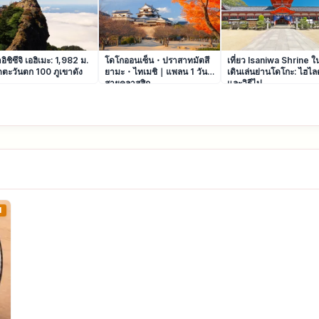
อิชิซึจิ เอฮิเมะ: 1,982 ม.
โดโกออนเซ็น・ปราสาทมัตสึ
เที่ยว Isaniwa Shrine ใ
ุดตะวันตก 100 ภูเขาดัง
ยามะ・ไทเมชิ｜แพลน 1 วัน
เดินเล่นย่านโดโกะ: ไฮไลต
สายคลาสสิก
และวิธีไป
1