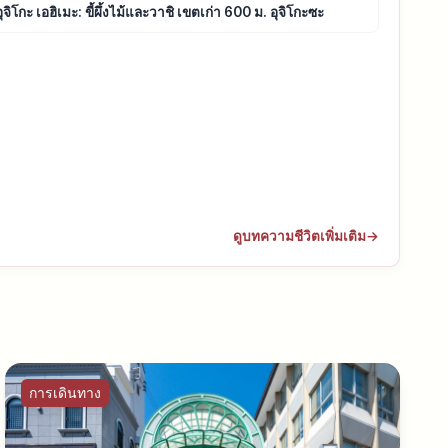
อุจิโกะ เอฮิเมะ: ขี้ผึ้งไม้และวาชิ เขตเก่า 600 ม. อุจิโกะซะ
ดูบทความชีวิตเพิ่มเติม
→
การเดินทาง