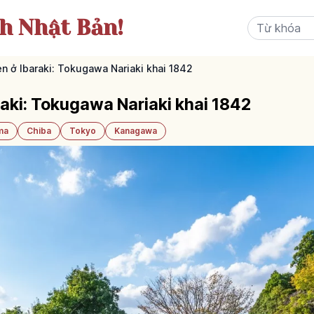
ch Nhật Bản!
n ở Ibaraki: Tokugawa Nariaki khai 1842
aki: Tokugawa Nariaki khai 1842
ma
Chiba
Tokyo
Kanagawa