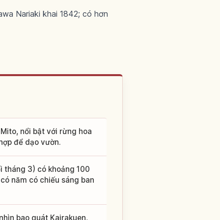
awa Nariaki khai 1842; có hơn
Mito, nổi bật với rừng hoa
hợp để dạo vườn.
i tháng 3) có khoảng 100
; có năm có chiếu sáng ban
nhìn bao quát Kairakuen,