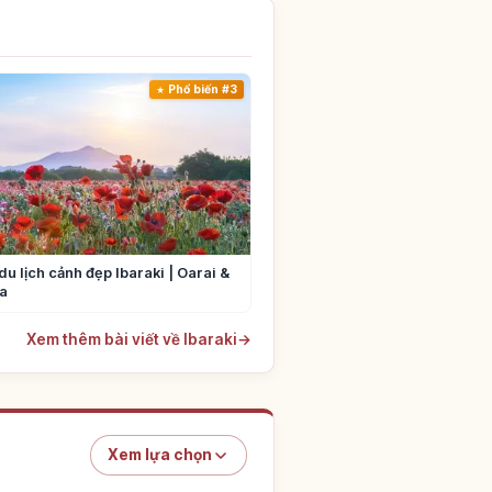
Phổ biến #3
du lịch cảnh đẹp Ibaraki | Oarai &
a
Xem thêm bài viết về Ibaraki
→
Xem lựa chọn