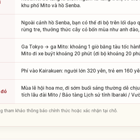
i
khu phố Mito và hồ Senba.
Ngoài cảnh hồ Senba, bạn có thể đi bộ trên lối dạo 
rừng tre, thưởng thức cây cỏ bốn mùa như anh đào,
Ga Tokyo → ga Mito: khoảng 1 giờ bằng tàu tốc hàn
Mito đi xe buýt khoảng 20 phút (đi bộ khoảng 20 phú
Phí vào Kairakuen: người lớn 320 yên, trẻ em 160 yê
Mùa lễ hội hoa mơ, đi sớm buổi sáng thường dễ chịu
 đó
tích lâu đài Mito / Bảo tàng Lịch sử tỉnh Ibaraki / V
lòng tham khảo thông báo chính thức hoặc xác nhận tại chỗ.