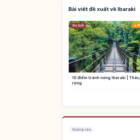
Bài viết đề xuất về Ibaraki
Du lịch
P
10 điểm tránh nóng Ibaraki | Thác,
rừng
Quảng cáo