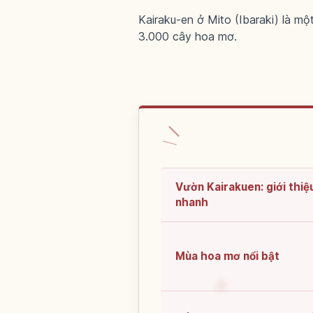
Kairaku-en ở Mito (Ibaraki) là m
3.000 cây hoa mơ.
Vườn Kairakuen: giới thiệ
nhanh
Mùa hoa mơ nổi bật