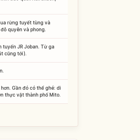
qua rừng tuyết tùng và
 đỗ quyên và phong.
h tuyến JR Joban. Từ ga
t cũng tới).
n.
 hơn. Gần đó có thể ghé: di
ườn thực vật thành phố Mito.