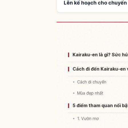
Lên kế hoạch cho chuyến
Tìm chỗ ở gần V
Kairaku-en là gì? Sức hú
Cách đi đến Kairaku-en
Cách di chuyển
Mùa đẹp nhất
5 điểm tham quan nổi bậ
1. Vườn mơ